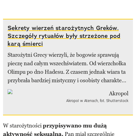
Sekrety wierzeń starożytnych Greków.
Szczegóły rytuałów były strzeżone pod
karą śmierci
Starożytni Grecy wierzyli, że bogowie sprawują
pieczę nad całym wszechświatem. Od wierzchołka
Olimpu po dno Hadesu. Z czasem jednak wiara ta
przybrała bardziej mistyczny i osobisty charakte...
Akropol w Atenach, fot. Shutterstock
W starożytności
przypisywano mu dużą
aktywność seksualną.
Pan miał szczególnie