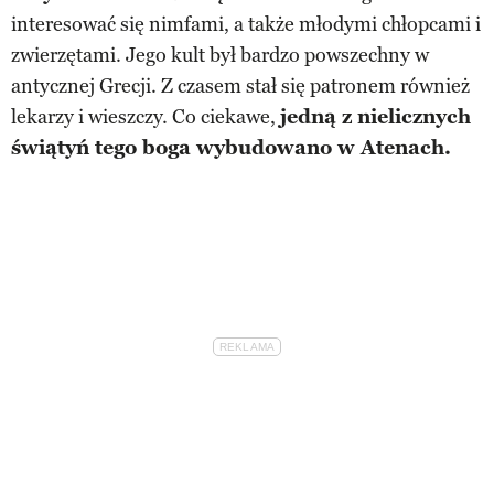
interesować się nimfami, a także młodymi chłopcami i
zwierzętami. Jego kult był bardzo powszechny w
antycznej Grecji. Z czasem stał się patronem również
lekarzy i wieszczy. Co ciekawe,
jedną z nielicznych
świątyń tego boga wybudowano w Atenach.