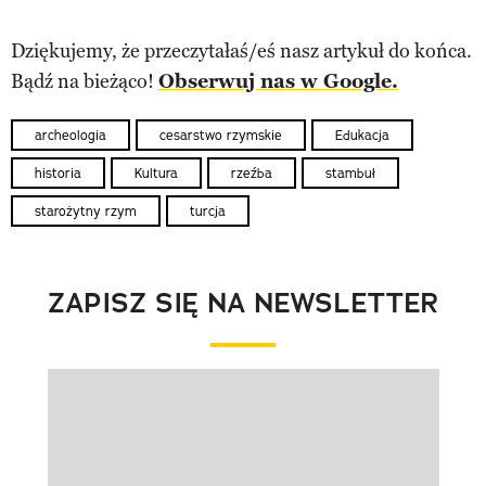
Dziękujemy, że przeczytałaś/eś nasz artykuł do końca.
Bądź na bieżąco!
Obserwuj nas w Google.
archeologia
cesarstwo rzymskie
Edukacja
historia
Kultura
rzeźba
stambuł
starożytny rzym
turcja
ZAPISZ SIĘ NA NEWSLETTER
Pokazywanie elementu 1 z 1