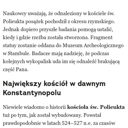
Naukowcy uważają, że odnaleziony w kościele św.
Polieukta posążek pochodził z okresu rzymskiego.
Jednak dopiero przyszłe badania pomogą ustalić,
kiedy i gdzie rzeźba została stworzona. Fragment
statuy zostanie oddana do Muzeum Archeologicznego
w Stambule. Badacze mają nadzieję, że podczas
kolejnych wykopalisk uda im się odnaleźć brakującą
część Pana.
Największy kościół w dawnym
Konstantynopolu
Niewiele wiadomo o historii
kościoła św. Polieukta
tuż po tym, jak został wybudowany. Powstał
prawdopodobnie w latach 524–527 n.e. za czasów