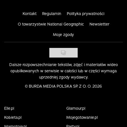
Kontakt
Regulamin
Polityka prywatności
O towarzystwie National Geographic
Newsletter
Moje zgody
Dalsze rozpowszechnianie tekstów, zdjęć i materiałów wideo
opublikowanych w serwisie w całości lub w części wymaga
uprzedniej zgody wydawcy.
©
BURDA MEDIA POLSKA SP. Z O. O. 2026
Elle.pl
Glamour.pl
Kobieta.pl
Mojegotowanie.pl
Mamotoja.pl
Party.pl