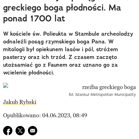
greckiego boga płodności. Ma
ponad 1700 lat
W kościele św. Polieukta w Stambule archeolodzy
odnaleźli posąg rzymskiego boga Pana. W
mitologii był opiekunem lasów i pól, stróżem
pasterzy oraz ich trzód. Z czasem zaczęto
utożsamiać go z Faunem oraz uznano go za
wcielenie płodności.
fot. Istanbul Metropolitan Municipality
Jakub Rybski
Opublikowano: 04.06.2023, 08:49
Udostępnij na facebook
Udostępnij na twitter
E-mail do przyjaciela