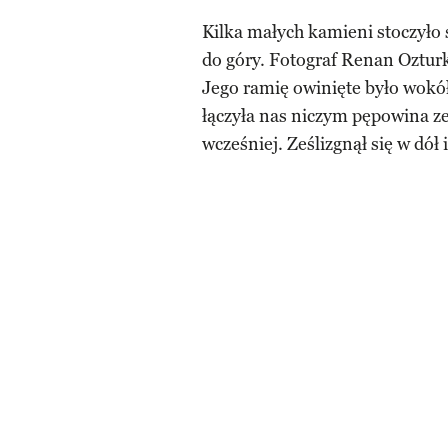
Kilka małych kamieni stoczyło
do góry. Fotograf Renan Ozturk
Jego ramię owinięte było wokół 
łączyła nas niczym pępowina ze
wcześniej. Ześlizgnął się w dół