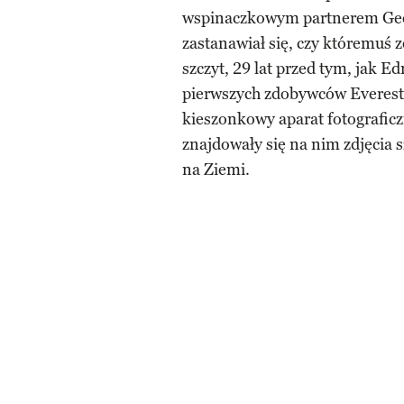
wspinaczkowym partnerem Geor
zastanawiał się, czy któremuś z
szczyt, 29 lat przed tym, jak E
pierwszych zdobywców Everest
kieszonkowy aparat fotograficz
znajdowały się na nim zdjęcia s
na Ziemi.