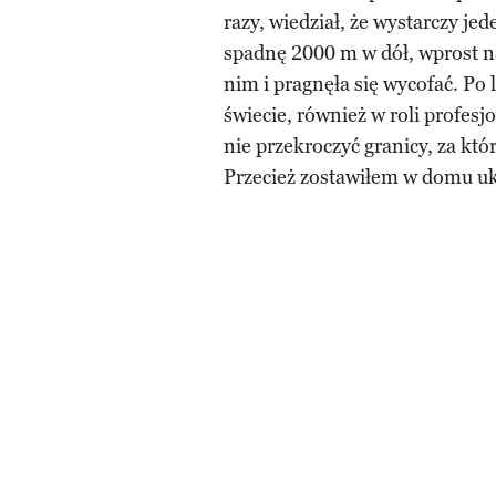
razy, wiedział, że wystarczy je
spadnę 2000 m w dół, wprost n
nim i pragnęła się wycofać. Po
świecie, również w roli profes
nie przekroczyć granicy, za któ
Przecież zostawiłem w domu u