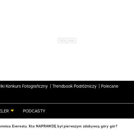
lki Konkurs Fotograficzny
Trendbook Podróżniczy
Polecane
ELER
PODCASTY
jemnica Everestu. Kto NAPRAWDĘ był pierwszym zdobywcą góry gór?