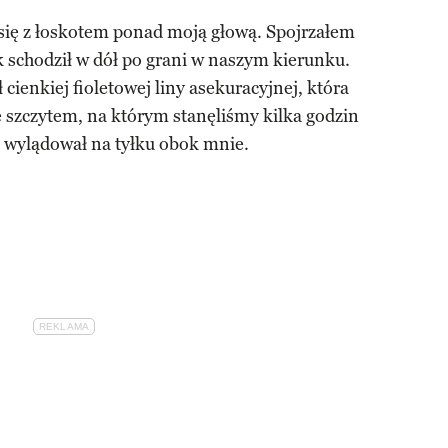
 się z łoskotem ponad moją głową. Spojrzałem
 schodził w dół po grani w naszym kierunku.
cienkiej fioletowej liny asekuracyjnej, która
 szczytem, na którym stanęliśmy kilka godzin
 i wylądował na tyłku obok mnie.