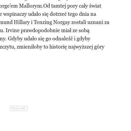
ge’em Mallorym.Od tamtej pory cały świat
e wspinaczy udało się dotrzeć tego dnia na
dmund Hillary i Tenzing Norgay zostali uznani za
u. Irvine prawdopodobnie miał ze sobą
ny. Gdyby udało się go odnaleźć i gdyby
zczytu, zmieniłoby to historię najwyższej góry