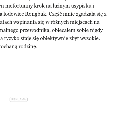
den niefortunny krok na luźnym usypisku i
a lodowiec Rongbuk. Część mnie zgadzała się z
 latach wspinania się w różnych miejscach na
jonalnego przewodnika, obiecałem sobie nigdy
rą ryzyko staje się obiektywnie zbyt wysokie.
kochaną rodzinę.