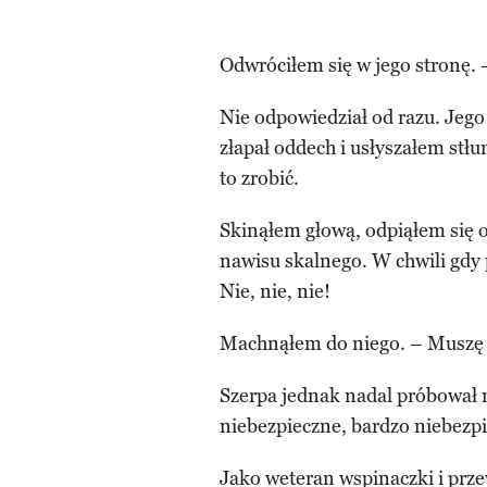
Odwróciłem się w jego stronę. –
Nie odpowiedział od razu. Jego
złapał oddech i usłyszałem stł
to zrobić.
Skinąłem głową, odpiąłem się o
nawisu skalnego. W chwili gdy 
Nie, nie, nie!
Machnąłem do niego. – Muszę t
Szerpa jednak nadal próbował 
niebezpieczne, bardzo niebezp
Jako weteran wspinaczki i prze