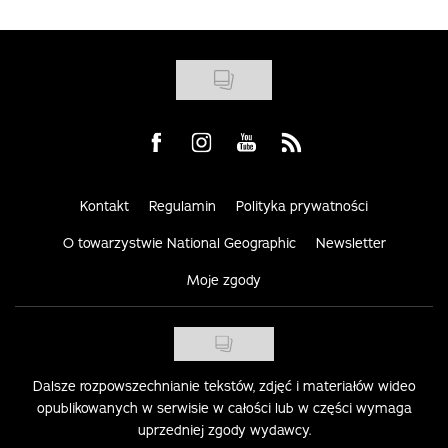
Visit us on Facebook
Visit us on Instagram
Visit us on Youtube
Visit us on Rss
Kontakt
Regulamin
Polityka prywatności
O towarzystwie National Geographic
Newsletter
Moje zgody
Dalsze rozpowszechnianie tekstów, zdjęć i materiałów wideo
opublikowanych w serwisie w całości lub w części wymaga
uprzedniej zgody wydawcy.