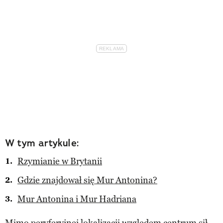
W tym artykule:
Rzymianie w Brytanii
Gdzie znajdował się Mur Antonina?
Mur Antonina i Mur Hadriana
Mimo peryferyjnej lokalizacji względem centrum sił