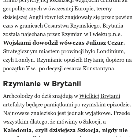
geopolitycznych w ówczesnej Europie, tereny
dzisiejszej Anglii również znajdowały się przez pewien
czas w granicach
Cesarstwa Rzymskiego
. Brytania
została najechana przez Rzymian w I wieku p.n.e.
Wojskami dowodził wówczas Juliusz Cezar.
Strategicznym miastem prowincji było Londinium,
czyli Londyn. Rzymianie opuścili Brytanię dopiero na
początku V w., po decyzji cesarza Konstantyna.
Rzymianie w Brytanii
Archeolodzy do dziś znajdują w
Wielkiej Brytanii
artefakty będące pamiątkami po rzymskim epizodzie.
Najnowsze znalezisko jest jednak wyjątkowe. Przede
wszystkim dlatego, że mówimy o Szkocji, a
Kaledonia, czyli dzisiejsza Szkocja, nigdy nie