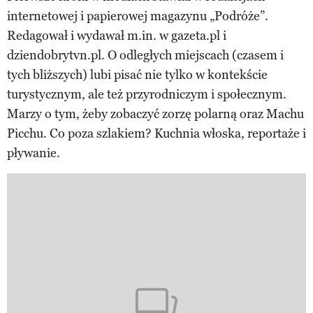
internetowej i papierowej magazynu „Podróże”.
Redagował i wydawał m.in. w gazeta.pl i
dziendobrytvn.pl. O odległych miejscach (czasem i
tych bliższych) lubi pisać nie tylko w kontekście
turystycznym, ale też przyrodniczym i społecznym.
Marzy o tym, żeby zobaczyć zorzę polarną oraz Machu
Picchu. Co poza szlakiem? Kuchnia włoska, reportaże i
pływanie.