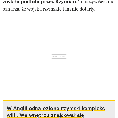
została podbita przez Rzymian
. To oczywiście nie
oznacza, że wojska rzymskie tam nie dotarły.
W Anglii odnaleziono rzymski kompleks
willi. We wnętrzu znajdował się