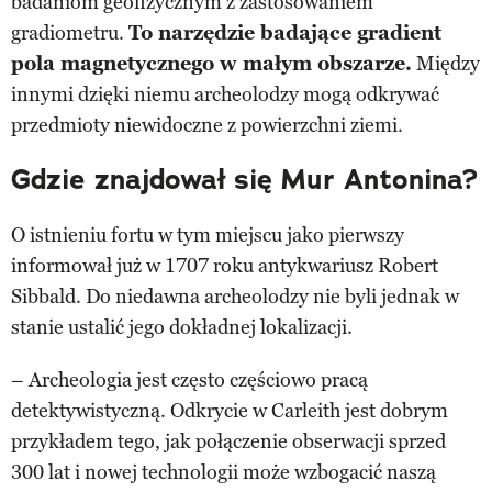
badaniom geofizycznym z zastosowaniem
gradiometru.
To narzędzie badające gradient
pola magnetycznego w małym obszarze.
Między
innymi dzięki niemu archeolodzy mogą odkrywać
przedmioty niewidoczne z powierzchni ziemi.
Gdzie znajdował się Mur Antonina?
O istnieniu fortu w tym miejscu jako pierwszy
informował już w 1707 roku antykwariusz Robert
Sibbald. Do niedawna archeolodzy nie byli jednak w
stanie ustalić jego dokładnej lokalizacji.
– Archeologia jest często częściowo pracą
detektywistyczną. Odkrycie w Carleith jest dobrym
przykładem tego, jak połączenie obserwacji sprzed
300 lat i nowej technologii może wzbogacić naszą