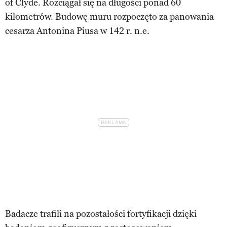
of Clyde. Rozciągał się na długości ponad 60
kilometrów. Budowę muru rozpoczęto za panowania
cesarza Antonina Piusa w 142 r. n.e.
Badacze trafili na pozostałości fortyfikacji dzięki