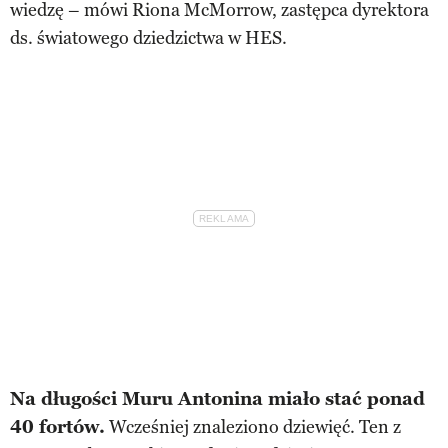
wiedzę – mówi Riona McMorrow, zastępca dyrektora
ds. światowego dziedzictwa w HES.
Na długości Muru Antonina miało stać ponad
40 fortów.
Wcześniej znaleziono dziewięć. Ten z