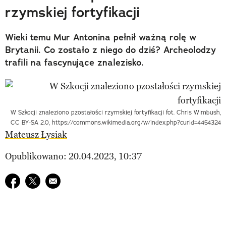
rzymskiej fortyfikacji
Wieki temu Mur Antonina pełnił ważną rolę w
Brytanii. Co zostało z niego do dziś? Archeolodzy
trafili na fascynujące znalezisko.
W Szkocji znaleziono pzostałości rzymskiej fortyfikacji fot. Chris Wimbush,
CC BY-SA 2.0, https://commons.wikimedia.org/w/index.php?curid=4454324
Mateusz Łysiak
Opublikowano: 20.04.2023, 10:37
Udostępnij na facebook
Udostępnij na twitter
E-mail do przyjaciela