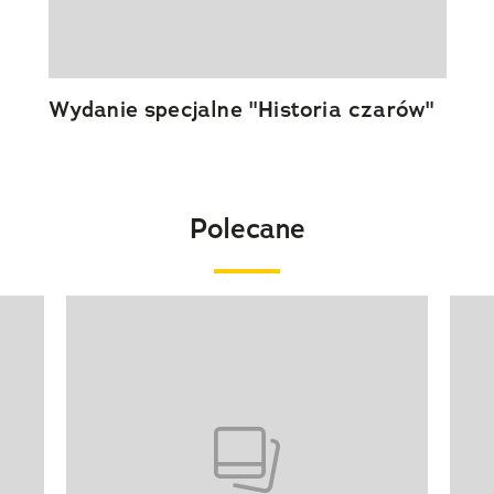
Wydanie specjalne "Historia czarów"
Polecane
Pokazywanie elementu 1 z 20