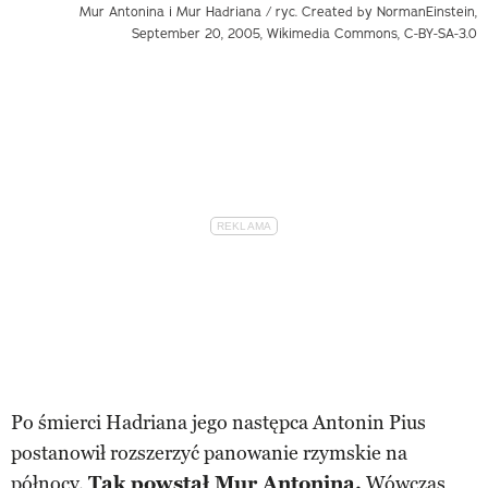
Mur Antonina i Mur Hadriana / ryc. Created by NormanEinstein,
September 20, 2005, Wikimedia Commons, C-BY-SA-3.0
Po śmierci Hadriana jego następca Antonin Pius
postanowił rozszerzyć panowanie rzymskie na
północy.
Tak powstał Mur Antonina.
Wówczas