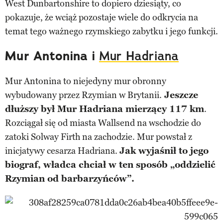
West Dunbartonshire to dopiero dziesiąty, co
pokazuje, że wciąż pozostaje wiele do odkrycia na
temat tego ważnego rzymskiego zabytku i jego funkcji.
Mur Antonina i
Mur Hadriana
Mur Antonina to niejedyny mur obronny
wybudowany przez Rzymian w Brytanii.
Jeszcze
dłuższy był Mur Hadriana mierzący 117 km
.
Rozciągał się od miasta Wallsend na wschodzie do
zatoki Solway Firth na zachodzie. Mur powstał z
inicjatywy cesarza Hadriana.
Jak wyjaśnił to jego
biograf, władca chciał w ten sposób „oddzielić
Rzymian od barbarzyńców”.