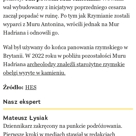
wał wybudowany z inicjatywy poprzedniego cesarza
zaczął popadać w ruinę. Po tym jak Rzymianie zostali
wyparci z Muru Antonina, wrócili jednak na Mur
Hadriana i odnowili go.
Wał był używany do końca panowania rzymskiego w
Brytanii. W 2022 roku w pobliżu pozostałości Muru
Hadriana
archeolodzy znaleźli starożytne rzymskie
obelgi wyryte w kamieniu.
Źródło:
HES
Nasz ekspert
Mateusz Łysiak
Dziennikarz zakręcony na punkcie podróżowania.
Pierwsze kroki w mediach stawiał w redakcjach