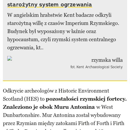
starożytny system ogrzewania
W angielskim hrabstwie Kent badacze odkryli
starożytną willę z czasów Imperium Rzymskiego.
Budynek był wyposażony w łaźnie oraz
hypocaustum, czyli rzymski system centralnego
ogrzewania, kt..
fot. Kent Archaeological Society
Odkrycie archeologów z Historic Environment
Scotland (HES) to
pozostałości rzymskiej fortecy.
Znaleziono je obok Muru Antonina
w West
Dunbartonshire. Mur Antonina został wybudowany
przez Rzymian między zatokami Firth of Forth i Firth