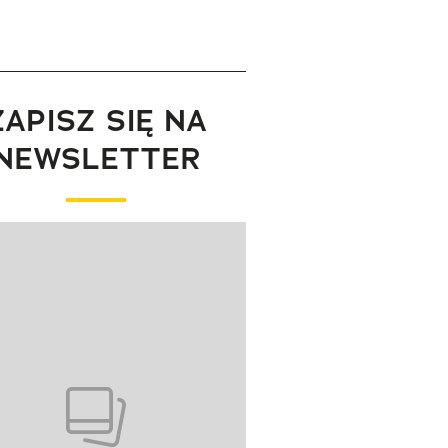
ZAPISZ SIĘ NA
NEWSLETTER
wanie elementu 1 z 1