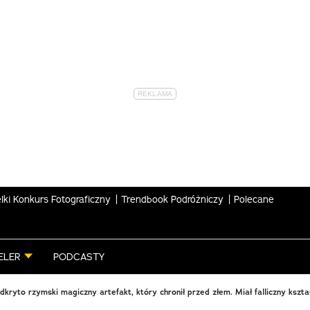
lki Konkurs Fotograficzny
Trendbook Podróżniczy
Polecane
ELER
PODCASTY
dkryto rzymski magiczny artefakt, który chronił przed złem. Miał falliczny kszta