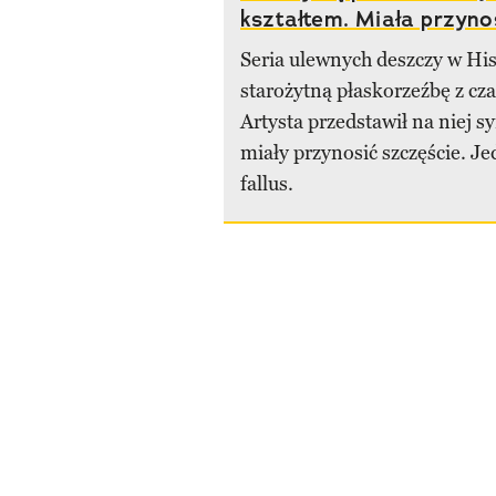
kształtem. Miała przyno
Seria ulewnych deszczy w His
starożytną płaskorzeźbę z cz
Artysta przedstawił na niej s
miały przynosić szczęście. Je
fallus.