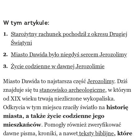
W tym artykule:
Starożytny rachunek pochodził z okresu Drugiej
Świątyni
Miasto Dawida było niegdyś sercem Jerozolimy
Życie codzienne w dawnej Jerozolimie
Miasto Dawida to najstarsza część
Jerozolimy
. Dziś
znajduje się tu
stanowisko archeologiczne
, w którym
od XIX wieku trwają niezliczone wykopaliska.
Odkrycia w tym miejscu rzuciły światło na
historię
miasta, a także życie codzienne jego
mieszkańców
. Pomogły również zweryfikować
dawne pisma, kroniki, a nawet
teksty biblijne
, które