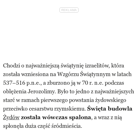
Chodzi o najważniejszą świątynię izraelitów, która
została wzniesiona na Wzgórzu Świątynnym w latach
537–516 p.n.e., a zburzono ją w 70 r. n.e. podczas
oblężenia Jerozolimy. Było to jedno z najważniejszych
starć w ramach pierwszego powstania żydowskiego
przeciwko cesarstwu rzymskiemu.
Święta budowla
Żydów
została wówczas spalona
, a wraz z nią
spłonęła duża część śródmieścia.