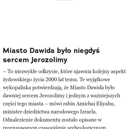
Miasto Dawida było niegdyś
sercem Jerozolimy
– To niezwykłe odkrycie, które ujawnia kolejny aspekt
żydowskiego życia 2000 lat temu. Te wyjątkowe
wykopaliska potwierdzają, że Miasto Dawida było
dawniej sercem Jerozolimy i jednym z ważniejszych
części tego miasta – mówi rabin Amichai Eliyahu,
minister dziedzictwa narodowego Izraela.
Odnalezienie dokumentu zostało opisane w
recenzowanym czasopiśmie archeologicznym