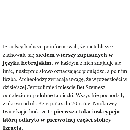
Izraelscy badacze poinformowali, że na tabliczce
zachowało się
siedem wierszy zapisanych w
języku hebrajskim.
W każdym z nich znajduje się
imię, następnie słowo oznaczające pieniądze, a po nim
liczba. Archeolodzy zwracają uwagę, że w przeszłości w
dzisiejszej Jerozolimie i mieście Bet Szemesz,
odnaleziono podobne tabliczki. Wszystkie pochodziły
z okresu od ok. 37 r. p.n.e. do 70 r. n.e. Naukowcy
twierdzą jednak, że to
pierwsza taka inskrypcja,
którą odkryto w pierwotnej części stolicy
Izraela.