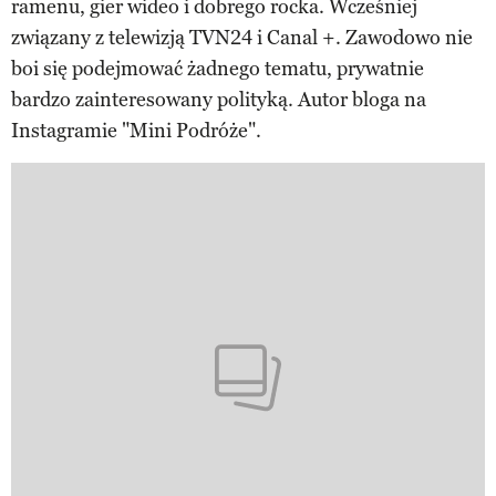
ramenu, gier wideo i dobrego rocka. Wcześniej
związany z telewizją TVN24 i Canal +. Zawodowo nie
boi się podejmować żadnego tematu, prywatnie
bardzo zainteresowany polityką. Autor bloga na
Instagramie "Mini Podróże".