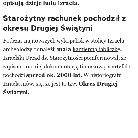
opisują dzieje ludu Izraela.
Starożytny rachunek pochodził z
okresu Drugiej Świątyni
Podczas najnowszych wykopalisk w stolicy Izraela
archeolodzy odnaleźli
małą
kamienną tabliczkę
.
Izraelski Urząd ds. Starożytności poinformował, że
zapisano na niej dokumentację finansową, a artefakt
pochodzi
sprzed ok. 2000 lat.
W historiografii
Izraela mówi się, że jest to tzw.
Okres Drugiej
Świątyni.