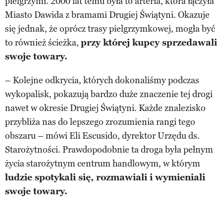
pielgrzymi. 2000 lat temu była to arteria, która łączyła
Miasto Dawida z bramami Drugiej Świątyni. Okazuje
się jednak, że oprócz trasy pielgrzymkowej, mogła być
to również ścieżka,
przy której kupcy sprzedawali
swoje towary.
– Kolejne odkrycia, których dokonaliśmy podczas
wykopalisk, pokazują bardzo duże znaczenie tej drogi
nawet w okresie Drugiej Świątyni. Każde znalezisko
przybliża nas do lepszego zrozumienia rangi tego
obszaru – mówi Eli Escusido, dyrektor Urzędu ds.
Starożytności. Prawdopodobnie ta droga była pełnym
życia starożytnym centrum handlowym, w którym
ludzie spotykali się, rozmawiali i wymieniali
swoje towary.