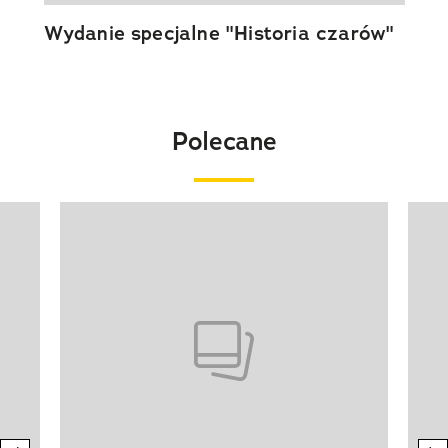
Wydanie specjalne "Historia czarów"
Polecane
Pokazywanie elementu 1 z 20