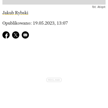
fot. Atiqot
Jakub Rybski
Opublikowano: 19.05.2023, 13:07
Udostępnij na facebook
Udostępnij na twitter
E-mail do przyjaciela