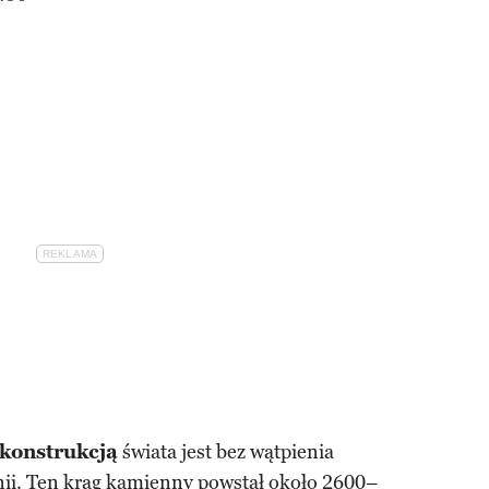
 konstrukcją
świata jest bez wątpienia
nii. Ten krąg kamienny powstał około 2600–