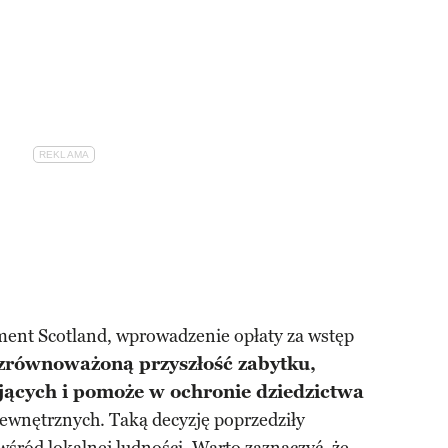
ment Scotland, wprowadzenie opłaty za wstęp
zrównoważoną przyszłość zabytku,
ących i pomoże w ochronie dziedzictwa
wnętrznych. Taką decyzję poprzedziły