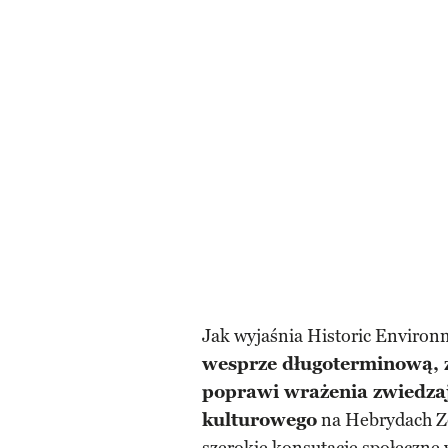
Jak wyjaśnia Historic Environ
wesprze długoterminową, 
poprawi wrażenia zwiedzaj
kulturowego
na Hebrydach Ze