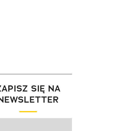
ZAPISZ SIĘ NA
NEWSLETTER
wanie elementu 1 z 1