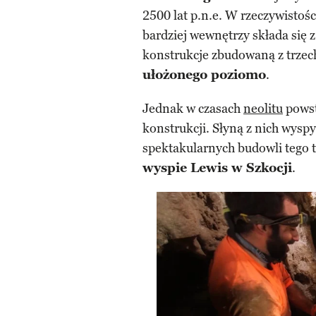
2500 lat p.n.e. W rzeczywistoś
bardziej wewnętrzy składa się 
konstrukcje zbudowaną z trzec
ułożonego poziomo
.
Jednak w czasach
neolitu
powst
konstrukcji. Słyną z nich wyspy
spektakularnych budowli tego 
wyspie Lewis w Szkocji
.