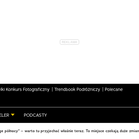
lki Konkurs Fotograficzny
Trendbook Podróżniczy
Polecane
ELER
PODCASTY
e północy” – warto tu przyjechać właśnie teraz. To miejsce czekają duże zmia