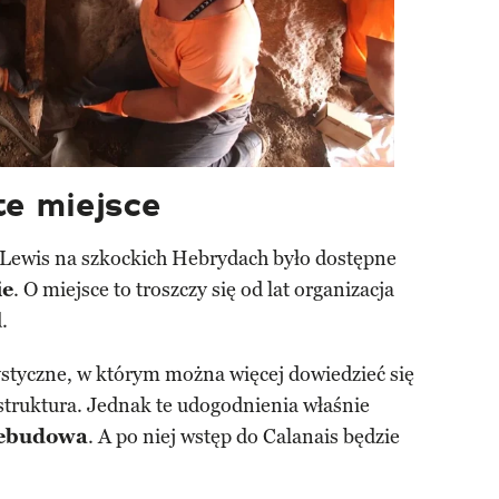
te miejsce
e Lewis na szkockich Hebrydach było dostępne
ie
. O miejsce to troszczy się od lat organizacja
.
ystyczne, w którym można więcej dowiedzieć się
struktura. Jednak te udogodnienia właśnie
zebudowa
. A po niej wstęp do Calanais będzie