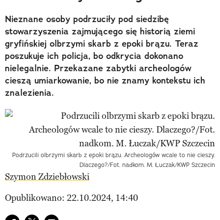
Nieznane osoby podrzuciły pod siedzibę
stowarzyszenia zajmującego się historią ziemi
gryfińskiej olbrzymi skarb z epoki brązu. Teraz
poszukuje ich policja, bo odkrycia dokonano
nielegalnie. Przekazane zabytki archeologów
cieszą umiarkowanie, bo nie znamy kontekstu ich
znalezienia.
Podrzucili olbrzymi skarb z epoki brązu. Archeologów wcale to nie cieszy.
Dlaczego?/Fot. nadkom. M. Łuczak/KWP Szczecin
Szymon Zdziebłowski
Opublikowano: 22.10.2024, 14:40