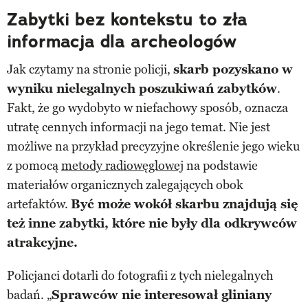
Zabytki bez kontekstu to zła
informacja dla archeologów
Jak czytamy na stronie policji,
skarb pozyskano w
wyniku nielegalnych poszukiwań zabytków
.
Fakt, że go wydobyto w niefachowy sposób, oznacza
utratę cennych informacji na jego temat. Nie jest
możliwe na przykład precyzyjne określenie jego wieku
z pomocą
metody radiowęglowej
na podstawie
materiałów organicznych zalegających obok
artefaktów.
Być może wokół skarbu znajdują się
też inne zabytki, które nie były dla odkrywców
atrakcyjne.
Policjanci dotarli do fotografii z tych nielegalnych
badań. „
Sprawców nie interesował gliniany