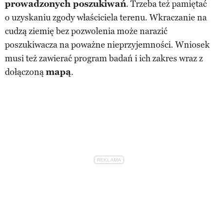
prowadzonych poszukiwań
. Trzeba też pamiętać
o uzyskaniu zgody właściciela terenu. Wkraczanie na
cudzą ziemię bez pozwolenia może narazić
poszukiwacza na poważne nieprzyjemności. Wniosek
musi też zawierać program badań i ich zakres wraz z
dołączoną
mapą
.