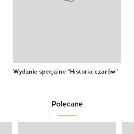
Wydanie specjalne "Historia czarów"
Polecane
Pokazywanie elementu 1 z 20