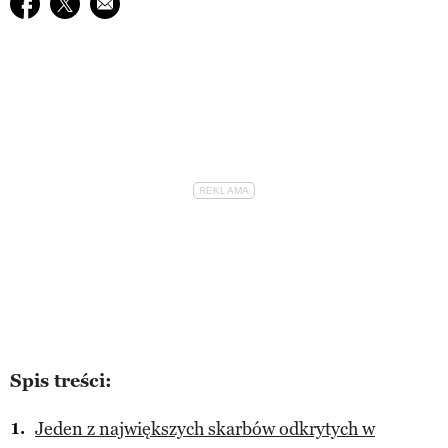
Udostępnij na facebook
Udostępnij na twitter
E-mail do przyjaciela
Spis treści:
Jeden z największych skarbów odkrytych w