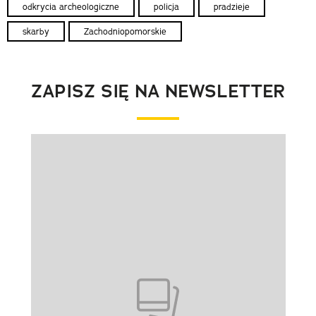
odkrycia archeologiczne
policja
pradzieje
skarby
Zachodniopomorskie
ZAPISZ SIĘ NA NEWSLETTER
Pokazywanie elementu 1 z 1