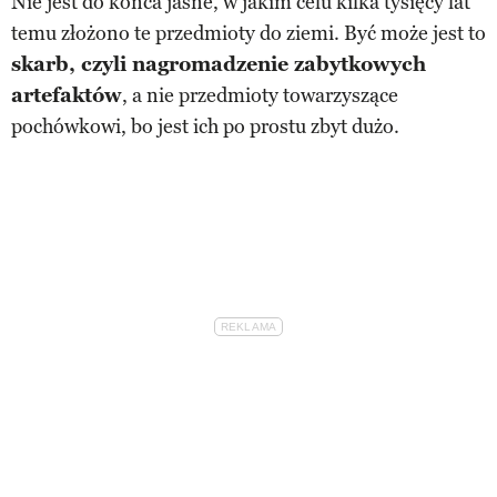
Nie jest do końca jasne, w jakim celu kilka tysięcy lat
temu złożono te przedmioty do ziemi. Być może jest to
skarb, czyli nagromadzenie zabytkowych
artefaktów
, a nie przedmioty towarzyszące
pochówkowi, bo jest ich po prostu zbyt dużo.