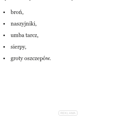
broń,
naszyjniki,
umba tarcz,
sierpy,
groty oszczepów.