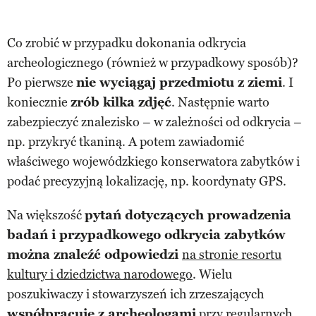
Co zrobić w przypadku dokonania odkrycia
archeologicznego (również w przypadkowy sposób)?
Po pierwsze
nie wyciągaj przedmiotu z ziemi
. I
koniecznie
zrób kilka zdjęć
. Następnie warto
zabezpieczyć znalezisko – w zależności od odkrycia –
np. przykryć tkaniną. A potem zawiadomić
właściwego wojewódzkiego konserwatora zabytków i
podać precyzyjną lokalizację, np. koordynaty GPS.
Na większość
pytań dotyczących prowadzenia
badań i przypadkowego odkrycia zabytków
można znaleźć odpowiedzi
na stronie resortu
kultury i dziedzictwa narodowego
. Wielu
poszukiwaczy i stowarzyszeń ich zrzeszających
współpracuje z archeologami
przy regularnych