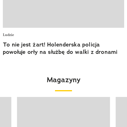
Ludzie
To nie jest żart! Holenderska policja
powołuje orły na służbę do walki z dronami
Magazyny
Pokazywanie elementu 1 z 4