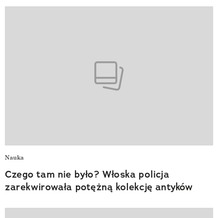
Nauka
Czego tam nie było? Włoska policja
zarekwirowała potężną kolekcję antyków