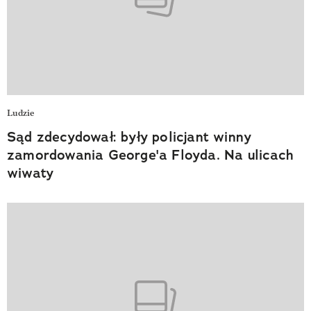
Ludzie
Sąd zdecydował: były policjant winny
zamordowania George'a Floyda. Na ulicach
wiwaty