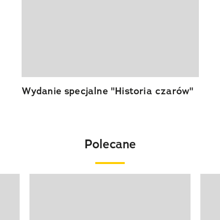
Wydanie specjalne "Historia czarów"
Polecane
Pokazywanie elementu 1 z 20