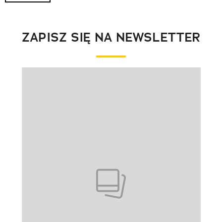
ZAPISZ SIĘ NA NEWSLETTER
Pokazywanie elementu 1 z 1