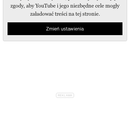
zgody, aby YouTube i jego niezbędne cele mogły
załadować treści na tej stronie.
Zmień ustawienia