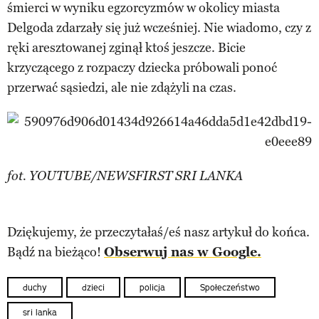
śmierci w wyniku egzorcyzmów w okolicy miasta
Delgoda zdarzały się już wcześniej. Nie wiadomo, czy z
ręki aresztowanej zginął ktoś jeszcze. Bicie
krzyczącego z rozpaczy dziecka próbowali ponoć
przerwać sąsiedzi, ale nie zdążyli na czas.
fot. YOUTUBE/NEWSFIRST SRI LANKA
Dziękujemy, że przeczytałaś/eś nasz artykuł do końca.
Bądź na bieżąco!
Obserwuj nas w Google.
duchy
dzieci
policja
Społeczeństwo
sri lanka