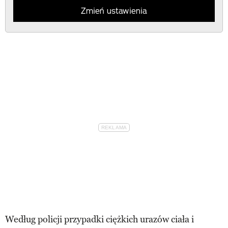
Zmień ustawienia
Według policji przypadki ciężkich urazów ciała i