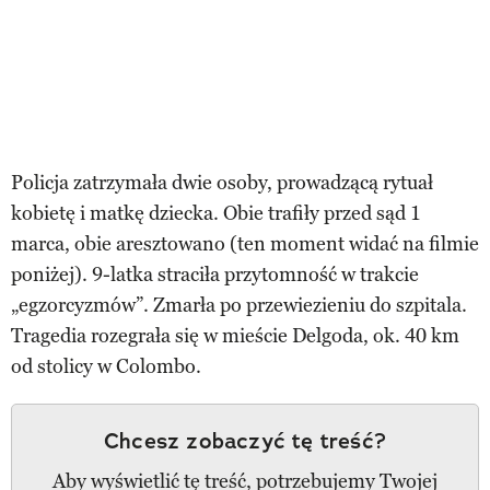
Policja zatrzymała dwie osoby, prowadzącą rytuał
kobietę i matkę dziecka. Obie trafiły przed sąd 1
marca, obie aresztowano (ten moment widać na filmie
poniżej). 9-latka straciła przytomność w trakcie
„egzorcyzmów”. Zmarła po przewiezieniu do szpitala.
Tragedia rozegrała się w mieście Delgoda, ok. 40 km
od stolicy w Colombo.
Chcesz zobaczyć tę treść?
Aby wyświetlić tę treść, potrzebujemy Twojej