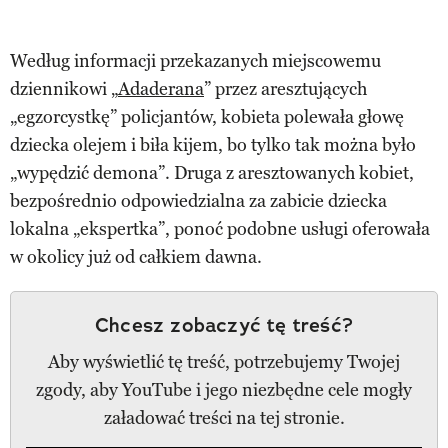
Według informacji przekazanych miejscowemu
dziennikowi „
Adaderana
” przez aresztujących
„egzorcystkę” policjantów, kobieta polewała głowę
dziecka olejem i biła kijem, bo tylko tak można było
„wypędzić demona”. Druga z aresztowanych kobiet,
bezpośrednio odpowiedzialna za zabicie dziecka
lokalna „ekspertka”, ponoć podobne usługi oferowała
w okolicy już od całkiem dawna.
Chcesz zobaczyć tę treść?
Aby wyświetlić tę treść, potrzebujemy Twojej
zgody, aby YouTube i jego niezbędne cele mogły
załadować treści na tej stronie.