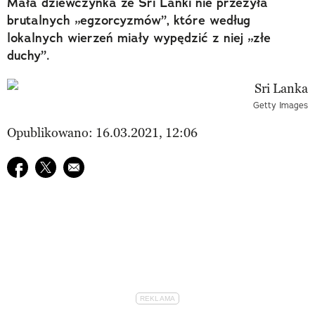
Mała dziewczynka ze Sri Lanki nie przeżyła
brutalnych „egzorcyzmów”, które według
lokalnych wierzeń miały wypędzić z niej „złe
duchy”.
Getty Images
Opublikowano: 16.03.2021, 12:06
Udostępnij na facebook
Udostępnij na twitter
E-mail do przyjaciela