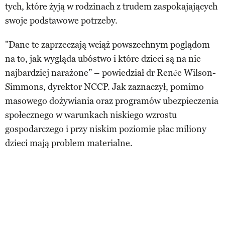
tych, które żyją w rodzinach z trudem zaspokajających
swoje podstawowe potrzeby.
"Dane te zaprzeczają wciąż powszechnym poglądom
na to, jak wygląda ubóstwo i które dzieci są na nie
najbardziej narażone” – powiedział dr Renée Wilson-
Simmons, dyrektor NCCP. Jak zaznaczył, pomimo
masowego dożywiania oraz programów ubezpieczenia
społecznego w warunkach niskiego wzrostu
gospodarczego i przy niskim poziomie płac miliony
dzieci mają problem materialne.