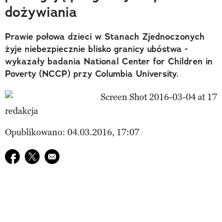
dożywiania
Prawie połowa dzieci w Stanach Zjednoczonych
żyje niebezpiecznie blisko granicy ubóstwa -
wykazały badania National Center for Children in
Poverty (NCCP) przy Columbia University.
redakcja
Opublikowano: 04.03.2016, 17:07
Udostępnij na facebook
Udostępnij na twitter
E-mail do przyjaciela