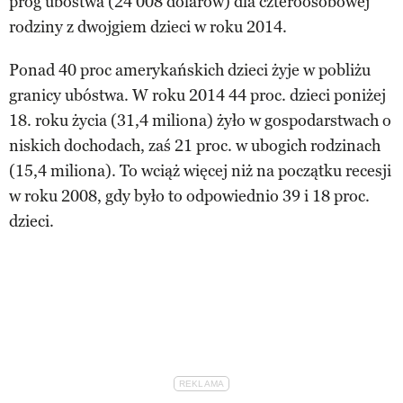
próg ubóstwa (24 008 dolarów) dla czteroosobowej
rodziny z dwojgiem dzieci w roku 2014.
Ponad 40 proc amerykańskich dzieci żyje w pobliżu
granicy ubóstwa. W roku 2014 44 proc. dzieci poniżej
18. roku życia (31,4 miliona) żyło w gospodarstwach o
niskich dochodach, zaś 21 proc. w ubogich rodzinach
(15,4 miliona). To wciąż więcej niż na początku recesji
w roku 2008, gdy było to odpowiednio 39 i 18 proc.
dzieci.