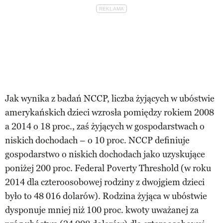
Jak wynika z badań NCCP, liczba żyjących w ubóstwie
amerykańskich dzieci wzrosła pomiędzy rokiem 2008
a 2014 o 18 proc., zaś żyjących w gospodarstwach o
niskich dochodach – o 10 proc. NCCP definiuje
gospodarstwo o niskich dochodach jako uzyskujące
poniżej 200 proc. Federal Poverty Threshold (w roku
2014 dla czteroosobowej rodziny z dwojgiem dzieci
było to 48 016 dolarów). Rodzina żyjąca w ubóstwie
dysponuje mniej niż 100 proc. kwoty uważanej za