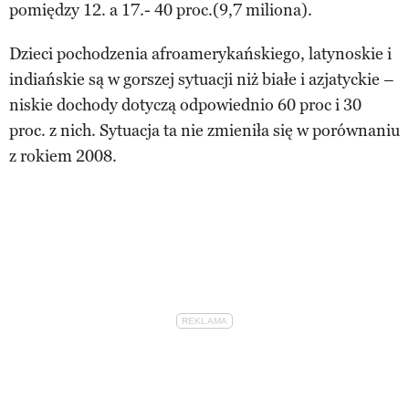
pomiędzy 12. a 17.- 40 proc.(9,7 miliona).
Dzieci pochodzenia afroamerykańskiego, latynoskie i
indiańskie są w gorszej sytuacji niż białe i azjatyckie –
niskie dochody dotyczą odpowiednio 60 proc i 30
proc. z nich. Sytuacja ta nie zmieniła się w porównaniu
z rokiem 2008.