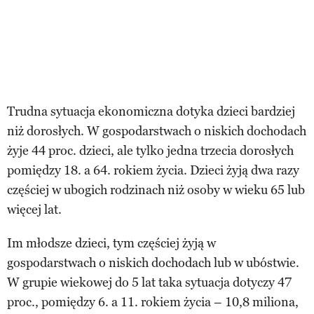
Trudna sytuacja ekonomiczna dotyka dzieci bardziej
niż dorosłych. W gospodarstwach o niskich dochodach
żyje 44 proc. dzieci, ale tylko jedna trzecia dorosłych
pomiędzy 18. a 64. rokiem życia. Dzieci żyją dwa razy
częściej w ubogich rodzinach niż osoby w wieku 65 lub
więcej lat.
Im młodsze dzieci, tym częściej żyją w
gospodarstwach o niskich dochodach lub w ubóstwie.
W grupie wiekowej do 5 lat taka sytuacja dotyczy 47
proc., pomiędzy 6. a 11. rokiem życia – 10,8 miliona,