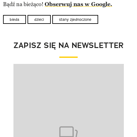
Bądź na bieżąco!
Obserwuj nas w Google.
bieda
dzieci
stany zjednoczone
ZAPISZ SIĘ NA NEWSLETTER
Pokazywanie elementu 1 z 1