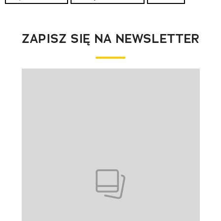
ZAPISZ SIĘ NA NEWSLETTER
Pokazywanie elementu 1 z 1