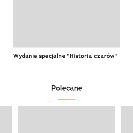
Wydanie specjalne "Historia czarów"
Polecane
Pokazywanie elementu 1 z 20