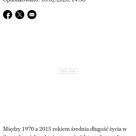
Udostępnij na facebook
Udostępnij na twitter
E-mail do przyjaciela
Między 1970 a 2015 rokiem średnia długość życia w