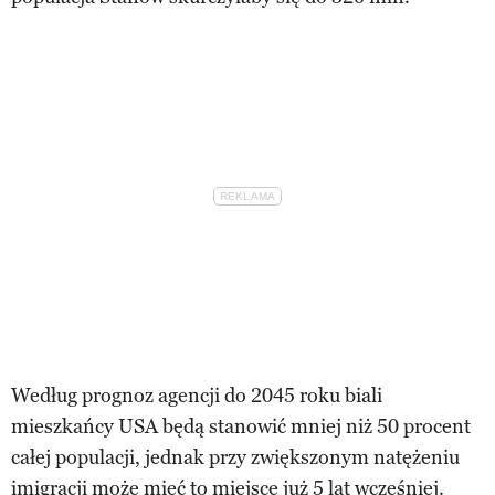
Według prognoz agencji do 2045 roku biali
mieszkańcy USA będą stanowić mniej niż 50 procent
całej populacji, jednak przy zwiększonym natężeniu
imigracji może mieć to miejsce już 5 lat wcześniej.