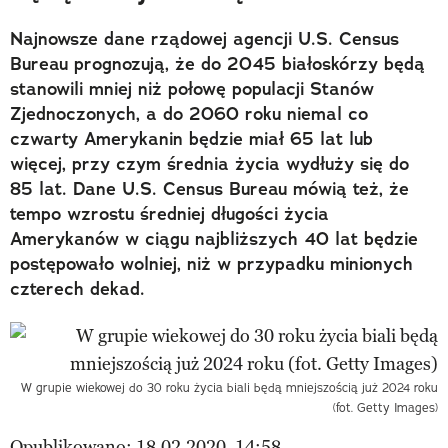
Najnowsze dane rządowej agencji U.S. Census
Bureau prognozują, że do 2045 białoskórzy będą
stanowili mniej niż połowę populacji Stanów
Zjednoczonych, a do 2060 roku niemal co
czwarty Amerykanin będzie miał 65 lat lub
więcej, przy czym średnia życia wydłuży się do
85 lat. Dane U.S. Census Bureau mówią też, że
tempo wzrostu średniej długości życia
Amerykanów w ciągu najbliższych 40 lat będzie
postępowało wolniej, niż w przypadku minionych
czterech dekad.
W grupie wiekowej do 30 roku życia biali będą mniejszością już 2024 roku
(fot. Getty Images)
Opublikowano: 18.02.2020, 14:58