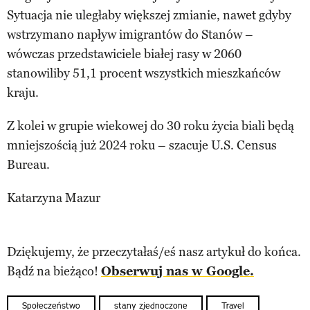
Sytuacja nie uległaby większej zmianie, nawet gdyby
wstrzymano napływ imigrantów do Stanów –
wówczas przedstawiciele białej rasy w 2060
stanowiliby 51,1 procent wszystkich mieszkańców
kraju.
Z kolei w grupie wiekowej do 30 roku życia biali będą
mniejszością już 2024 roku – szacuje U.S. Census
Bureau.
Katarzyna Mazur
Dziękujemy, że przeczytałaś/eś nasz artykuł do końca.
Bądź na bieżąco!
Obserwuj nas w Google.
Społeczeństwo
stany zjednoczone
Travel