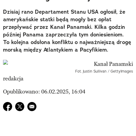
Dzisiaj rano Departament Stanu USA ogłosił, że
amerykańskie statki będą mogły bez opłat
przepływać przez Kanał Panamski. Kilka godzin
później Panama zaprzeczyła tym doniesieniom.
To kolejna odsłona konfliktu o najważniejszą drogę
morską między Atlantykiem a Pacyfikiem.
Fot. Justin Sullivan / GettyImages
redakcja
Opublikowano: 06.02.2025, 16:04
Udostępnij na facebook
Udostępnij na twitter
E-mail do przyjaciela