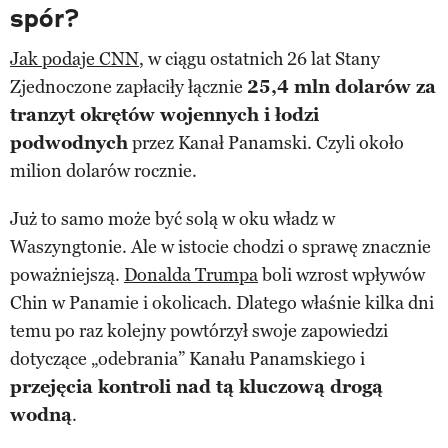
spór?
Jak podaje CNN
, w ciągu ostatnich 26 lat Stany
Zjednoczone zapłaciły łącznie
25,4 mln dolarów za
tranzyt okrętów wojennych i łodzi
podwodnych
przez Kanał Panamski. Czyli około
milion dolarów rocznie.
Już to samo może być solą w oku władz w
Waszyngtonie. Ale w istocie chodzi o sprawę znacznie
poważniejszą.
Donalda Trumpa
boli wzrost wpływów
Chin w Panamie i okolicach. Dlatego właśnie kilka dni
temu po raz kolejny powtórzył swoje zapowiedzi
dotyczące „odebrania” Kanału Panamskiego i
przejęcia kontroli nad tą kluczową drogą
wodną
.