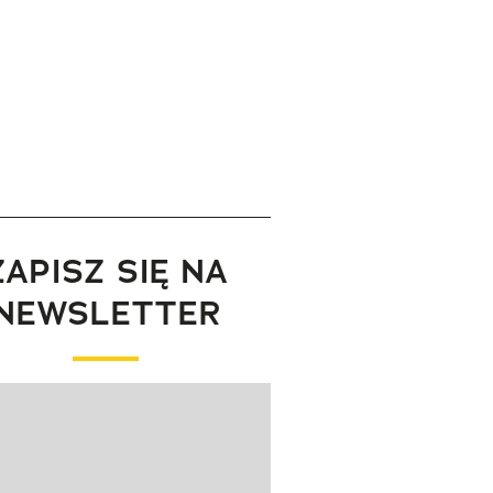
ZAPISZ SIĘ NA
NEWSLETTER
wanie elementu 1 z 1