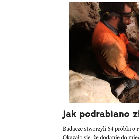
Jak podrabiano z
Badacze stworzyli 64 próbki o 
Okazało się, że dodanie do mi