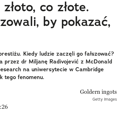
złoto, co złote.
szowali, by pokazać,
restiżu. Kiedy ludzie zaczęli go fałszować?
 przez dr Miljanę Radivojević z McDonald
 Research na uniwersytecie w Cambridge
k tego fenomenu.
Getty Images
:26