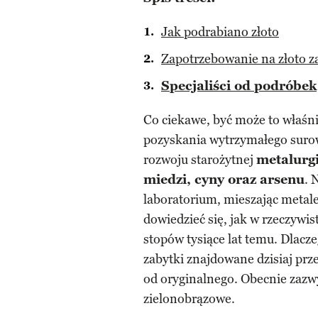
Jak podrabiano złoto
Zapotrzebowanie na złoto za
Specjaliści od podróbek
Co ciekawe, być może to właśn
pozyskania wytrzymałego surow
rozwoju starożytnej
metalurgi
miedzi, cyny oraz arsenu
. 
laboratorium, mieszając metale
dowiedzieć się, jak w rzeczywi
stopów tysiące lat temu. Dlacze
zabytki znajdowane dzisiaj pr
od oryginalnego. Obecnie zazwy
zielonobrązowe.