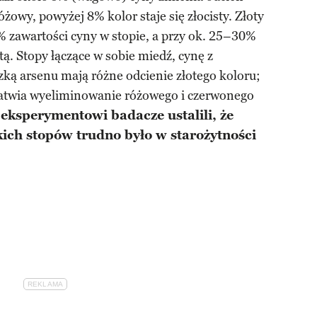
żowy, powyżej 8% kolor staje się złocisty. Złoty
% zawartości cyny w stopie, a przy ok. 25–30%
ą. Stopy łączące w sobie miedź, cynę z
ką arsenu mają różne odcienie złotego koloru;
łatwia wyeliminowanie różowego i czerwonego
 eksperymentowi badacze ustalili, że
ich stopów trudno było w starożytności