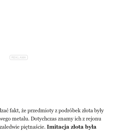
zać fakt, że przedmioty z podróbek złota były
iwego metalu. Dotychczas znamy ich z rejonu
 zaledwie piętnaście.
Imitacja złota była