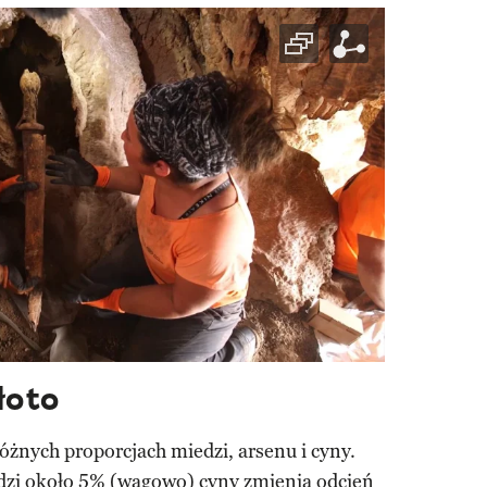
łoto
różnych proporcjach miedzi, arsenu i cyny.
edzi około 5% (wagowo) cyny zmienia odcień