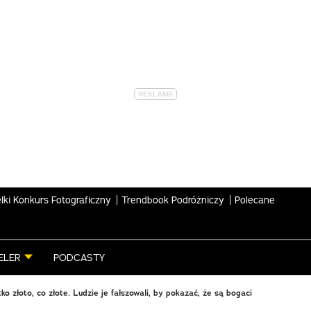
lki Konkurs Fotograficzny
Trendbook Podróżniczy
Polecane
ELER
PODCASTY
ko złoto, co złote. Ludzie je fałszowali, by pokazać, że są bogaci