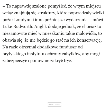
– To naprawdę szalone pomyśleć, że w tym miejscu
wciąż znajdują się struktury, które poprzedzały wielki
pożar Londynu i inne późniejsze wydarzenia – mówi
Luke Budworth. Anglik dodaje jednak, że chociaż to
niesamowite mieć w mieszkaniu takie malowidła, to
obawia się, że nie będzie go stać na ich konserwację.
Na razie otrzymał dodatkowe fundusze od
brytyjskiego instytutu ochrony zabytków, aby mógł
zabezpieczyć i ponownie zakryć fryz.