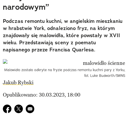
narodowym”
Podczas remontu kuchni, w angielskim mieszkaniu
w hrabstwie York, odnaleziono fryz, na którym
znajdowały się malowidła, które powstały w XVII
wieku. Przedstawiają sceny z poematu
napisanego przeze Francisa Quarlesa.
Malowidło zostało odkryte na fryzie podczas remontu kuchni pary z Yorku,
fot. Luke Budworth/SWNS
Jakub Rybski
Opublikowano: 30.03.2023, 18:00
Udostępnij na facebook
Udostępnij na twitter
E-mail do przyjaciela