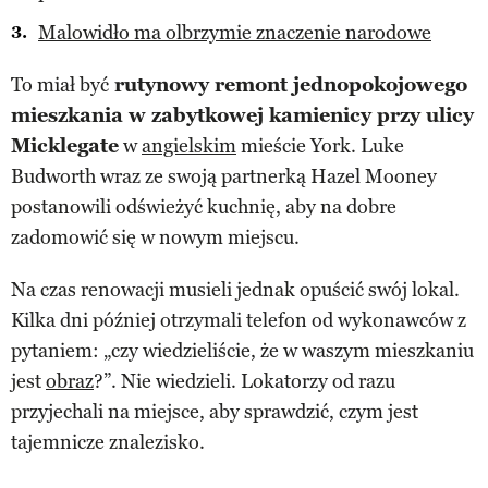
Malowidło ma olbrzymie znaczenie narodowe
To miał być
rutynowy remont jednopokojowego
mieszkania w zabytkowej kamienicy przy ulicy
Micklegate
w
angielskim
mieście York. Luke
Budworth wraz ze swoją partnerką Hazel Mooney
postanowili odświeżyć kuchnię, aby na dobre
zadomowić się w nowym miejscu.
Na czas renowacji musieli jednak opuścić swój lokal.
Kilka dni później otrzymali telefon od wykonawców z
pytaniem: „czy wiedzieliście, że w waszym mieszkaniu
jest
obraz
?”. Nie wiedzieli. Lokatorzy od razu
przyjechali na miejsce, aby sprawdzić, czym jest
tajemnicze znalezisko.