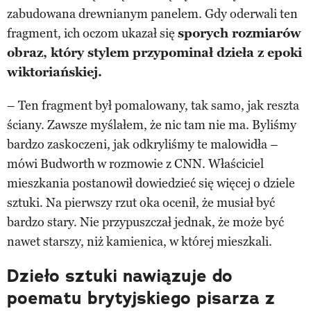
zabudowana drewnianym panelem. Gdy oderwali ten
fragment, ich oczom ukazał się
sporych rozmiarów
obraz, który stylem przypominał dzieła z epoki
wiktoriańskiej.
– Ten fragment był pomalowany, tak samo, jak reszta
ściany. Zawsze myślałem, że nic tam nie ma. Byliśmy
bardzo zaskoczeni, jak odkryliśmy te malowidła –
mówi Budworth w rozmowie z CNN. Właściciel
mieszkania postanowił dowiedzieć się więcej o dziele
sztuki. Na pierwszy rzut oka ocenił, że musiał być
bardzo stary. Nie przypuszczał jednak, że może być
nawet starszy, niż kamienica, w której mieszkali.
Dzieło sztuki nawiązuje do
poematu brytyjskiego pisarza z