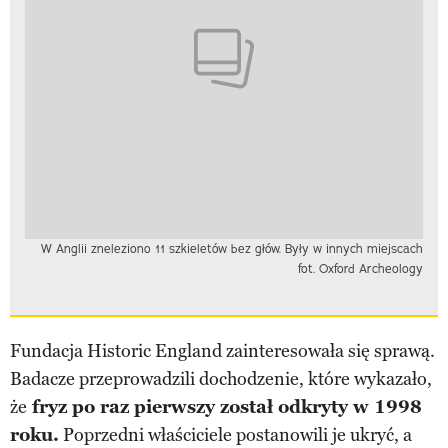
W Anglii zneleziono 11 szkieletów bez głów. Były w innych miejscach
fot. Oxford Archeology
Fundacja Historic England zainteresowała się sprawą.
Badacze przeprowadzili dochodzenie, które wykazało,
że
fryz po raz pierwszy został odkryty w 1998
roku.
Poprzedni właściciele postanowili je ukryć, a