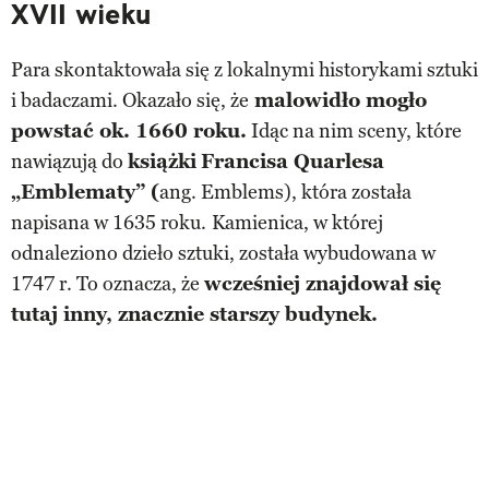
XVII wieku
Para skontaktowała się z lokalnymi historykami sztuki
i badaczami. Okazało się, że
malowidło mogło
powstać ok. 1660 roku.
Idąc na nim sceny, które
nawiązują do
książki
Francisa Quarlesa
„Emblematy” (
ang. Emblems), która została
napisana w 1635 roku.
Kamienica, w której
odnaleziono dzieło sztuki, została wybudowana w
1747 r. To oznacza, że
wcześniej znajdował się
tutaj inny, znacznie starszy budynek.