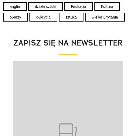
anglia
dzieła sztuki
Edukacja
Kultura
obrazy
odkrycia
sztuka
wielka brytania
ZAPISZ SIĘ NA NEWSLETTER
Pokazywanie elementu 1 z 1