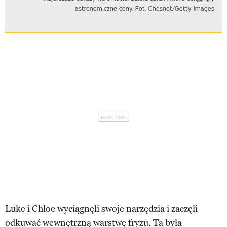
astronomiczne ceny. Fot. Chesnot/Getty Images
Luke i Chloe wyciągnęli swoje narzędzia i zaczęli
odkuwać wewnętrzną warstwę fryzu. Ta była