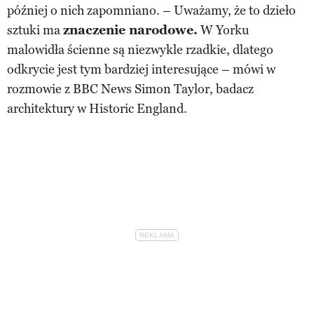
później o nich zapomniano. – Uważamy, że to dzieło
sztuki ma
znaczenie narodowe.
W Yorku
malowidła ścienne są niezwykle rzadkie, dlatego
odkrycie jest tym bardziej interesujące – mówi w
rozmowie z BBC News Simon Taylor, badacz
architektury w Historic England.