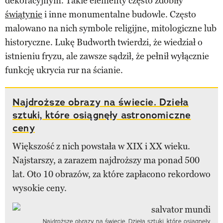
dekoracyjnym. Takie elementy często zdobiły
świątynie
i inne monumentalne budowle. Często
malowano na nich symbole religijne, mitologiczne lub
historyczne. Lukę Budworth twierdzi, że wiedział o
istnieniu fryzu, ale zawsze sądził, że pełnił wyłącznie
funkcję ukrycia rur na ścianie.
Najdroższe obrazy na świecie. Dzieła
sztuki, które osiągnęły astronomiczne
ceny
Większość z nich powstała w XIX i XX wieku.
Najstarszy, a zarazem najdroższy ma ponad 500
lat. Oto 10 obrazów, za które zapłacono rekordowo
wysokie ceny.
Najdroższe obrazy na świecie. Dzieła sztuki, które osiągnęły