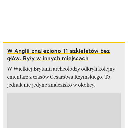
W Anglii znaleziono 11 szkieletów bez
głów. Były w innych miejscach
W Wielkiej Brytanii archeolodzy odkryli kolejny
cmentarz z czasów Cesarstwa Rzymskiego. To
jednak nie jedyne znalezisko w okolicy.