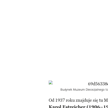
Budynek Muzeum Diecezjalnego to p
Od 1937 roku znajduje się tu 
Karol Estreicher (1906–1