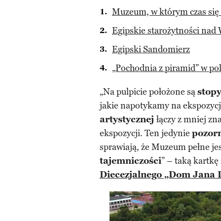
Muzeum, w którym czas się
Egipskie starożytności nad 
Egipski Sandomierz
„Pochodnia z piramid” w p
„Na pulpicie położone są
stopy
jakie napotykamy na ekspozycj
artystycznej
łączy z mniej zn
ekspozycji. Ten jedynie
pozor
sprawiają, że Muzeum pełne jes
tajemniczości
” – taką kartkę
Diecezjalnego „Dom Jana 