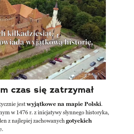
m czas się zatrzymał
ycznie jest
wyjątkowe na mapie Polski
.
ym w 1476 r. z inicjatywy słynnego historyka,
jeden z najlepiej zachowanych
gotyckich
e.