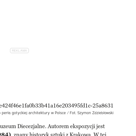
erła gotyckiej architektury w Polsce / Fot. Szymon Zdziebłowski
Muzeum Diecezjalne. Autorem ekspozycji jest
984)
, znany historyk sztuki z Krakowa. W tej