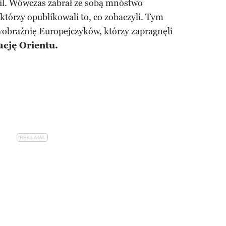
l. Wówczas zabrał ze sobą mnóstwo
 którzy opublikowali to, co zobaczyli. Tym
obraźnię Europejczyków, którzy zapragnęli
ację Orientu.