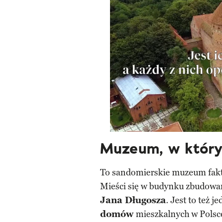
Muzeum, w który
To sandomierskie muzeum fakt
Mieści się w budynku zbudowan
Jana Długosza
. Jest to też 
domów
mieszkalnych w Polsc