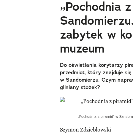
„Pochodnia z
Sandomierzu
zabytek w ko
muzeum
Do oświetlania korytarzy pir
przedmiot, który znajduje si
w Sandomierzu. Czym napraw
gliniany stożek?
„Pochodnia z piramid” w Sandom
Szymon Zdziebłowski