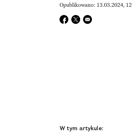
Opublikowano: 13.03.2024, 12
Udostępnij na facebook
Udostępnij na twitter
E-mail do przyjaciela
W tym artykule: