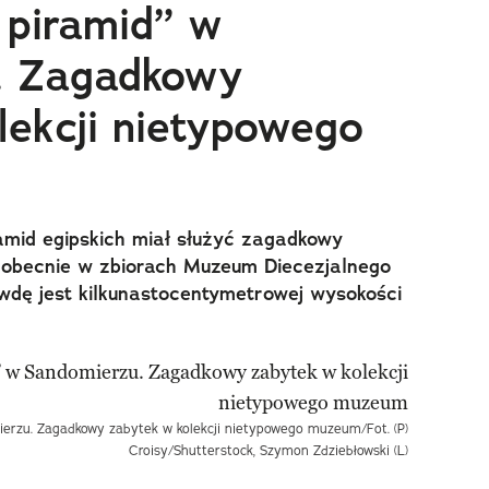
 piramid” w
. Zagadkowy
lekcji nietypowego
amid egipskich miał służyć zagadkowy
ę obecnie w zbiorach Muzeum Diecezjalnego
dę jest kilkunastocentymetrowej wysokości
ierzu. Zagadkowy zabytek w kolekcji nietypowego muzeum/Fot. (P)
Croisy/Shutterstock, Szymon Zdziebłowski (L)