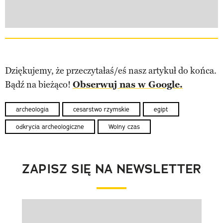
Dziękujemy, że przeczytałaś/eś nasz artykuł do końca.
Bądź na bieżąco!
Obserwuj nas w Google.
archeologia
cesarstwo rzymskie
egipt
odkrycia archeologiczne
Wolny czas
ZAPISZ SIĘ NA NEWSLETTER
Pokazywanie elementu 1 z 1