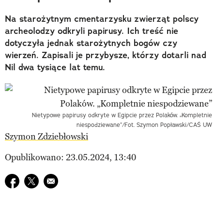
Na starożytnym cmentarzysku zwierząt polscy
archeolodzy odkryli papirusy. Ich treść nie
dotyczyła jednak starożytnych bogów czy
wierzeń. Zapisali je przybysze, którzy dotarli nad
Nil dwa tysiące lat temu.
Nietypowe papirusy odkryte w Egipcie przez Polaków. „Kompletnie
niespodziewane”/Fot. Szymon Popławski/CAŚ UW
Szymon Zdziebłowski
Opublikowano: 23.05.2024, 13:40
Udostępnij na facebook
Udostępnij na twitter
E-mail do przyjaciela