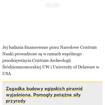
Jej badania finansowane przez Narodowe Centrum
Nauki prowadzone są w ramach wspólnego
przedsięwzięcia Centrum Archeologii
Śródziemnomorskiej UW i University of Delaware w
USA.
Zagadka budowy egipskich piramid
wyjaśniona. Pomogły potężne siły
przyrody