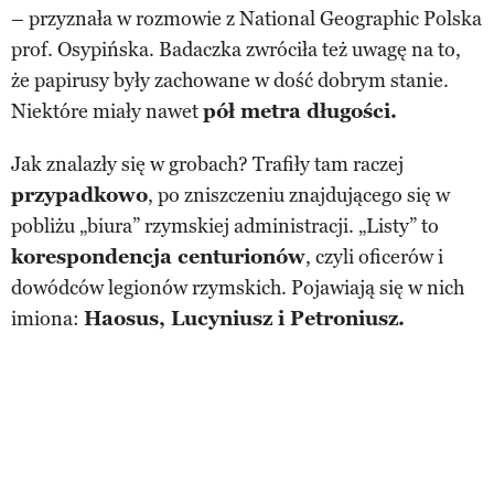
– przyznała w rozmowie z National Geographic Polska
prof. Osypińska. Badaczka zwróciła też uwagę na to,
że papirusy były zachowane w dość dobrym stanie.
Niektóre miały nawet
pół metra długości.
Jak znalazły się w grobach? Trafiły tam raczej
przypadkowo
, po zniszczeniu znajdującego się w
pobliżu „biura” rzymskiej administracji. „Listy” to
korespondencja centurionów
, czyli oficerów i
dowódców legionów rzymskich. Pojawiają się w nich
imiona:
Haosus, Lucyniusz i Petroniusz.