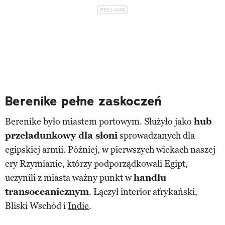
Berenike pełne zaskoczeń
Berenike było miastem portowym. Służyło jako
hub
przeładunkowy dla słoni
sprowadzanych dla
egipskiej armii. Później, w pierwszych wiekach naszej
ery Rzymianie, którzy podporządkowali Egipt,
uczynili z miasta ważny punkt w
handlu
transoceanicznym
. Łączył interior afrykański,
Bliski Wschód i
Indie
.