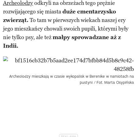
Archeolodzy
odkryli na obrzeżach tego prężnie
rozwijającego się miasta
duże cmentarzysko
zwierząt.
To tam w pierwszych wiekach naszej ery
jego mieszkańcy chowali swoich pupili, którymi były
nie tylko psy, ale też
małpy sprowadzane aż z
Indii.
Archeolodzy mieszkają w czasie wykopalisk w Berenike w namiotach na
pustyni / Fot. Marta Osypińska