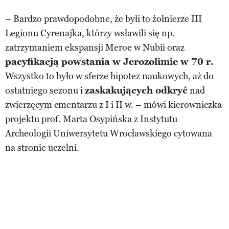
– Bardzo prawdopodobne, że byli to żołnierze III
Legionu Cyrenajka, którzy wsławili się np.
zatrzymaniem ekspansji Meroe w Nubii oraz
pacyfikacją powstania w Jerozolimie w 70 r.
Wszystko to było w sferze hipotez naukowych, aż do
ostatniego sezonu i
zaskakujących odkryć
nad
zwierzęcym cmentarzu z I i II w. – mówi kierowniczka
projektu prof. Marta Osypińska z Instytutu
Archeologii Uniwersytetu Wrocławskiego cytowana
na stronie uczelni.