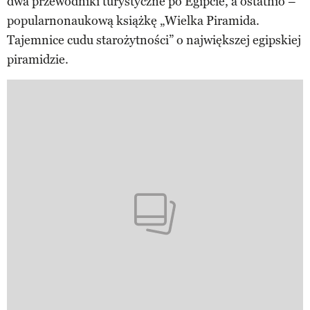
dwa przewodniki turystyczne po Egipcie, a ostatnio –
popularnonaukową książkę „Wielka Piramida.
Tajemnice cudu starożytności” o największej egipskiej
piramidzie.