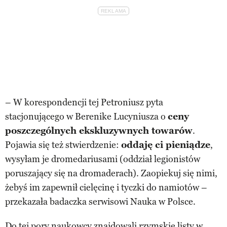
– W korespondencji tej Petroniusz pyta
stacjonującego w Berenike Lucyniusza o
ceny
poszczególnych ekskluzywnych towarów
.
Pojawia się też stwierdzenie:
oddaję ci pieniądze
,
wysyłam je dromedariusami (oddział legionistów
poruszający się na dromaderach). Zaopiekuj się nimi,
żebyś im zapewnił cielęcinę i tyczki do namiotów –
przekazała badaczka serwisowi Nauka w Polsce.
Do tej pory naukowcy znajdowali rzymskie listy w