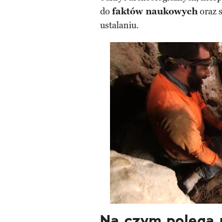
do
faktów naukowych
oraz 
ustalaniu.
Na czym polega 