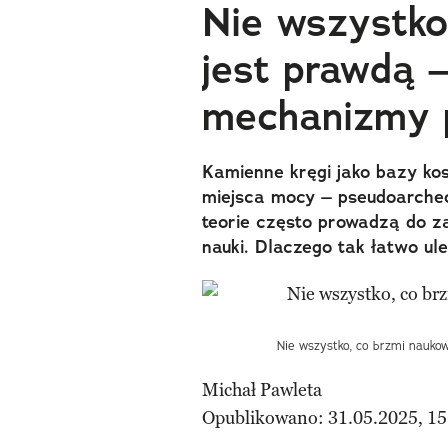
Nie wszystko
jest prawdą 
mechanizmy p
Kamienne kręgi jako bazy ko
miejsca mocy – pseudoarcheo
teorie często prowadzą do zaf
nauki. Dlaczego tak łatwo u
Nie wszystko, co brzmi nauko
Michał Pawleta
Opublikowano: 31.05.2025, 15