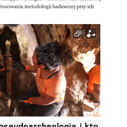
stosowania metodologii badawczej przy ich
pseudoarcheologia i kto