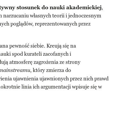
tywny stosunek do nauki akademickiej
,
m narzucaniu własnych teorii i jednoczesnym
nych poglądów, reprezentowanych przez
na pewność siebie. Kreują się na
auki spod kurateli zacofanych i
ją atmosferę zagrożenia ze stro­ny
, który zmierza do
mainstreamu
ienia ujawnienia ujawnionych przez nich prawd
okrotnie linia ich argumentacji wpisuje się w