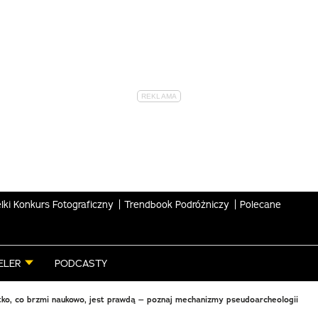
lki Konkurs Fotograficzny
Trendbook Podróżniczy
Polecane
ELER
PODCASTY
ko, co brzmi naukowo, jest prawdą – poznaj mechanizmy pseudoarcheologii