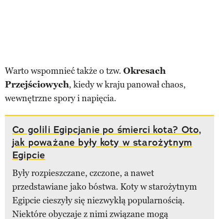
Warto wspomnieć także o tzw.
Okresach
Przejściowych
, kiedy w kraju panował chaos,
wewnętrzne spory i napięcia.
Co golili Egipcjanie po śmierci kota? Oto,
jak poważane były koty w starożytnym
Egipcie
Były rozpieszczane, czczone, a nawet
przedstawiane jako bóstwa. Koty w starożytnym
Egipcie cieszyły się niezwykłą popularnością.
Niektóre obyczaje z nimi związane mogą