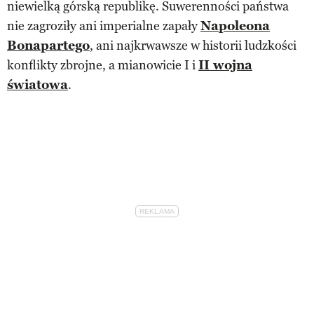
niewielką górską republikę. Suwerenności państwa
nie zagroziły ani imperialne zapały
Napoleona
Bonapartego
, ani najkrwawsze w historii ludzkości
konflikty zbrojne, a mianowicie I i
II wojna
światowa
.