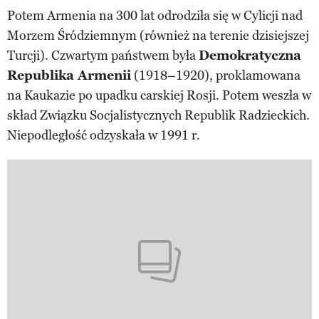
Potem Armenia na 300 lat odrodziła się w Cylicji nad
Morzem Śródziemnym (również na terenie dzisiejszej
Turcji). Czwartym państwem była
Demokratyczna
Republika Armenii
(1918–1920), proklamowana
na Kaukazie po upadku carskiej Rosji. Potem weszła w
skład Związku Socjalistycznych Republik Radzieckich.
Niepodległość odzyskała w 1991 r.