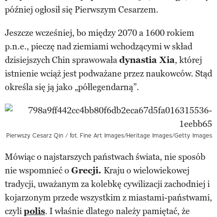
później ogłosił się Pierwszym Cesarzem.
Jeszcze wcześniej, bo między 2070 a 1600 rokiem
p.n.e., pieczę nad ziemiami wchodzącymi w skład
dzisiejszych Chin sprawowała
dynastia Xia
, której
istnienie wciąż jest podważane przez naukowców. Stąd
określa się ją jako „półlegendarną”.
Pierwszy Cesarz Qin / fot. Fine Art Images/Heritage Images/Getty Images
Mówiąc o najstarszych państwach świata, nie sposób
nie wspomnieć o
Grecji.
Kraju o wielowiekowej
tradycji, uważanym za kolebkę cywilizacji zachodniej i
kojarzonym przede wszystkim z miastami-państwami,
czyli
polis
. I właśnie dlatego należy pamiętać, że