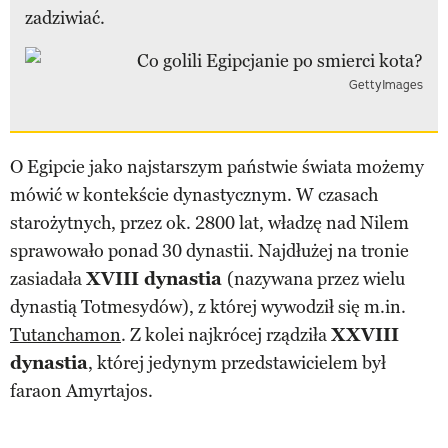
zadziwiać.
GettyImages
O Egipcie jako najstarszym państwie świata możemy
mówić w kontekście dynastycznym. W czasach
starożytnych, przez ok. 2800 lat, władzę nad Nilem
sprawowało ponad 30 dynastii. Najdłużej na tronie
zasiadała
XVIII dynastia
(nazywana przez wielu
dynastią Totmesydów), z której wywodził się m.in.
Tutanchamon
. Z kolei najkrócej rządziła
XXVIII
dynastia
, której jedynym przedstawicielem był
faraon Amyrtajos.