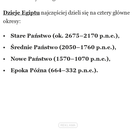
Dzieje Egiptu
najczęściej dzieli się na cztery główne
okresy:
Stare Państwo (ok. 2675–2170 p.n.e.),
Średnie Państwo (2050–1760 p.n.e.),
Nowe Państwo (1570–1070 p.n.e.),
Epoka Późna (664–332 p.n.e.).