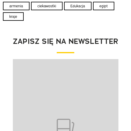
armenia
ciekawostki
Edukacja
egipt
kraje
ZAPISZ SIĘ NA NEWSLETTER
Pokazywanie elementu 1 z 1