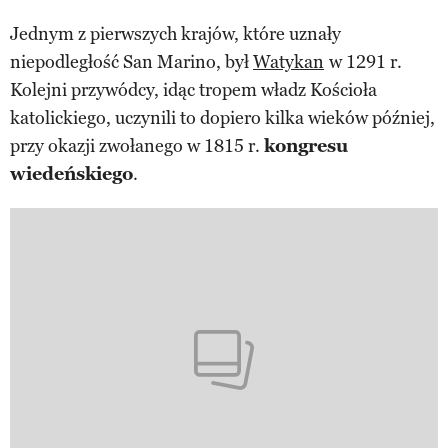
Jednym z pierwszych krajów, które uznały
niepodległość San Marino, był
Watykan
w 1291 r.
Kolejni przywódcy, idąc tropem władz Kościoła
katolickiego, uczynili to dopiero kilka wieków później,
przy okazji zwołanego w 1815 r.
kongresu
wiedeńskiego
.