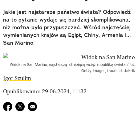
Jakie jest najstarsze państwo świata? Odpowiedź
na to pytanie wydaje się bardziej skomplikowana,
niż można było przypuszczać. Wśród najczęściej
wymienianych krajów są Egipt, Chiny, Armenia i...
San Marino.
Widok na San Marino, najstarszą istniejącą wciąż republikę świata / fot.
Getty Images, traumlichtfabrik
Igor Szulim
Opublikowano: 29.06.2024, 11:32
Udostępnij na facebook
Udostępnij na twitter
E-mail do przyjaciela