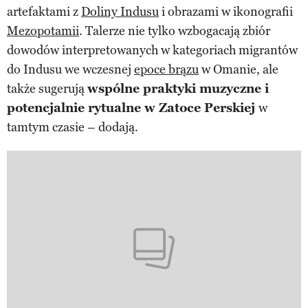
artefaktami z
Doliny Indusu
i obrazami w ikonografii
Mezopotamii
. Talerze nie tylko wzbogacają zbiór
dowodów interpretowanych w kategoriach migrantów
do Indusu we wczesnej
epoce brązu
w Omanie, ale
także sugerują
wspólne praktyki muzyczne i
potencjalnie rytualne w Zatoce Perskiej
w
tamtym czasie – dodają.