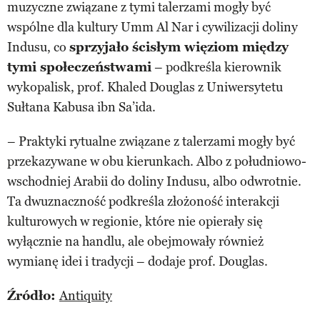
muzyczne związane z tymi talerzami mogły być
wspólne dla kultury Umm Al Nar i cywilizacji doliny
Indusu, co
sprzyjało ścisłym więziom między
tymi społeczeństwami
– podkreśla kierownik
wykopalisk, prof. Khaled Douglas z Uniwersytetu
Sułtana Kabusa ibn Sa’ida.
– Praktyki rytualne związane z talerzami mogły być
przekazywane w obu kierunkach. Albo z południowo-
wschodniej Arabii do doliny Indusu, albo odwrotnie.
Ta dwuznaczność podkreśla złożoność interakcji
kulturowych w regionie, które nie opierały się
wyłącznie na handlu, ale obejmowały również
wymianę idei i tradycji – dodaje prof. Douglas.
Źródło:
Antiquity