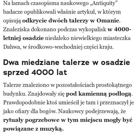
Na łamach czasopisma naukowego „Antiquity”
badacze opublikowali właśnie artykuł, w którym
opisują
odkrycie dwóch talerzy w Omanie
.
Znaleziska dokonano podczas wykopalisk
w 4000-
letniej osadzie
niedaleko niewielkiego miasteczka
Dahwa, w środkowo-wschodniej części kraju.
Dwa miedziane talerze w osadzie
sprzed 4000 lat
Talerze znaleziono w pozostałościach prostokątnego
budynku. Znajdowały się
pod kamienną podłogą
.
Prawdopodobnie ktoś umieścił je tam i przeznaczył je
jako ofiary dla bogów. Naukowcy podejrzewają, że
rytuały pogrzebowe w tym miejscu mogły być
powiązane z muzyką.