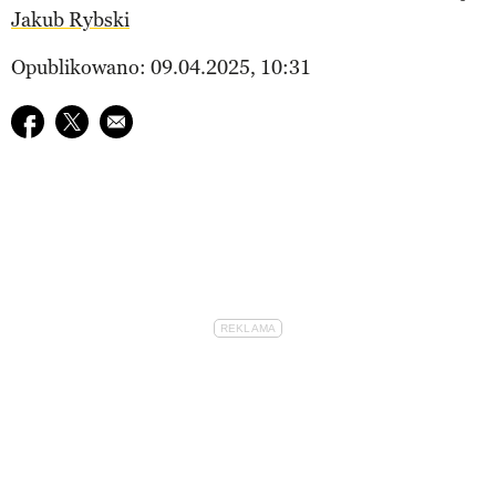
Jakub Rybski
Opublikowano: 09.04.2025, 10:31
Udostępnij na facebook
Udostępnij na twitter
E-mail do przyjaciela