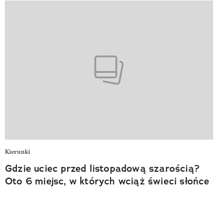
Kierunki
Gdzie uciec przed listopadową szarością?
Oto 6 miejsc, w których wciąż świeci słońce