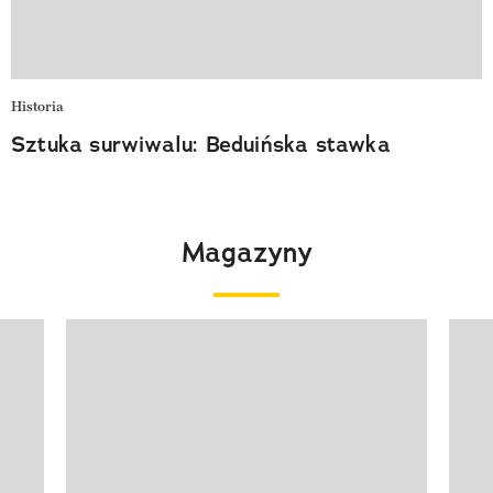
Historia
Sztuka surwiwalu: Beduińska stawka
Magazyny
Pokazywanie elementu 1 z 4