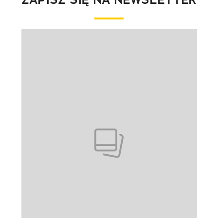
Pokazywanie elementu 1 z 1