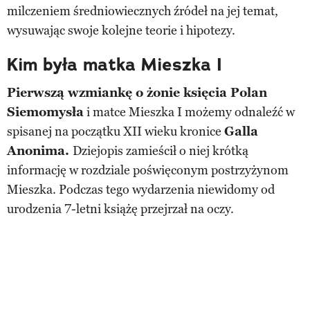
milczeniem średniowiecznych źródeł na jej temat,
wysuwając swoje kolejne teorie i hipotezy.
Kim była matka Mieszka I
Pierwszą wzmiankę o żonie księcia Polan
Siemomysła
i matce Mieszka I możemy odnaleźć w
spisanej na początku XII wieku kronice
Galla
Anonima.
Dziejopis zamieścił o niej krótką
informację w rozdziale poświęconym postrzyżynom
Mieszka. Podczas tego wydarzenia niewidomy od
urodzenia 7-letni książę przejrzał na oczy.