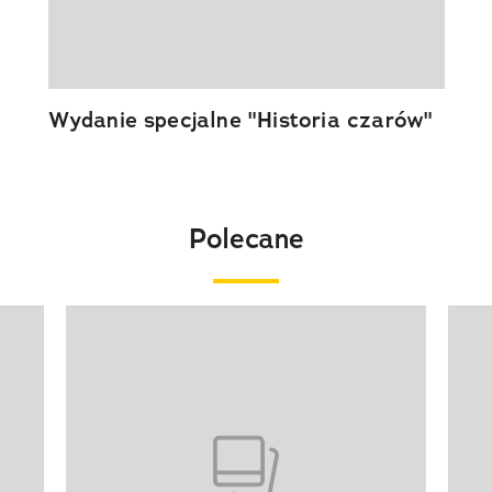
Wydanie specjalne "Historia czarów"
Polecane
Pokazywanie elementu 1 z 20