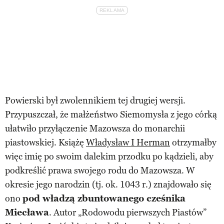
Powierski był zwolennikiem tej drugiej wersji.
Przypuszczał, że małżeństwo Siemomysła z jego córką
ułatwiło przyłączenie Mazowsza do monarchii
piastowskiej. Książę
Władysław I Herman
otrzymałby
więc imię po swoim dalekim przodku po kądzieli, aby
podkreślić prawa swojego rodu do Mazowsza. W
okresie jego narodzin (tj. ok. 1043 r.) znajdowało się
ono
pod władzą zbuntowanego cześnika
Miecława
. Autor „Rodowodu pierwszych Piastów”