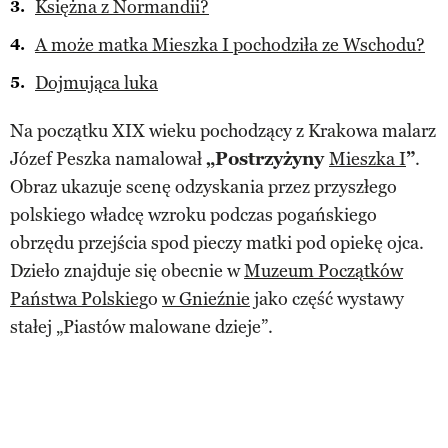
Księżna z Normandii?
A może matka Mieszka I pochodziła ze Wschodu?
Dojmująca luka
Na początku XIX wieku pochodzący z Krakowa malarz
Józef Peszka namalował
„Postrzyżyny
Mieszka I
”
.
Obraz ukazuje scenę odzyskania przez przyszłego
polskiego władcę wzroku podczas pogańskiego
obrzędu przejścia spod pieczy matki pod opiekę ojca.
Dzieło znajduje się obecnie w
Muzeum Początków
Państwa Polskieg
o
w Gnieźnie
jako część wystawy
stałej „Piastów malowane dzieje”.