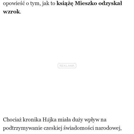
opowieść o tym, jak to
książę Mieszko odzyskał
wzrok
.
Chociaż kronika Hájka miała duży wpływ na
podtrzymywanie czeskiej świadomości narodowej,