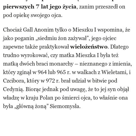
pierwszych 7 lat jego życia
, zanim przeszedł on
pod opiekę swojego ojca.
Chociaż Gall Anonim tylko o Mieszku I wspomina, że
jako poganin „siedmiu żon zażywał”, jego ojciec
zapewne także praktykował
wielożeństwo
. Dlatego
trudno wyrokować, czy matka Mieszka I była też
matką dwóch braci monarchy – nieznanego z imienia,
który zginął w 964 lub 965 r. w walkach z Wieletami, i
Czcibora, który w 972 r. brał udział w bitwie pod
Cedynią. Biorąc jednak pod uwagę, że to jej syn objął
władzę w kraju Polan po śmierci ojca, to właśnie ona
była „główną żoną” Siemomysła.