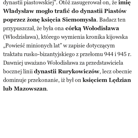
dynastii piastowskiej". Otóż zasugerował on, że
imię
Władysław mogło trafić do dynastii Piastów
poprzez żonę księcia Siemomysła
. Badacz ten
przypuszczał, że była ona
córką Wołodisława
(Włodzisława), którego wymienia kronika kijowska
„Powieść minionych lat” w zapisie dotyczącym
traktatu rusko-bizantyjskiego z przełomu 944 i 945 r.
Dawniej uważano Wołodisława za przedstawiciela
bocznej linii
dynastii Rurykowiczów
, lecz obecnie
dominuje przekonanie, iż był on
księciem Lędzian
lub Mazowszan
.