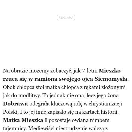
Na obrazie możemy zobaczyć, jak 7-letni
Mieszko
rzuca się w ramiona swojego ojca Siemomysła
.
Obok chłopca stoi matka chłopca z rękami złożonymi
jak do modlitwy. To jednak nie ona, lecz jego żona
Dobrawa
odegrała kluczową rolę w
chrystianizacji
Polski
. I to jej imię zapisało się na kartach historii.
Matka Mieszka I
pozostaje owiana nimbem
tajemnicy. Mediewiści niestrudzenie walczą z