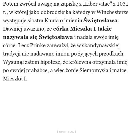
Potem zwrócił uwagę na zapiskę z „Liber vitae" z 1031
r., w której jako dobrodziejka katedry w Winchesterze
występuje siostra Knuta o imieniu
Świętosława
.
Dawniej uważano, że
córka Mieszka I także
nazywała się Świętosława
i nadała swoje imię
córce. Lecz Prinke zauważył, że w skandynawskiej
tradycji nie nadawano imion po żyjących przodkach.
Wysunął zatem hipotezę, że królewna otrzymała imię
po swojej prababce, a więc żonie Siemomysła i matce
Mieszka I.