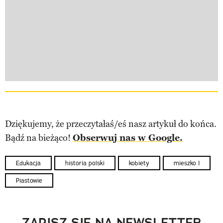
Dziękujemy, że przeczytałaś/eś nasz artykuł do końca.
Bądź na bieżąco!
Obserwuj nas w Google.
Edukacja
historia polski
kobiety
mieszko I
Piastowie
ZAPISZ SIĘ NA NEWSLETTER