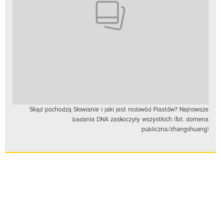
Skąd pochodzą Słowianie i jaki jest rodowód Piastów? Najnowsze
badania DNA zaskoczyły wszystkich (fot. domena
publiczna/zhangshuang)