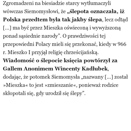
Zgromadzeni na biesiadzie starcy wytłumaczyli
wówczas Siemomysłowi, że
„ślepota oznaczała, iż
Polska przedtem była tak jakby ślepa
, lecz odtąd
[...] ma być przez Mieszka oświeconą i wywyższoną
ponad sąsiednie narody”. O prawdziwości tej
przepowiedni Polacy mieli się przekonać, kiedy w 966
r. Mieszko I przyjął religię chrześcijańską.
Wiadomość o ślepocie księcia powtórzył za
Gallem Anonimem Wincenty Kadłubek
,
dodając, że potomek Siemomysła „nazwany [...] został
»Mieszka« to jest »zmieszanie«, ponieważ rodzice
skłopotali się, gdy urodził się ślepy”.