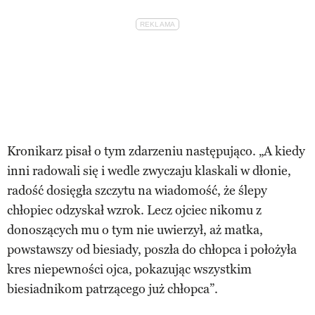
Kronikarz pisał o tym zdarzeniu następująco. „A kiedy
inni radowali się i wedle zwyczaju klaskali w dłonie,
radość dosięgła szczytu na wiadomość, że ślepy
chłopiec odzyskał wzrok. Lecz ojciec nikomu z
donoszących mu o tym nie uwierzył, aż matka,
powstawszy od biesiady, poszła do chłopca i położyła
kres niepewności ojca, pokazując wszystkim
biesiadnikom patrzącego już chłopca”.