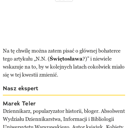
Na tę chwilę można zatem pisać o głównej bohaterce
tego artykułu „N.N. (
Świętosława
?)” i niewiele
wskazuje na to, by w kolejnych latach cokolwiek miało
się w tej kwestii zmienić.
Nasz ekspert
Marek Teler
Dziennikarz, popularyzator historii, bloger. Absolwent
Wydziału Dziennikarstwa, Informacji i Bibliologii
Uniwersytetu Warszawskiego. Autor książek „Kobiety