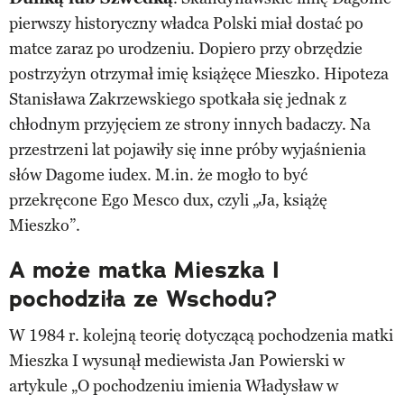
pierwszy historyczny władca Polski miał dostać po
matce zaraz po urodzeniu. Dopiero przy obrzędzie
postrzyżyn otrzymał imię książęce Mieszko. Hipoteza
Stanisława Zakrzewskiego spotkała się jednak z
chłodnym przyjęciem ze strony innych badaczy. Na
przestrzeni lat pojawiły się inne próby wyjaśnienia
słów Dagome iudex. M.in. że mogło to być
przekręcone Ego Mesco dux, czyli „Ja, książę
Mieszko”.
A może matka Mieszka I
pochodziła ze Wschodu?
W 1984 r. kolejną teorię dotyczącą pochodzenia matki
Mieszka I wysunął mediewista Jan Powierski w
artykule „O pochodzeniu imienia Władysław w