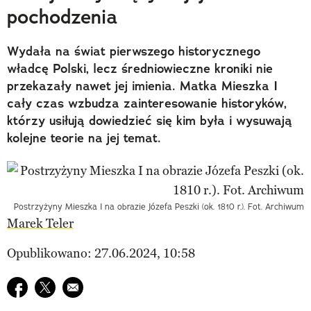
pochodzenia
Wydała na świat pierwszego historycznego
władcę Polski, lecz średniowieczne kroniki nie
przekazały nawet jej imienia. Matka Mieszka I
cały czas wzbudza zainteresowanie historyków,
którzy usiłują dowiedzieć się kim była i wysuwają
kolejne teorie na jej temat.
Postrzyżyny Mieszka I na obrazie Józefa Peszki (ok. 1810 r.). Fot. Archiwum
Marek Teler
Opublikowano: 27.06.2024, 10:58
Udostępnij na facebook
Udostępnij na twitter
E-mail do przyjaciela