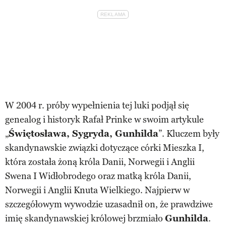
W 2004 r. próby wypełnienia tej luki podjął się
genealog i historyk Rafał Prinke w swoim artykule
„
Świętosława, Sygryda, Gunhilda
”. Kluczem były
skandynawskie związki dotyczące córki Mieszka I,
która została żoną króla Danii, Norwegii i Anglii
Swena I Widłobrodego oraz matką króla Danii,
Norwegii i Anglii Knuta Wielkiego. Najpierw w
szczegółowym wywodzie uzasadnił on, że prawdziwe
imię skandynawskiej królowej brzmiało
Gunhilda
.