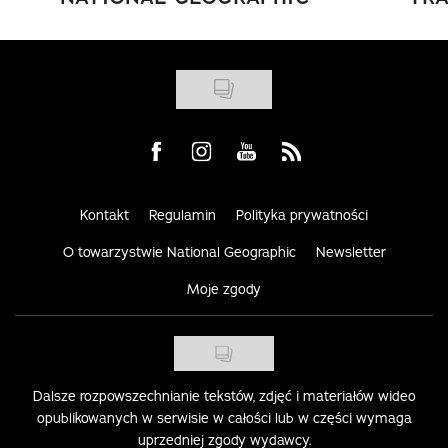
Visit us on Facebook
Visit us on Instagram
Visit us on Youtube
Visit us on Rss
Kontakt
Regulamin
Polityka prywatności
O towarzystwie National Geographic
Newsletter
Moje zgody
Dalsze rozpowszechnianie tekstów, zdjęć i materiałów wideo
opublikowanych w serwisie w całości lub w części wymaga
uprzedniej zgody wydawcy.