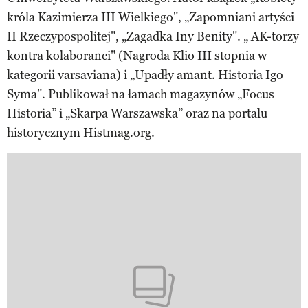
króla Kazimierza III Wielkiego", „Zapomniani artyści
II Rzeczypospolitej", „Zagadka Iny Benity". „ AK-torzy
kontra kolaboranci" (Nagroda Klio III stopnia w
kategorii varsaviana) i „Upadły amant. Historia Igo
Syma". Publikował na łamach magazynów „Focus
Historia” i „Skarpa Warszawska” oraz na portalu
historycznym Histmag.org.