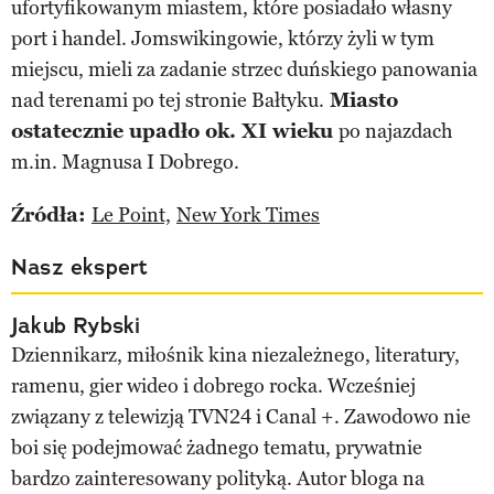
ufortyfikowanym miastem, które posiadało własny
port i handel. Jomswikingowie, którzy żyli w tym
miejscu, mieli za zadanie strzec duńskiego panowania
nad terenami po tej stronie Bałtyku.
Miasto
ostatecznie upadło ok. XI wieku
po najazdach
m.in. Magnusa I Dobrego.
Źródła:
Le Point,
New York Times
Nasz ekspert
Jakub Rybski
Dziennikarz, miłośnik kina niezależnego, literatury,
ramenu, gier wideo i dobrego rocka. Wcześniej
związany z telewizją TVN24 i Canal +. Zawodowo nie
boi się podejmować żadnego tematu, prywatnie
bardzo zainteresowany polityką. Autor bloga na