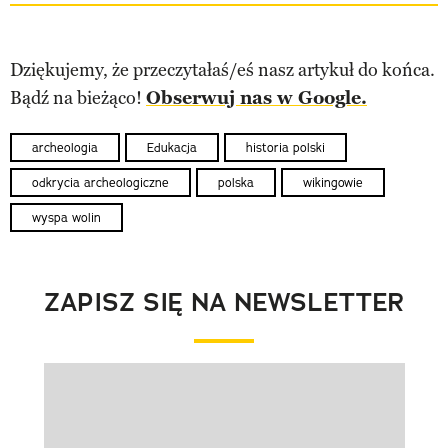
Dziękujemy, że przeczytałaś/eś nasz artykuł do końca.
Bądź na bieżąco!
Obserwuj nas w Google.
archeologia
Edukacja
historia polski
odkrycia archeologiczne
polska
wikingowie
wyspa wolin
ZAPISZ SIĘ NA NEWSLETTER
Pokazywanie elementu 1 z 1