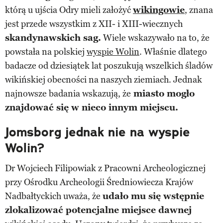
którą u ujścia Odry mieli założyć
wikingowie
, znana
jest przede wszystkim z XII- i XIII-wiecznych
skandynawskich sag.
Wiele wskazywało na to, że
powstała na polskiej
wyspie Wolin
. Właśnie dlatego
badacze od dziesiątek lat poszukują wszelkich śladów
wikińskiej obecności na naszych ziemiach. Jednak
najnowsze badania wskazują, że
miasto mogło
znajdować się w nieco innym miejscu.
Jomsborg jednak nie na wyspie
Wolin?
Dr Wojciech Filipowiak z Pracowni Archeologicznej
przy Ośrodku Archeologii Średniowiecza Krajów
Nadbałtyckich uważa, że
udało mu się wstępnie
zlokalizować potencjalne miejsce dawnej