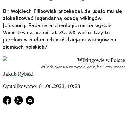
Dr Wojciech Filipowiak przekazał, że udało mu się
zlokalizować legendarną osadę wikingów
Jomsborg. Badania archeologiczne na wyspie
Wolin trwają już od lat 30. XX wieku. Czy to
przełom w badaniach nad dziejami wikingów na
ziemiach polskich?
Wikiński skansen na wyspie Wolin, fot. Getty Images
Jakub Rybski
Opublikowano: 01.06.2023, 10:23
Udostępnij na facebook
Udostępnij na twitter
E-mail do przyjaciela