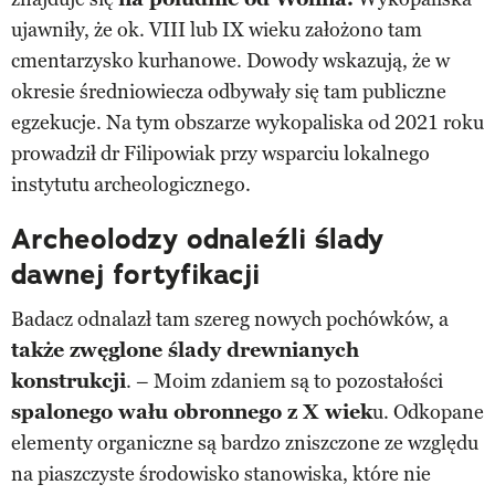
ujawniły, że ok. VIII lub IX wieku założono tam
cmentarzysko kurhanowe. Dowody wskazują, że w
okresie średniowiecza odbywały się tam publiczne
egzekucje. Na tym obszarze wykopaliska od 2021 roku
prowadził dr Filipowiak przy wsparciu lokalnego
instytutu archeologicznego.
Archeolodzy odnaleźli ślady
dawnej fortyfikacji
Badacz odnalazł tam szereg nowych pochówków, a
także zwęglone ślady drewnianych
konstrukcji
. – Moim zdaniem są to pozostałości
spalonego wału obronnego z X wiek
u. Odkopane
elementy organiczne są bardzo zniszczone ze względu
na piaszczyste środowisko stanowiska, które nie