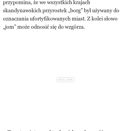
przypomina, że we wszystkich krajach
skandynawskich przyrostek „borg” był używany do
oznaczania ufortyfikowanych miast. Z kolei słowo
„jom” może odnosić się do wzgórza.