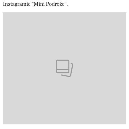
Instagramie "Mini Podróże".