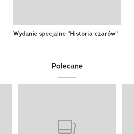
Wydanie specjalne "Historia czarów"
Polecane
Pokazywanie elementu 1 z 20