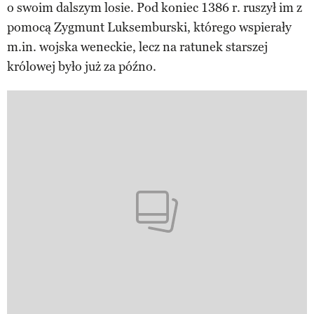
o swoim dalszym losie. Pod koniec 1386 r. ruszył im z
pomocą Zygmunt Luksemburski, którego wspierały
m.in. wojska weneckie, lecz na ratunek starszej
królowej było już za późno.