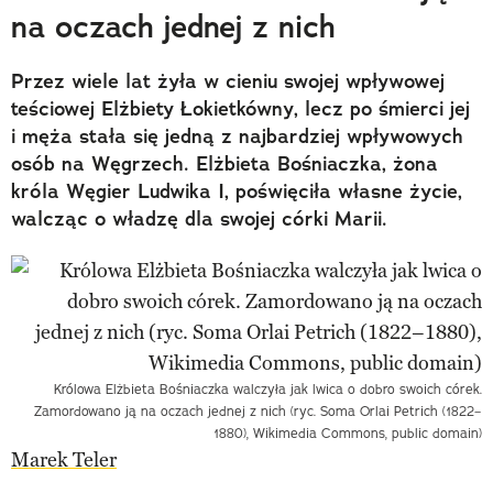
na oczach jednej z nich
Przez wiele lat żyła w cieniu swojej wpływowej
teściowej Elżbiety Łokietkówny, lecz po śmierci jej
i męża stała się jedną z najbardziej wpływowych
osób na Węgrzech. Elżbieta Bośniaczka, żona
króla Węgier Ludwika I, poświęciła własne życie,
walcząc o władzę dla swojej córki Marii.
Królowa Elżbieta Bośniaczka walczyła jak lwica o dobro swoich córek.
Zamordowano ją na oczach jednej z nich (ryc. Soma Orlai Petrich (1822–
1880), Wikimedia Commons, public domain)
Marek Teler