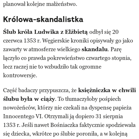
planował kolejne małżeństwo.
Królowa-skandalistka
Ślub króla Ludwika z Elżbietą
odbył się 20
czerwca 1353 r. Węgierskie kroniki opisywały go jako
zawarty w atmosferze wielkiego
skandalu
. Parę
łączyło co prawda pokrewieństwo czwartego stopnia,
lecz raczej nie to wzbudziło tak ogromne
kontrowersje.
Część badaczy przypuszcza, że
księżniczka w chwili
ślubu była w ciąży
. To tłumaczyłoby pośpiech
nowożeńców, którzy nie czekali na dyspensę papieża
Innocentego VI. Otrzymali ją dopiero 31 sierpnia
1353 r. Jeśli nawet Bośniaczka faktycznie spodziewała
się dziecka, wkrótce po ślubie poroniła, a w kolejną