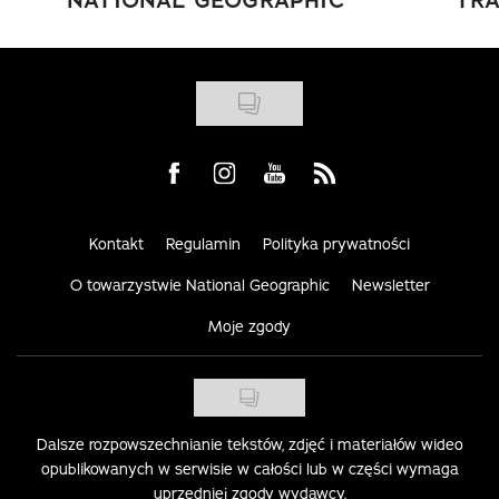
Visit us on Facebook
Visit us on Instagram
Visit us on Youtube
Visit us on Rss
Kontakt
Regulamin
Polityka prywatności
O towarzystwie National Geographic
Newsletter
Moje zgody
Dalsze rozpowszechnianie tekstów, zdjęć i materiałów wideo
opublikowanych w serwisie w całości lub w części wymaga
uprzedniej zgody wydawcy.