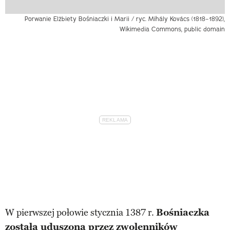
Porwanie Elżbiety Bośniaczki i Marii / ryc. Mihály Kovács (1818–1892),
Wikimedia Commons, public domain
W pierwszej połowie stycznia 1387 r.
Bośniaczka
została uduszona przez zwolenników