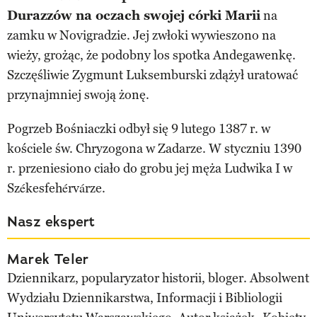
Durazzów na oczach swojej córki Marii
na
zamku w Novigradzie. Jej zwłoki wywieszono na
wieży, grożąc, że podobny los spotka Andegawenkę.
Szczęśliwie Zygmunt Luksemburski zdążył uratować
przynajmniej swoją żonę.
Pogrzeb Bośniaczki odbył się 9 lutego 1387 r. w
kościele św. Chryzogona w Zadarze. W styczniu 1390
r. przeniesiono ciało do grobu jej męża Ludwika I w
Székesfehérvárze.
Nasz ekspert
Marek Teler
Dziennikarz, popularyzator historii, bloger. Absolwent
Wydziału Dziennikarstwa, Informacji i Bibliologii