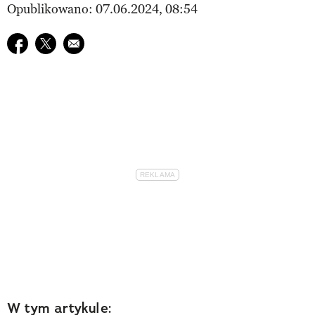
Opublikowano: 07.06.2024, 08:54
Udostępnij na facebook
Udostępnij na twitter
E-mail do przyjaciela
W tym artykule: