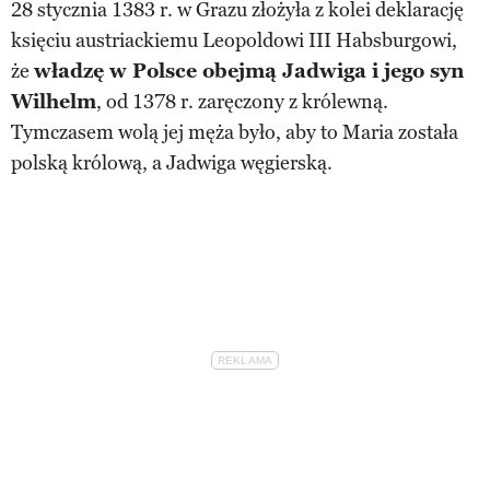
28 stycznia 1383 r. w Grazu złożyła z kolei deklarację
księciu austriackiemu Leopoldowi III Habsburgowi,
że
władzę w Polsce obejmą Jadwiga i jego syn
Wilhelm
, od 1378 r. zaręczony z królewną.
Tymczasem wolą jej męża było, aby to Maria została
polską królową, a Jadwiga węgierską.