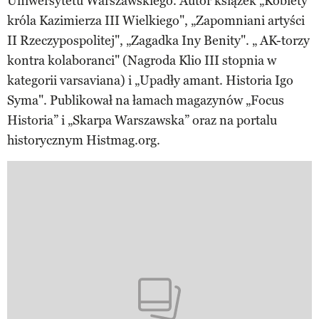
Uniwersytetu Warszawskiego. Autor książek „Kobiety
króla Kazimierza III Wielkiego", „Zapomniani artyści
II Rzeczypospolitej", „Zagadka Iny Benity". „ AK-torzy
kontra kolaboranci" (Nagroda Klio III stopnia w
kategorii varsaviana) i „Upadły amant. Historia Igo
Syma". Publikował na łamach magazynów „Focus
Historia” i „Skarpa Warszawska” oraz na portalu
historycznym Histmag.org.