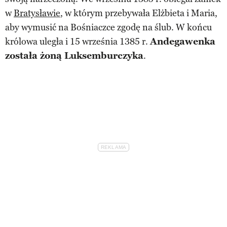
w
Bratysławie
, w którym przebywała Elżbieta i Maria,
aby wymusić na Bośniaczce zgodę na ślub. W końcu
królowa uległa i 15 września 1385 r.
Andegawenka
została żoną Luksemburczyka
.