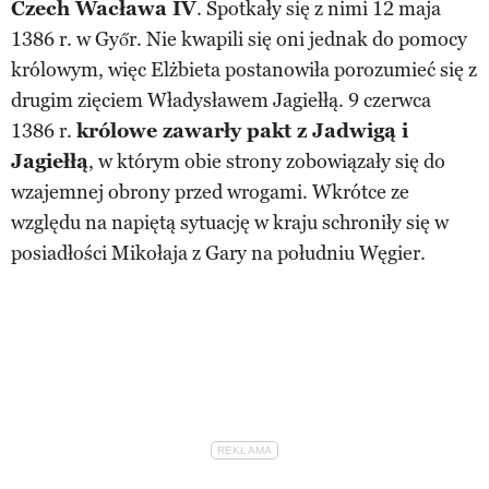
Czech Wacława IV
. Spotkały się z nimi 12 maja
1386 r. w Győr. Nie kwapili się oni jednak do pomocy
królowym, więc Elżbieta postanowiła porozumieć się z
drugim zięciem Władysławem Jagiełłą. 9 czerwca
1386 r.
królowe zawarły pakt z Jadwigą i
Jagiełłą
, w którym obie strony zobowiązały się do
wzajemnej obrony przed wrogami. Wkrótce ze
względu na napiętą sytuację w kraju schroniły się w
posiadłości Mikołaja z Gary na południu Węgier.