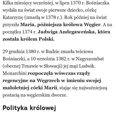
Kilka miesięcy wcześniej, w lipcu 1370 r. Bośniaczka
wydała na świat swoje pierwsze dziecko, córkę
Katarzynę (zmarłą w 1378 r.). Rok później na świat
przyszła
Maria, późniejsza królowa Węgier
. A na
początku 1374 r.
Jadwiga Andegaweńska, która
została królem Polski.
29 grudnia 1380 r. w Budzie zmarła teściowa
Bośniaczki, a 10 września 1382 r. w Nagyszombat
(obecnej Trnawie w Słowacji) jej mąż Ludwik.
Monarchini
rozpoczęła wówczas rządy
regencyjne na Węgrzech w imieniu swojej
małoletniej córki Marii
, stając się najważniejszą
postacią na węgierskim dworze.
Polityka królowej