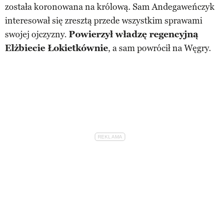
została koronowana na królową. Sam Andegaweńczyk
interesował się zresztą przede wszystkim sprawami
swojej ojczyzny.
Powierzył władzę regencyjną
Elżbiecie Łokietkównie
, a sam powrócił na Węgry.