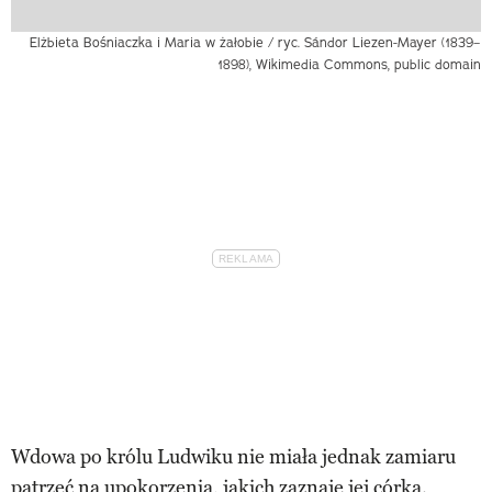
Elżbieta Bośniaczka i Maria w żałobie / ryc. Sándor Liezen-Mayer (1839–
1898), Wikimedia Commons, public domain
Wdowa po królu Ludwiku nie miała jednak zamiaru
patrzeć na upokorzenia, jakich zaznaje jej córka.