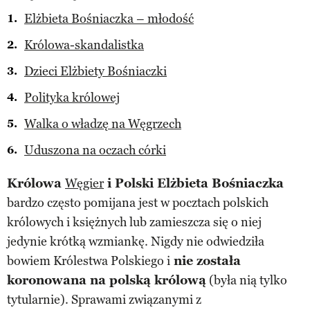
Elżbieta Bośniaczka – młodość
Królowa-skandalistka
Dzieci Elżbiety Bośniaczki
Polityka królowej
Walka o władzę na Węgrzech
Uduszona na oczach córki
Królowa
Węgier
i Polski Elżbieta Bośniaczka
bardzo często pomijana jest w pocztach polskich
królowych i księżnych lub zamieszcza się o niej
jedynie krótką wzmiankę. Nigdy nie odwiedziła
bowiem Królestwa Polskiego i
nie została
koronowana na polską królową
(była nią tylko
tytularnie). Sprawami związanymi z