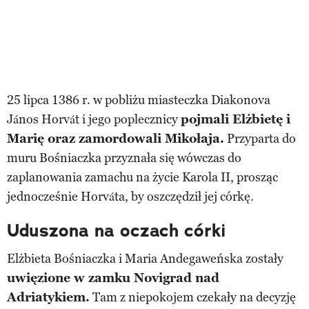
25 lipca 1386 r. w pobliżu miasteczka Diakonova
János Horvát i jego poplecznicy
pojmali Elżbietę i
Marię oraz zamordowali Mikołaja.
Przyparta do
muru Bośniaczka przyznała się wówczas do
zaplanowania zamachu na życie Karola II, prosząc
jednocześnie Horváta, by oszczędził jej córkę.
Uduszona na oczach córki
Elżbieta Bośniaczka i Maria Andegaweńska zostały
uwięzione w zamku Novigrad nad
Adriatykiem.
Tam z niepokojem czekały na decyzję