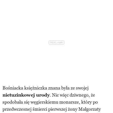
Bośniacka księżniczka znana była ze swojej
nietuzinkowej urody
. Nic więc dziwnego, że
spodobała się węgierskiemu monarsze, który po
przedwczesnej śmierci pierwszej żony Małgorzaty