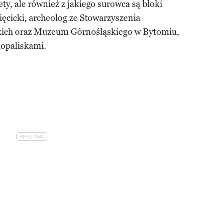
ty, ale również z jakiego surowca są bloki
cicki, archeolog ze Stowarzyszenia
ich oraz Muzeum Górnośląskiego w Bytomiu,
opaliskami.