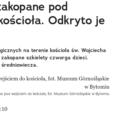
 zakopane pod
ościoła. Odkryto je
gicznych na terenie kościoła św. Wojciecha
 zakopane szkielety czworga dzieci.
 średniowiecza.
ane pod wejściem do kościoła, fot. Muzeum Górnośląskie w Bytomiu
:10