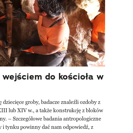
 wejściem do kościoła w
 dziecięce groby, badacze znaleźli ozdoby z
III lub XIV w., a także konstrukcję z bloków
ny. – Szczegółowe badania antropologiczne
y i tynku powinny dać nam odpowiedź, z