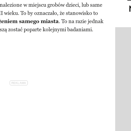
 znalezione w miejscu grobów dzieci, lub same
II wieku. To by oznaczało, że stanowisko to
ożeniem samego miasta
. To na razie jednak
szą zostać poparte kolejnymi badaniami.
Pokazy