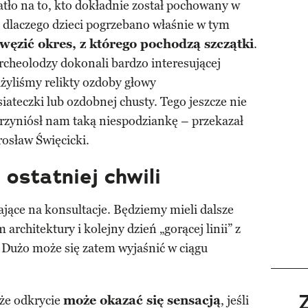
atło na to, kto dokładnie został pochowany w
 dlaczego dzieci pogrzebano właśnie w tym
węzić okres, z którego pochodzą szczątki
.
rcheolodzy dokonali bardzo interesującej
żyliśmy relikty ozdoby głowy
ateczki lub ozdobnej chusty. Tego jeszcze nie
rzyniósł nam taką niespodziankę – przekazał
osław Święcicki.
ostatniej chwili
jące na konsultacje. Będziemy mieli dalsze
architektury i kolejny dzień „gorącej linii” z
 Dużo może się zatem wyjaśnić w ciągu
 że odkrycie
może okazać się sensacją
, jeśli