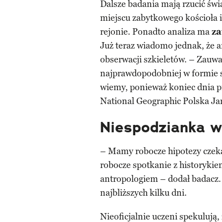
Dalsze badania mają rzucić świ
miejscu zabytkowego kościoła i
rejonie. Ponadto analiza ma
za
Już teraz wiadomo jednak, że a
obserwacji szkieletów. – Zauwa
najprawdopodobniej w formie si
wiemy, ponieważ koniec dnia p
National Geographic Polska Jar
Niespodzianka w 
– Mamy robocze hipotezy czeka
robocze spotkanie z historykiem 
antropologiem – dodał badacz.
najbliższych kilku dni.
Nieoficjalnie uczeni spekulują,