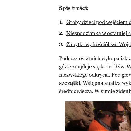
Spis treści:
Groby dzieci pod wejściem 
Niespodzianka w ostatniej c
Zabytkowy kościół św. Woj
Podczas ostatnich wykopalisk 
gdzie znajduje się kościół
św. W
niezwykłego odkrycia. Pod głó
szczątki
. Wstępna analiza wyka
średniowiecza. W sumie ziden