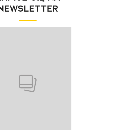
NEWSLETTER
wanie elementu 1 z 1