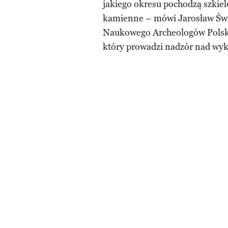
jakiego okresu pochodzą szkiele
kamienne – mówi Jarosław Świę
Naukowego Archeologów Polsk
który prowadzi nadzór nad wyk