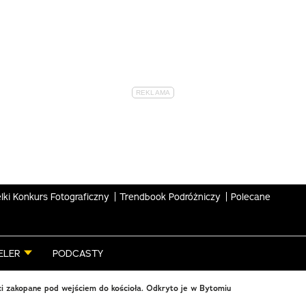
lki Konkurs Fotograficzny
Trendbook Podróżniczy
Polecane
ELER
PODCASTY
ci zakopane pod wejściem do kościoła. Odkryto je w Bytomiu