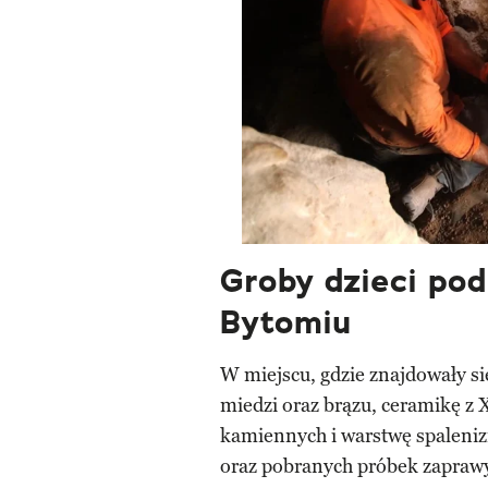
Groby dzieci pod
Bytomiu
W miejscu, gdzie znajdowały się
miedzi oraz brązu, ceramikę z X
kamiennych i warstwę spaleniz
oraz pobranych próbek zapraw