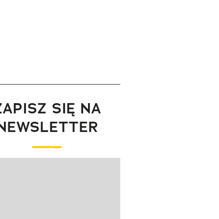
ZAPISZ SIĘ NA
NEWSLETTER
wanie elementu 1 z 1