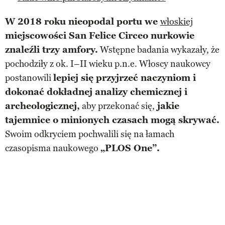
W 2018 roku nieopodal portu we
włoskiej
miejscowości San Felice Circeo nurkowie
znaleźli trzy amfory.
Wstępne badania wykazały, że
pochodziły z ok. I–II wieku p.n.e. Włoscy naukowcy
postanowili
lepiej się przyjrzeć naczyniom i
dokonać dokładnej analizy chemicznej i
archeologicznej,
aby przekonać się,
jakie
tajemnice o minionych czasach mogą skrywać.
Swoim odkryciem pochwalili się na łamach
czasopisma naukowego
„PLOS One”.