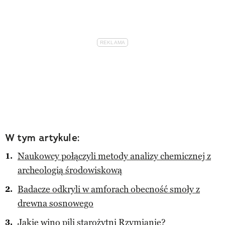
W tym artykule:
Naukowcy połączyli metody analizy chemicznej z
archeologią środowiskową
Badacze odkryli w amforach obecność smoły z
drewna sosnowego
Jakie wino pili starożytni Rzymianie?