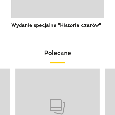
Wydanie specjalne "Historia czarów"
Polecane
Pokazywanie elementu 1 z 20