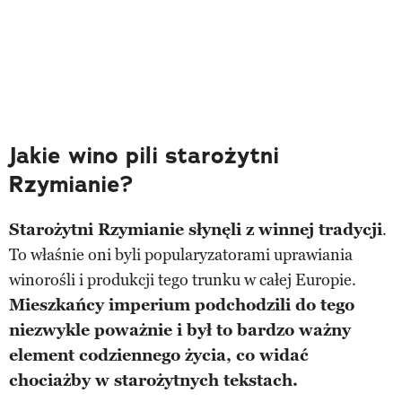
Jakie wino pili starożytni
Rzymianie?
Starożytni Rzymianie słynęli z winnej tradycji
.
To właśnie oni byli popularyzatorami uprawiania
winorośli i produkcji tego trunku w całej Europie.
Mieszkańcy imperium podchodzili do tego
niezwykle poważnie i był to bardzo ważny
element codziennego życia, co widać
chociażby w starożytnych tekstach.