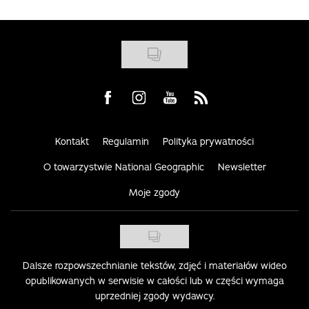
Visit us on Facebook
Visit us on Instagram
Visit us on Youtube
Visit us on Rss
Kontakt
Regulamin
Polityka prywatności
O towarzystwie National Geographic
Newsletter
Moje zgody
Dalsze rozpowszechnianie tekstów, zdjęć i materiałów wideo
opublikowanych w serwisie w całości lub w części wymaga
uprzedniej zgody wydawcy.