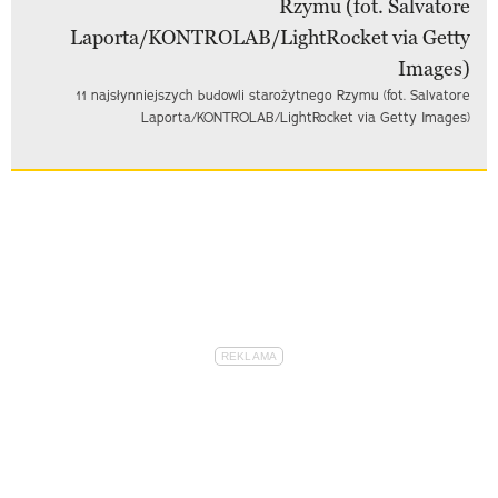
11 najsłynniejszych budowli starożytnego Rzymu (fot. Salvatore
Laporta/KONTROLAB/LightRocket via Getty Images)