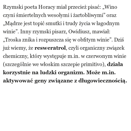
Rzymski poeta Horacy miał przecież pisać: „Wino
czyni śmiertelnych wesołymi i żartobliwymi” oraz
„Mądrze jest topić smutki i trudy życia w łagodnym
winie”. Inny rzymski pisarz, Owidiusz, mawiał:
„Troska znika i rozpuszcza się w obfitym winie”. Dziś
już wiemy, że
resweratrol
, czyli organiczny związek
chemiczny, który występuje m.in. w czerwonym winie
(szczególnie we włoskim szczepie primitivo),
działa
korzystnie na ludzki organizm. Może m.in.
aktywować geny związane z długowiecznością.