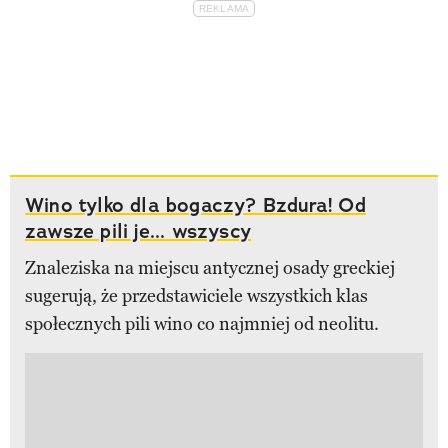
Wino tylko dla bogaczy? Bzdura! Od
zawsze pili je... wszyscy
Znaleziska na miejscu antycznej osady greckiej
sugerują, że przedstawiciele wszystkich klas
społecznych pili wino co najmniej od neolitu.