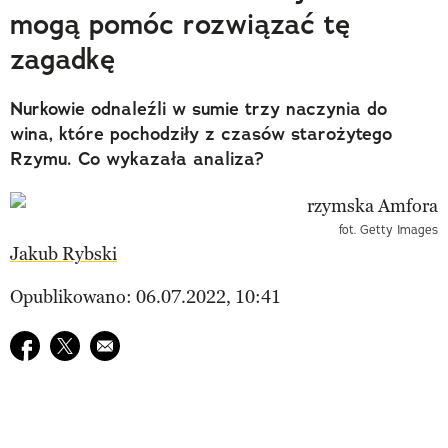
mogą pomóc rozwiązać tę
zagadkę
Nurkowie odnaleźli w sumie trzy naczynia do
wina, które pochodziły z czasów starożytego
Rzymu. Co wykazała analiza?
fot. Getty Images
Jakub Rybski
Opublikowano: 06.07.2022, 10:41
Udostępnij na facebook
Udostępnij na twitter
E-mail do przyjaciela