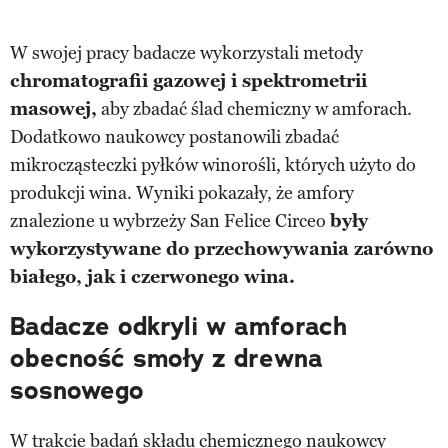
W swojej pracy badacze wykorzystali metody
chromatografii gazowej i spektrometrii
masowej,
aby zbadać ślad chemiczny w amforach.
Dodatkowo naukowcy postanowili zbadać
mikrocząsteczki pyłków winorośli, których użyto do
produkcji wina. Wyniki pokazały, że amfory
znalezione u wybrzeży San Felice Circeo
były
wykorzystywane do przechowywania zarówno
białego, jak i czerwonego wina.
Badacze odkryli w amforach
obecność smoły z drewna
sosnowego
W trakcie badań składu chemicznego naukowcy