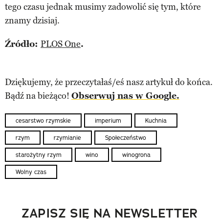
tego czasu jednak musimy zadowolić się tym, które
znamy dzisiaj.
Źródło:
PLOS One
.
Dziękujemy, że przeczytałaś/eś nasz artykuł do końca.
Bądź na bieżąco!
Obserwuj nas w Google.
cesarstwo rzymskie
imperium
Kuchnia
rzym
rzymianie
Społeczeństwo
starożytny rzym
wino
winogrona
Wolny czas
ZAPISZ SIĘ NA NEWSLETTER