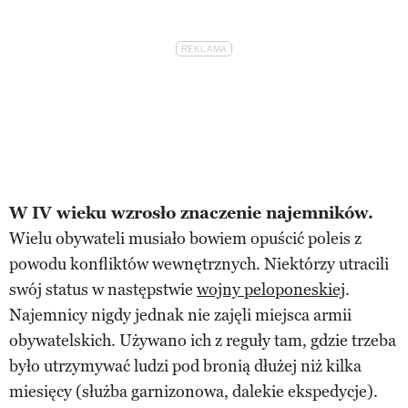
W IV wieku wzrosło znaczenie najemników.
Wielu obywateli musiało bowiem opuścić poleis z
powodu konfliktów wewnętrznych. Niektórzy utracili
swój status w następstwie
wojny peloponeskiej
.
Najemnicy nigdy jednak nie zajęli miejsca armii
obywatelskich. Używano ich z reguły tam, gdzie trzeba
było utrzymywać ludzi pod bronią dłużej niż kilka
miesięcy (służba garnizonowa, dalekie ekspedycje).