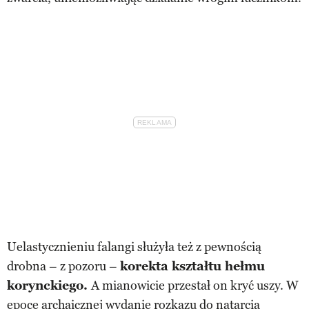
Uelastycznieniu falangi służyła też z pewnością
drobna – z pozoru –
korekta kształtu hełmu
korynckiego.
A mianowicie przestał on kryć uszy. W
epoce archaicznej wydanie rozkazu do natarcia