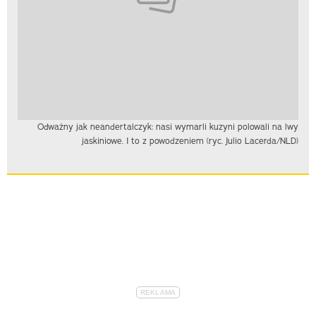
Odważny jak neandertalczyk: nasi wymarli kuzyni polowali na lwy
jaskiniowe. I to z powodzeniem (ryc. Julio Lacerda/NLD)