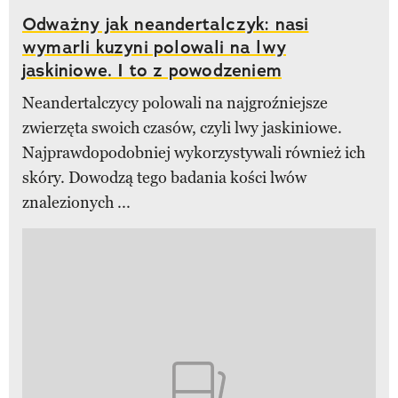
Odważny jak neandertalczyk: nasi
wymarli kuzyni polowali na lwy
jaskiniowe. I to z powodzeniem
Neandertalczycy polowali na najgroźniejsze
zwierzęta swoich czasów, czyli lwy jaskiniowe.
Najprawdopodobniej wykorzystywali również ich
skóry. Dowodzą tego badania kości lwów
znalezionych ...