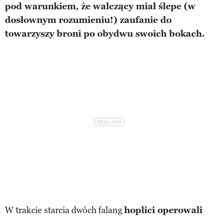
pod warunkiem, że walczący miał ślepe (w
dosłownym rozumieniu!) zaufanie do
towarzyszy broni po obydwu swoich bokach.
W trakcie starcia dwóch falang
hoplici operowali