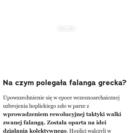
Na czym polegała falanga grecka?
Upowszechnienie się w epoce wczesnoarchaicznej
uzbrojenia hoplickiego szło w parze z
wprowadzeniem rewolucyjnej taktyki walki
zwanej falangą. Została oparta na idei
działania kolektywnego
. Hoplici walczyli w