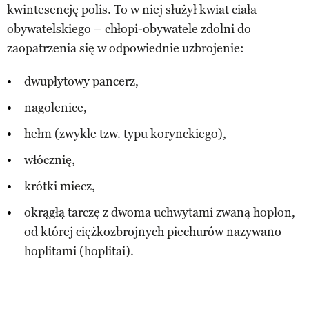
kwintesencję polis. To w niej służył kwiat ciała
obywatelskiego – chłopi-obywatele zdolni do
zaopatrzenia się w odpowiednie uzbrojenie:
dwupłytowy pancerz,
nagolenice,
hełm (zwykle tzw. typu korynckiego),
włócznię,
krótki miecz,
okrągłą tarczę z dwoma uchwytami zwaną hoplon,
od której ciężkozbrojnych piechurów nazywano
hoplitami (hoplitai).