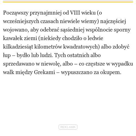
Począwszy przynajmniej od VIII wieku (o
wcześniejszych czasach niewiele wiemy) najczęściej
wojowano, aby odebrać sąsiedniej wspólnocie sporny
kawałek ziemi (niekiedy chodziło o ledwie
kilkadziesiąt kilometrów kwadratowych) albo zdobyć
łup – bydło lub ludzi. Tych ostatnich albo
sprzedawano w niewolę, albo – co częstsze w wypadku
walk między Grekami – wypuszczano za okupem.