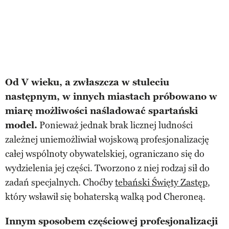
Od V wieku, a zwłaszcza w stuleciu
następnym, w innych miastach próbowano w
miarę możliwości naśladować spartański
model.
Ponieważ jednak brak licznej ludności
zależnej uniemożliwiał wojskową profesjonalizację
całej wspólnoty obywatelskiej, ograniczano się do
wydzielenia jej części. Tworzono z niej rodzaj sił do
zadań specjalnych. Choćby
tebański Święty Zastęp
,
który wsławił się bohaterską walką pod Cheroneą.
Innym sposobem częściowej profesjonalizacji