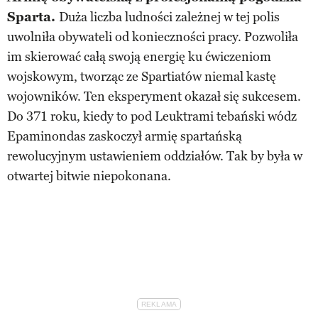
Sparta.
Duża liczba ludności zależnej w tej polis
uwolniła obywateli od konieczności pracy. Pozwoliła
im skierować całą swoją energię ku ćwiczeniom
wojskowym, tworząc ze Spartiatów niemal kastę
wojowników. Ten eksperyment okazał się sukcesem.
Do 371 roku, kiedy to pod Leuktrami tebański wódz
Epaminondas zaskoczył armię spartańską
rewolucyjnym ustawieniem oddziałów. Tak by była w
otwartej bitwie niepokonana.