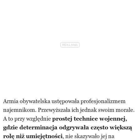
Armia obywatelska ustępowała profesjonalizmem
najemnikom. Przewyższała ich jednak swoim morale.
A to przy względnie
prostej technice wojennej,
gdzie determinacja odgrywała często większą
rolę niż umiejętności
, nie skazywało jej na