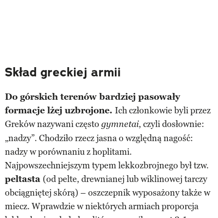
Skład greckiej armii
Do górskich terenów bardziej pasowały
formacje lżej uzbrojone.
Ich członkowie byli przez
Greków nazywani często
, czyli dosłownie:
gymnetai
„nadzy”. Chodziło rzecz jasna o względną nagość:
nadzy w porównaniu z hoplitami.
Najpowszechniejszym typem lekkozbrojnego był tzw.
peltasta
(od pelte, drewnianej lub wiklinowej tarczy
obciągniętej skórą) – oszczepnik wyposażony także w
miecz. Wprawdzie w niektórych armiach proporcja