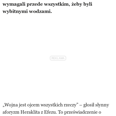
wymagali przede wszystkim, żeby byli
wybitnymi wodzami.
„Wojna jest ojcem wszystkich rzeczy” – głosił słynny
aforyzm Heraklita z Efezu. To przeświadczenie o