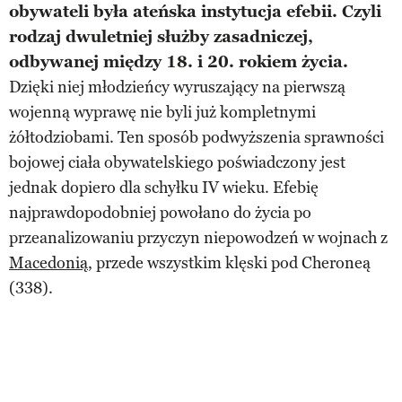
obywateli była ateńska instytucja efebii. Czyli
rodzaj dwuletniej służby zasadniczej,
odbywanej między 18. i 20. rokiem życia.
Dzięki niej młodzieńcy wyruszający na pierwszą
wojenną wyprawę nie byli już kompletnymi
żółtodziobami. Ten sposób podwyższenia sprawności
bojowej ciała obywatelskiego poświadczony jest
jednak dopiero dla schyłku IV wieku. Efebię
najprawdopodobniej powołano do życia po
przeanalizowaniu przyczyn niepowodzeń w wojnach z
Macedonią
, przede wszystkim klęski pod Cheroneą
(338).