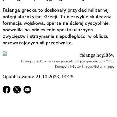
Falanga grecka to doskonały przykład militarnej
potęgi starożytnej Grecji. Ta niezwykle skuteczna
formacja wojskowa, oparta na ścisłej dyscyplinie,
pozwoliła na odniesienie spektakularnych
zwycięstw i utrzymanie niepodległości w obliczu
przeważających sił przeciwnika.
Falanga grecka – na czym polegała potęga greckiej armii? Fot.
DeAgostini/Getty Images/Getty Images
Opublikowano: 21.10.2023, 14:28
Udostępnij na facebook
Udostępnij na twitter
E-mail do przyjaciela