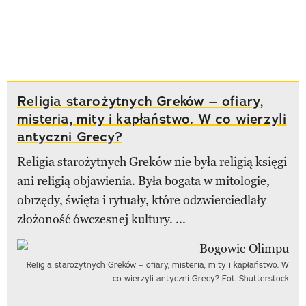
Religia starożytnych Greków – ofiary,
misteria, mity i kapłaństwo. W co wierzyli
antyczni Grecy?
Religia starożytnych Greków nie była religią księgi
ani religią objawienia. Była bogata w mitologie,
obrzędy, święta i rytuały, które odzwierciedlały
złożoność ówczesnej kultury. ...
Religia starożytnych Greków – ofiary, misteria, mity i kapłaństwo. W
co wierzyli antyczni Grecy? Fot. Shutterstock