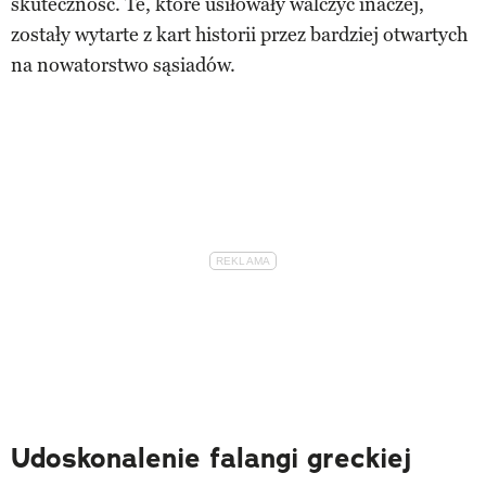
skuteczność. Te, które usiłowały walczyć inaczej,
zostały wytarte z kart historii przez bardziej otwartych
na nowatorstwo sąsiadów.
Udoskonalenie falangi greckiej