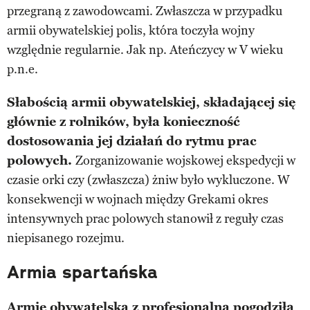
przegraną z zawodowcami. Zwłaszcza w przypadku
armii obywatelskiej polis, która toczyła wojny
względnie regularnie. Jak np. Ateńczycy w V wieku
p.n.e.
Słabością armii obywatelskiej, składającej się
głównie z rolników, była konieczność
dostosowania jej działań do rytmu prac
polowych.
Zorganizowanie wojskowej ekspedycji w
czasie orki czy (zwłaszcza) żniw było wykluczone. W
konsekwencji w wojnach między Grekami okres
intensywnych prac polowych stanowił z reguły czas
niepisanego rozejmu.
Armia spartańska
Armię obywatelską z profesjonalną pogodziła