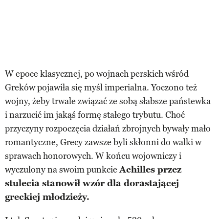
W epoce klasycznej, po wojnach perskich wśród
Greków pojawiła się myśl imperialna. Yoczono też
wojny, żeby trwale związać ze sobą słabsze państewka
i narzucić im jakąś formę stałego trybutu. Choć
przyczyny rozpoczęcia działań zbrojnych bywały mało
romantyczne, Grecy zawsze byli skłonni do walki w
sprawach honorowych. W końcu wojowniczy i
wyczulony na swoim punkcie
Achilles przez
stulecia stanowił wzór dla dorastającej
greckiej młodzieży.