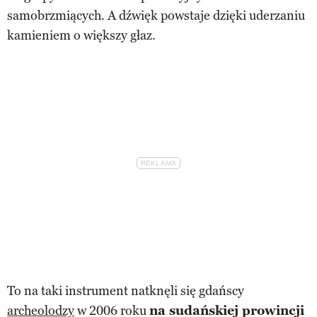
samobrzmiących. A dźwięk powstaje dzięki uderzaniu
kamieniem o większy głaz.
To na taki instrument natknęli się gdańscy
archeolodzy
w 2006 roku
na sudańskiej prowincji