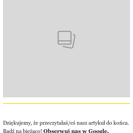
Dziękujemy, że przeczytałaś/eś nasz artykuł do końca.
Bądź na bieżąco!
Obserwuj nas w Google.