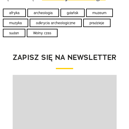
afryka
archeologia
gdańsk
muzeum
muzyka
odkrycia archeologiczne
pradzieje
sudan
Wolny czas
ZAPISZ SIĘ NA NEWSLETTER
Pokazywanie elementu 1 z 1