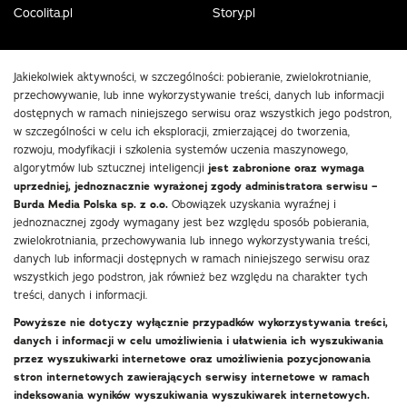
Cocolita.pl
Story.pl
Jakiekolwiek aktywności, w szczególności: pobieranie, zwielokrotnianie,
przechowywanie, lub inne wykorzystywanie treści, danych lub informacji
dostępnych w ramach niniejszego serwisu oraz wszystkich jego podstron,
w szczególności w celu ich eksploracji, zmierzającej do tworzenia,
rozwoju, modyfikacji i szkolenia systemów uczenia maszynowego,
algorytmów lub sztucznej inteligencji
jest zabronione oraz wymaga
uprzedniej, jednoznacznie wyrażonej zgody administratora serwisu –
Burda Media Polska sp. z o.o.
Obowiązek uzyskania wyraźnej i
jednoznacznej zgody wymagany jest bez względu sposób pobierania,
zwielokrotniania, przechowywania lub innego wykorzystywania treści,
danych lub informacji dostępnych w ramach niniejszego serwisu oraz
wszystkich jego podstron, jak również bez względu na charakter tych
treści, danych i informacji.
Powyższe nie dotyczy wyłącznie przypadków wykorzystywania treści,
danych i informacji w celu umożliwienia i ułatwienia ich wyszukiwania
przez wyszukiwarki internetowe oraz umożliwienia pozycjonowania
stron internetowych zawierających serwisy internetowe w ramach
indeksowania wyników wyszukiwania wyszukiwarek internetowych.