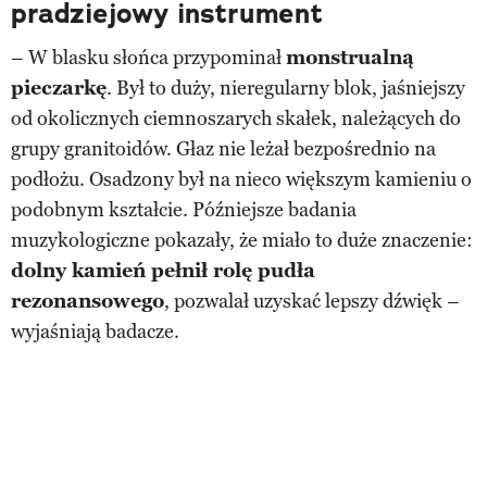
pradziejowy instrument
– W blasku słońca przypominał
monstrualną
pieczarkę
. Był to duży, nieregularny blok, jaśniejszy
od okolicznych ciemnoszarych skałek, należących do
grupy granitoidów. Głaz nie leżał bezpośrednio na
podłożu. Osadzony był na nieco większym kamieniu o
podobnym kształcie. Późniejsze badania
muzykologiczne pokazały, że miało to duże znaczenie:
dolny kamień pełnił rolę pudła
rezonansowego
, pozwalał uzyskać lepszy dźwięk –
wyjaśniają badacze.