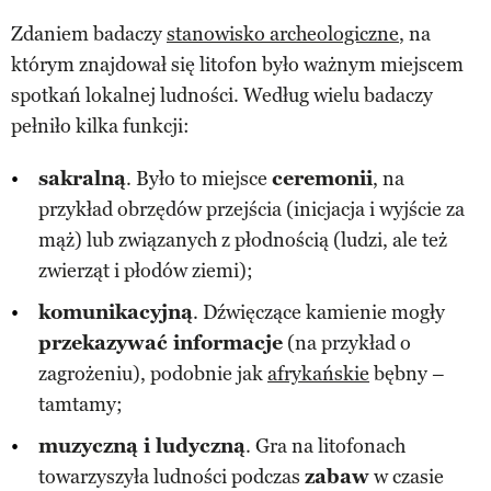
Zdaniem badaczy
stanowisko archeologiczne
, na
którym znajdował się litofon było ważnym miejscem
spotkań lokalnej ludności. Według wielu badaczy
pełniło kilka funkcji:
sakralną
. Było to miejsce
ceremonii
, na
przykład obrzędów przejścia (inicjacja i wyjście za
mąż) lub związanych z płodnością (ludzi, ale też
zwierząt i płodów ziemi);
komunikacyjną
. Dźwięczące kamienie mogły
przekazywać informacje
(na przykład o
zagrożeniu), podobnie jak
afrykańskie
bębny –
tamtamy;
muzyczną i ludyczną
. Gra na litofonach
towarzyszyła ludności podczas
zabaw
w czasie