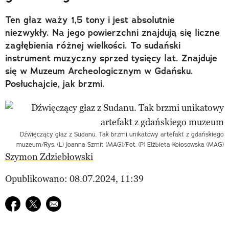
Ten głaz waży 1,5 tony i jest absolutnie
niezwykły. Na jego powierzchni znajdują się liczne
zagłębienia różnej wielkości. To sudański
instrument muzyczny sprzed tysięcy lat. Znajduje
się w Muzeum Archeologicznym w Gdańsku.
Posłuchajcie, jak brzmi.
Dźwięczący głaz z Sudanu. Tak brzmi unikatowy artefakt z gdańskiego
muzeum/Rys. (L) Joanna Szmit (MAG)/Fot. (P) Elżbieta Kołosowska (MAG)
Szymon Zdziebłowski
Opublikowano: 08.07.2024, 11:39
Udostępnij na facebook
Udostępnij na twitter
E-mail do przyjaciela