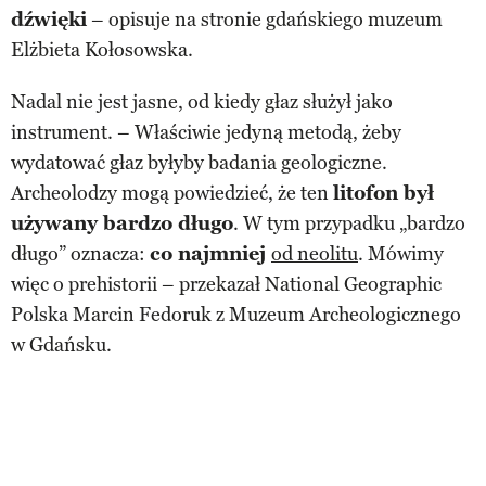
dźwięki
– opisuje na stronie gdańskiego muzeum
Elżbieta Kołosowska.
Nadal nie jest jasne, od kiedy głaz służył jako
instrument. – Właściwie jedyną metodą, żeby
wydatować głaz byłyby badania geologiczne.
Archeolodzy mogą powiedzieć, że ten
litofon był
używany bardzo długo
. W tym przypadku „bardzo
długo” oznacza:
co najmniej
od neolitu
. Mówimy
więc o prehistorii – przekazał National Geographic
Polska Marcin Fedoruk z Muzeum Archeologicznego
w Gdańsku.