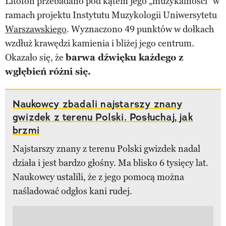
Litofon przebadano pod kątem jego „muzykalności” w
ramach projektu Instytutu Muzykologii Uniwersytetu
Warszawskiego
. Wyznaczono 49 punktów w dołkach
wzdłuż krawędzi kamienia i bliżej jego centrum.
Okazało się, że
barwa dźwięku każdego z
wgłębień różni się.
Naukowcy zbadali najstarszy znany
gwizdek z terenu Polski. Posłuchaj, jak
brzmi
Najstarszy znany z terenu Polski gwizdek nadal
działa i jest bardzo głośny. Ma blisko 6 tysięcy lat.
Naukowcy ustalili, że z jego pomocą można
naśladować odgłos kani rudej.