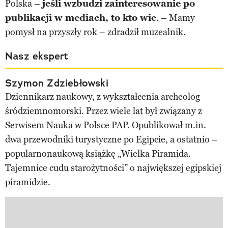
Polska –
jeśli wzbudzi zainteresowanie po
publikacji w mediach, to kto wie
. – Mamy
pomysł na przyszły rok – zdradził muzealnik.
Nasz ekspert
Szymon Zdziebłowski
Dziennikarz naukowy, z wykształcenia archeolog
śródziemnomorski. Przez wiele lat był związany z
Serwisem Nauka w Polsce PAP. Opublikował m.in.
dwa przewodniki turystyczne po Egipcie, a ostatnio –
popularnonaukową książkę „Wielka Piramida.
Tajemnice cudu starożytności” o największej egipskiej
piramidzie.