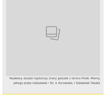
Naukowcy zbadali najstarszy znany gwizdek z terenu Polski. Wiemy,
jakiego ptaka naśladował / fot. A. Kurzawska, I. Sobkowiak-Tabaka