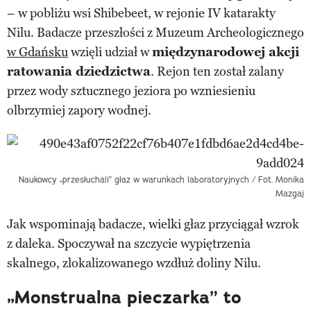
– w pobliżu wsi Shibebeet, w rejonie IV katarakty
Nilu. Badacze przeszłości z Muzeum Archeologicznego
w Gdańsku
wzięli udział w
międzynarodowej akcji
ratowania dziedzictwa
. Rejon ten został zalany
przez wody sztucznego jeziora po wzniesieniu
olbrzymiej zapory wodnej.
Naukowcy „przesłuchali” głaz w warunkach laboratoryjnych / Fot. Monika
Mazgaj
Jak wspominają badacze, wielki głaz przyciągał wzrok
z daleka. Spoczywał na szczycie wypiętrzenia
skalnego, zlokalizowanego wzdłuż doliny Nilu.
„Monstrualna pieczarka” to