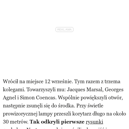
Wrócił na miejsce 12 wrześnie. Tym razem z trzema
kolegami. Towarzyszyli mu: Jacques Marsal, Georges
Agnel i Simon Coencas. Wspólnie powiększyli otwór,
następnie zsunęli się do środka. Przy świetle
prowizorycznej lampy przeszli korytarz długo na około
30 metrów.
Tak odkryli pierwsze
rysunki