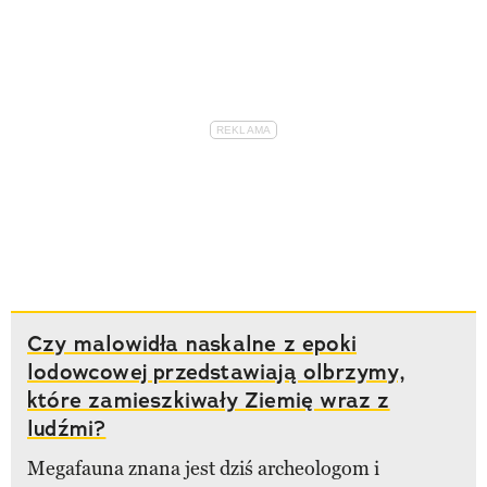
Czy malowidła naskalne z epoki
lodowcowej przedstawiają olbrzymy,
które zamieszkiwały Ziemię wraz z
ludźmi?
Megafauna znana jest dziś archeologom i