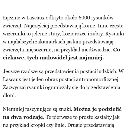
Łącznie w Lascaux odkryto około 6000 rysunków
zwierząt. Najczęściej przedstawiają konie. Inne częste
wizerunki to jelenie i tury, koziorożce i żubry. Rysunki
w najdalszych zakamarkach jaskini przedstawiają
zwierzęta mięsożerne, na przykład niedźwiedzie.
Co
ciekawe, tych malowideł jest najmniej.
Jeszcze rzadsze są przedstawienia postaci ludzkich. W
Lascaux jest jeden obraz postaci antropomorficznej.
Zazwyczaj rysunki ograniczały się do przedstawienia
dłoni.
Niemniej fascynujące są znaki.
Można je podzielić
na dwa rodzaje.
Te pierwsze to proste kształty jak
na przykład kropki czy linie. Drugie przedstawiają