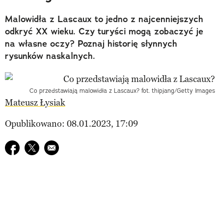
Malowidła z Lascaux to jedno z najcenniejszych
odkryć XX wieku. Czy turyści mogą zobaczyć je
na własne oczy? Poznaj historię słynnych
rysunków naskalnych.
Co przedstawiają malowidła z Lascaux? fot. thipjang/Getty Images
Mateusz Łysiak
Opublikowano: 08.01.2023, 17:09
Udostępnij na facebook
Udostępnij na twitter
E-mail do przyjaciela