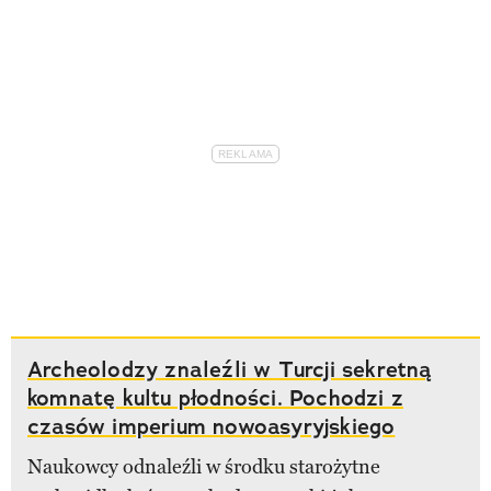
Archeolodzy znaleźli w Turcji sekretną
komnatę kultu płodności. Pochodzi z
czasów imperium nowoasyryjskiego
Naukowcy odnaleźli w środku starożytne