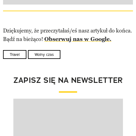
Dziękujemy, że przeczytałaś/eś nasz artykuł do końca.
Bądź na bieżąco!
Obserwuj nas w Google.
Travel
Wolny czas
ZAPISZ SIĘ NA NEWSLETTER
Pokazywanie elementu 1 z 1