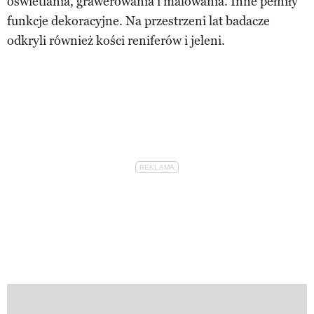
oświetlania, grawerowania i malowania. Inne pełniły
funkcje dekoracyjne. Na przestrzeni lat badacze
odkryli również kości reniferów i jeleni.