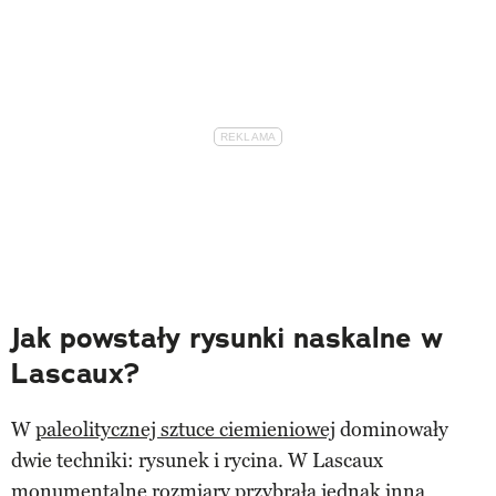
Jak powstały rysunki naskalne w
Lascaux?
W
paleolitycznej sztuce ciemieniowej
dominowały
dwie techniki: rysunek i rycina. W Lascaux
monumentalne rozmiary przybrała jednak inna