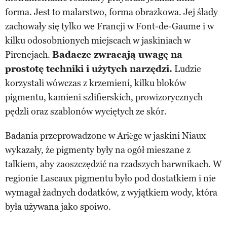
forma. Jest to malarstwo, forma obrazkowa. Jej ślady
zachowały się tylko we Francji w Font-de-Gaume i w
kilku odosobnionych miejscach w jaskiniach w
Pirenejach.
Badacze zwracają uwagę na
prostotę techniki i użytych narzędzi.
Ludzie
korzystali wówczas z krzemieni, kilku bloków
pigmentu, kamieni szlifierskich, prowizorycznych
pędzli oraz szablonów wyciętych ze skór.
Badania przeprowadzone w Ariège w jaskini Niaux
wykazały, że pigmenty były na ogół mieszane z
talkiem, aby zaoszczędzić na rzadszych barwnikach. W
regionie Lascaux pigmentu było pod dostatkiem i nie
wymagał żadnych dodatków, z wyjątkiem wody, która
była używana jako spoiwo.