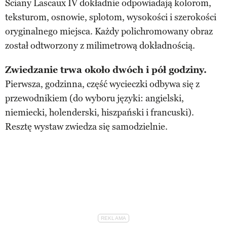
Ściany Lascaux IV dokładnie odpowiadają kolorom,
teksturom, osnowie, splotom, wysokości i szerokości
oryginalnego miejsca. Każdy polichromowany obraz
został odtworzony z milimetrową dokładnością.
Zwiedzanie trwa około dwóch i pół godziny.
Pierwsza, godzinna, część wycieczki odbywa się z
przewodnikiem (do wyboru języki: angielski,
niemiecki, holenderski, hiszpański i francuski).
Resztę wystaw zwiedza się samodzielnie.