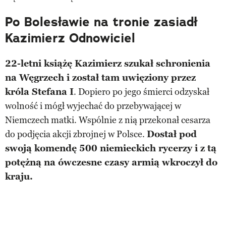
Po Bolesławie na tronie zasiadł
Kazimierz Odnowiciel
22-letni książę Kazimierz szukał schronienia
na Węgrzech i został tam uwięziony przez
króla Stefana I
. Dopiero po jego śmierci odzyskał
wolność i mógł wyjechać do przebywającej w
Niemczech matki. Wspólnie z nią przekonał cesarza
do podjęcia akcji zbrojnej w Polsce.
Dostał pod
swoją komendę 500 niemieckich rycerzy i z tą
potężną na ówczesne czasy armią wkroczył do
kraju.