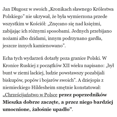
Jan Długosz w swoich „Kronikach sławnego Królestwa
Polskiego” nie ukrywał, że była wymierzona przede
wszystkim w Kościół: „Znęcano się nad księżmi,
zabijając ich różnymi sposobami. Jednych przebijano
nożami albo dzidami, innym podrzynano gardła,
jeszcze innych kamienowano”.
Echa tych wydarzeń dotarły poza granice Polski. W
Kronice Ruskiej z początków XII wieku napisano: „był
bunt w ziemi lackiej, ludzie powstawszy pozabijali
biskupów, popów i bojarów swoich”. A dziejopis z
niemieckiego Hildesheim smętnie konstatował:
„
Chrześcijaństwo w Polsce
przez poprzedników
Mieszka dobrze zaczęte, a przez niego bardziej
umocnione, żałośnie upadło”
.