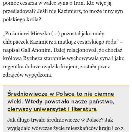
pomoc cesarza w walce syna o tron. Kto więc ją
prześladował? Jeśli nie Kazimierz, to może inny syn
polskiego króla?
„Po śmierci Mieszka (…) pozostał jako mały
chłopaczek Kazimierz z matką z cesarskiego rodu” –
napisał Gall Anonim. Dalej relacjonował, że chociaż
królowa Rycheza starannie wychowywała syna i jako
regentka dobrze rządziła krajem, została przez
zdrajców wypędzona.
Średniowiecze w Polsce to nie ciemne
wieki. Wtedy powstało nasze państwo,
pierwszy uniwersytet i literatura
Jak długo trwało średniowiecze w Polsce? Jak
wyglądało wówczas życie mieszkańców kraju i co z