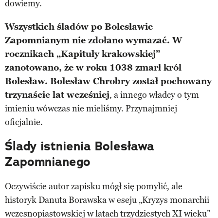
dowiemy.
Wszystkich śladów po Bolesławie
Zapomnianym nie zdołano wymazać. W
rocznikach „Kapituły krakowskiej”
zanotowano, że w roku 1038 zmarł król
Bolesław. Bolesław Chrobry został pochowany
trzynaście lat wcześniej
, a innego władcy o tym
imieniu wówczas nie mieliśmy. Przynajmniej
oficjalnie.
Ślady istnienia Bolesława
Zapomnianego
Oczywiście autor zapisku mógł się pomylić, ale
historyk Danuta Borawska w eseju „Kryzys monarchii
wczesnopiastowskiej w latach trzydziestych XI wieku”