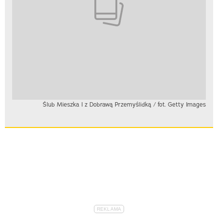
Ślub Mieszka I z Dobrawą Przemyślidką / fot. Getty Images