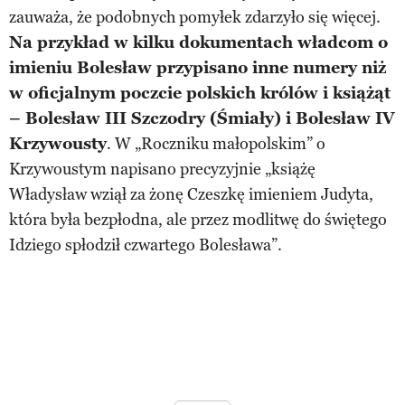
zauważa, że podobnych pomyłek zdarzyło się więcej.
Na przykład w kilku dokumentach władcom o
imieniu Bolesław przypisano inne numery niż
w oficjalnym poczcie polskich królów i książąt
– Bolesław III Szczodry (Śmiały) i Bolesław IV
Krzywousty
. W „Roczniku małopolskim” o
Krzywoustym napisano precyzyjnie „książę
Władysław wziął za żonę Czeszkę imieniem Judyta,
która była bezpłodna, ale przez modlitwę do świętego
Idziego spłodził czwartego Bolesława”.