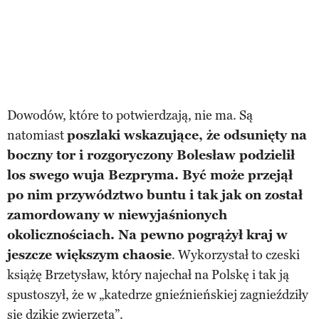
Dowodów, które to potwierdzają, nie ma. Są
natomiast
poszlaki wskazujące, że odsunięty na
boczny tor i rozgoryczony Bolesław podzielił
los swego wuja Bezpryma. Być może przejął
po nim przywództwo buntu i tak jak on został
zamordowany w niewyjaśnionych
okolicznościach. Na pewno pogrążył kraj w
jeszcze większym chaosie
. Wykorzystał to czeski
książę Brzetysław, który najechał na Polskę i tak ją
spustoszył, że w „katedrze gnieźnieńskiej zagnieździły
się dzikie zwierzęta”.