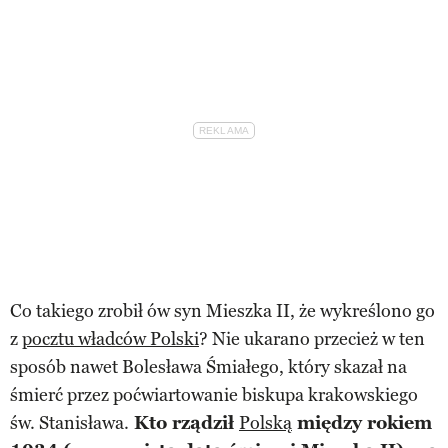
Co takiego zrobił ów syn Mieszka II, że wykreślono go
z
pocztu władców Polski
? Nie ukarano przecież w ten
sposób nawet Bolesława Śmiałego, który skazał na
śmierć przez poćwiartowanie biskupa krakowskiego
św. Stanisława.
Kto rządził
Polską
między rokiem