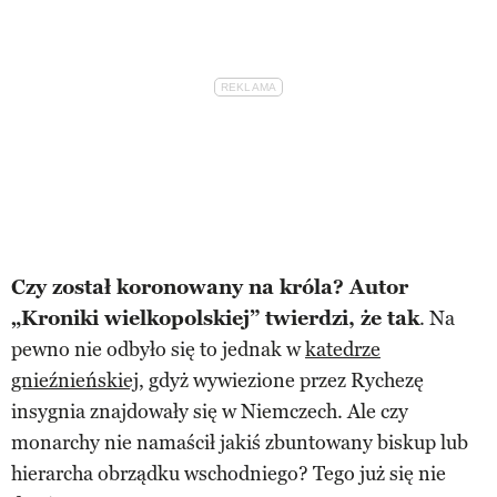
Czy został koronowany na króla? Autor
„Kroniki wielkopolskiej” twierdzi, że tak
. Na
pewno nie odbyło się to jednak w
katedrze
gnieźnieńskiej
, gdyż wywiezione przez Rychezę
insygnia znajdowały się w Niemczech. Ale czy
monarchy nie namaścił jakiś zbuntowany biskup lub
hierarcha obrządku wschodniego? Tego już się nie