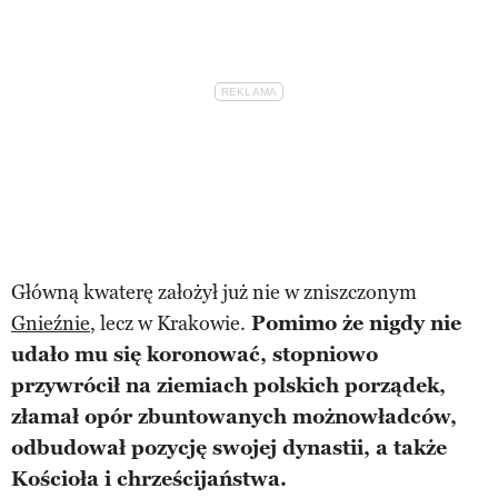
Główną kwaterę założył już nie w zniszczonym
Gnieźnie
, lecz w Krakowie.
Pomimo że nigdy nie
udało mu się koronować, stopniowo
przywrócił na ziemiach polskich porządek,
złamał opór zbuntowanych możnowładców,
odbudował pozycję swojej dynastii, a także
Kościoła i chrześcijaństwa.