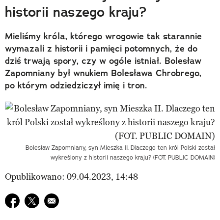
historii naszego kraju?
Mieliśmy króla, którego wrogowie tak starannie
wymazali z historii i pamięci potomnych, że do
dziś trwają spory, czy w ogóle istniał. Bolesław
Zapomniany był wnukiem Bolesława Chrobrego,
po którym odziedziczył imię i tron.
Bolesław Zapomniany, syn Mieszka II. Dlaczego ten król Polski został
wykreślony z historii naszego kraju? (FOT. PUBLIC DOMAIN)
Opublikowano: 09.04.2023, 14:48
Udostępnij na facebook
Udostępnij na twitter
E-mail do przyjaciela