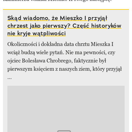
Skąd wiadomo, że Mieszko I przyjął
chrzest jako pierwszy? Część historyków
nie kryje wątpliwości
Okoliczności i dokładna data chrztu Mieszka I
wciąż budzą wiele pytań. Nie ma pewności, czy
ojciec Bolesława Chrobrego, faktycznie był
pierwszym księciem z naszych ziem, który przyjął
...