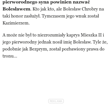
pierworodnego syna powinien nazwać
Bolesławem
. Kto jak kto, ale Bolesław Chrobry na
taki honor zasłużył. Tymczasem jego wnuk został
Kazimierzem.
A może nie był to niezrozumiały kaprys Mieszka II i
jego pierworodny jednak nosił imię Bolesław. Tyle że,
podobnie jak Bezprym, został pozbawiony prawa do
tronu...