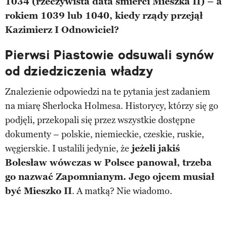
1034 (rzeczywista data śmierci Mieszka II) – a
rokiem 1039 lub 1040, kiedy rządy przejął
Kazimierz I Odnowiciel?
Pierwsi Piastowie odsuwali synów
od dziedziczenia władzy
Znalezienie odpowiedzi na te pytania jest zadaniem
na miarę Sherlocka Holmesa. Historycy, którzy się go
podjęli, przekopali się przez wszystkie dostępne
dokumenty – polskie, niemieckie, czeskie, ruskie,
węgierskie. I ustalili jedynie, że
jeżeli jakiś
Bolesław wówczas w Polsce panował, trzeba
go nazwać Zapomnianym. Jego ojcem musiał
być Mieszko II
. A matką? Nie wiadomo.