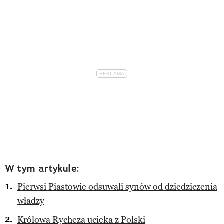
W tym artykule:
Pierwsi Piastowie odsuwali synów od dziedziczenia
władzy
Królowa Rycheza ucieka z Polski