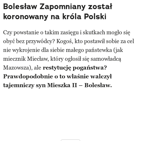
Bolesław Zapomniany został
koronowany na króla Polski
Czy powstanie o takim zasięgu i skutkach mogło się
obyć bez przywódcy? Kogoś, kto postawił sobie za cel
nie wykrojenie dla siebie małego państewka (jak
miecznik Miecław, który ogłosił się samowładcą
Mazowsza), ale
restytucję pogaństwa?
Prawdopodobnie o to właśnie walczył
tajemniczy syn Mieszka II – Bolesław.