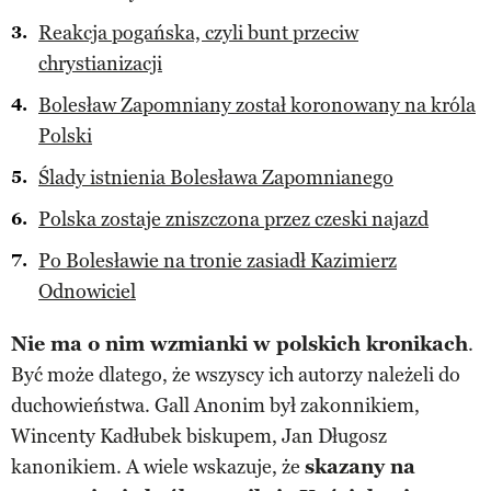
Reakcja pogańska, czyli bunt przeciw
chrystianizacji
Bolesław Zapomniany został koronowany na króla
Polski
Ślady istnienia Bolesława Zapomnianego
Polska zostaje zniszczona przez czeski najazd
Po Bolesławie na tronie zasiadł Kazimierz
Odnowiciel
Nie ma o nim wzmianki w polskich kronikach
.
Być może dlatego, że wszyscy ich autorzy należeli do
duchowieństwa. Gall Anonim był zakonnikiem,
Wincenty Kadłubek biskupem, Jan Długosz
kanonikiem. A wiele wskazuje, że
skazany na