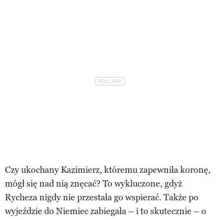
Czy ukochany Kazimierz, któremu zapewniła koronę,
mógł się nad nią znęcać? To wykluczone, gdyż
Rycheza nigdy nie przestała go wspierać. Także po
wyjeździe do Niemiec zabiegała – i to skutecznie – o