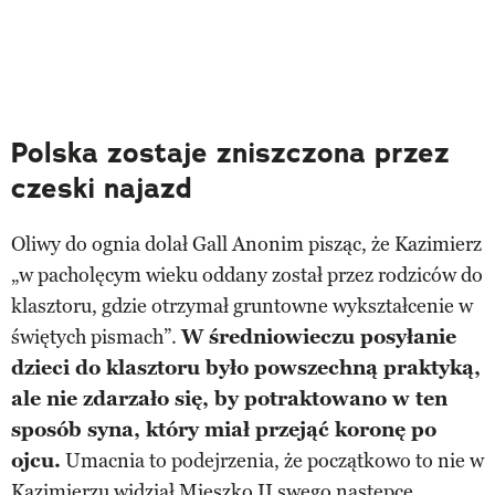
Polska zostaje zniszczona przez
czeski najazd
Oliwy do ognia dolał Gall Anonim pisząc, że Kazimierz
„w pacholęcym wieku oddany został przez rodziców do
klasztoru, gdzie otrzymał gruntowne wykształcenie w
świętych pismach”.
W średniowieczu posyłanie
dzieci do klasztoru było powszechną praktyką,
ale nie zdarzało się, by potraktowano w ten
sposób syna, który miał przejąć koronę po
ojcu.
Umacnia to podejrzenia, że początkowo to nie w
Kazimierzu widział Mieszko II swego następcę.