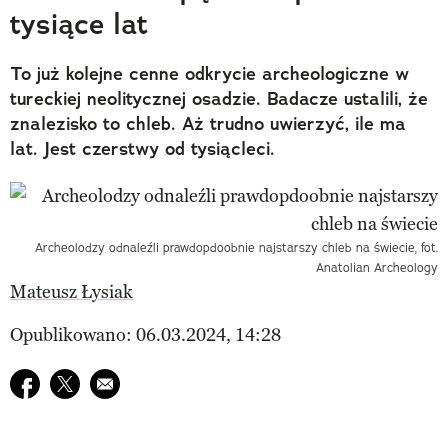
tysiące lat
To już kolejne cenne odkrycie archeologiczne w
tureckiej neolitycznej osadzie. Badacze ustalili, że
znalezisko to chleb. Aż trudno uwierzyć, ile ma
lat. Jest czerstwy od tysiącleci.
Archeolodzy odnaleźli prawdopdoobnie najstarszy chleb na świecie, fot.
Anatolian Archeology
Mateusz Łysiak
Opublikowano: 06.03.2024, 14:28
Udostępnij na facebook
Udostępnij na twitter
E-mail do przyjaciela