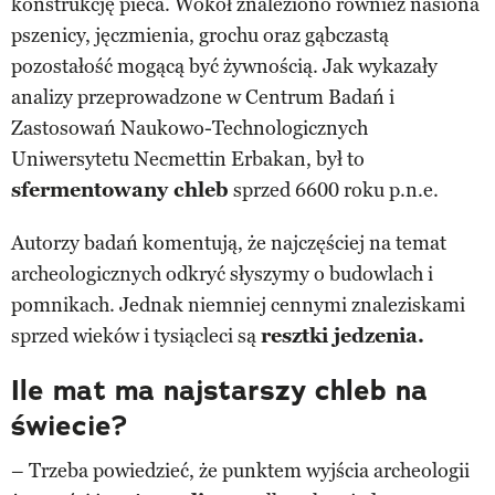
konstrukcję pieca. Wokół znaleziono również nasiona
pszenicy, jęczmienia, grochu oraz gąbczastą
pozostałość mogącą być żywnością. Jak wykazały
analizy przeprowadzone w Centrum Badań i
Zastosowań Naukowo-Technologicznych
Uniwersytetu Necmettin Erbakan, był to
sfermentowany chleb
sprzed 6600 roku p.n.e.
Autorzy badań komentują, że najczęściej na temat
archeologicznych odkryć słyszymy o budowlach i
pomnikach. Jednak niemniej cennymi znaleziskami
sprzed wieków i tysiącleci są
resztki jedzenia.
Ile mat ma najstarszy chleb na
świecie?
– Trzeba powiedzieć, że punktem wyjścia archeologii