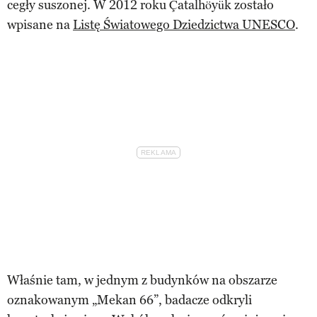
cegły suszonej. W 2012 roku Çatalhöyük zostało
wpisane na
Listę Światowego Dziedzictwa UNESCO
.
Właśnie tam, w jednym z budynków na obszarze
oznakowanym „Mekan 66”, badacze odkryli