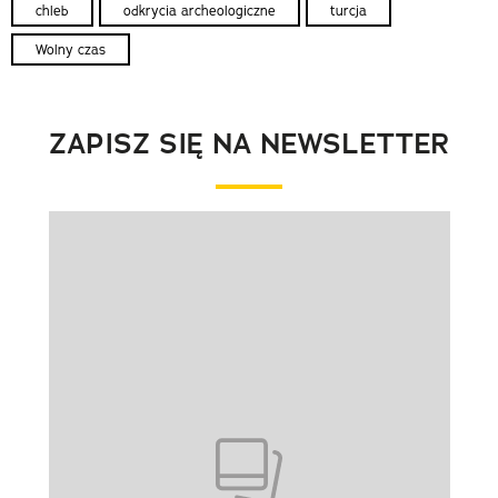
chleb
odkrycia archeologiczne
turcja
Wolny czas
ZAPISZ SIĘ NA NEWSLETTER
Pokazywanie elementu 1 z 1