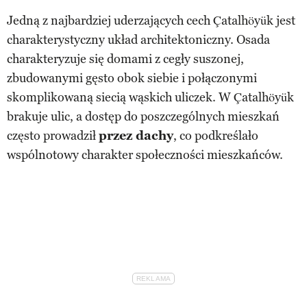
Jedną z najbardziej uderzających cech Çatalhöyük jest
charakterystyczny układ architektoniczny. Osada
charakteryzuje się domami z cegły suszonej,
zbudowanymi gęsto obok siebie i połączonymi
skomplikowaną siecią wąskich uliczek. W Çatalhöyük
brakuje ulic, a dostęp do poszczególnych mieszkań
często prowadził
przez dachy
, co podkreślało
wspólnotowy charakter społeczności mieszkańców.