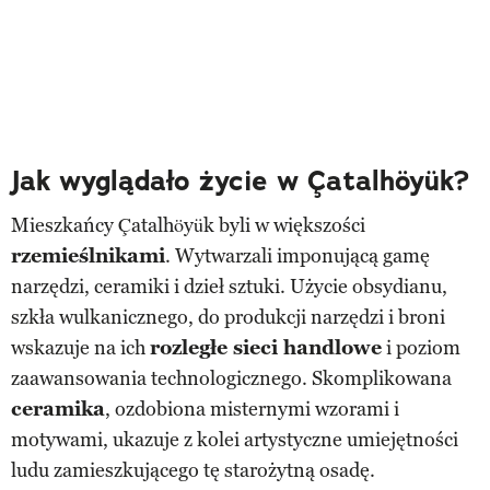
Jak wyglądało życie w Çatalhöyük?
Mieszkańcy Çatalhöyük byli w większości
rzemieślnikami
. Wytwarzali imponującą gamę
narzędzi, ceramiki i dzieł sztuki. Użycie obsydianu,
szkła wulkanicznego, do produkcji narzędzi i broni
wskazuje na ich
rozległe sieci handlowe
i poziom
zaawansowania technologicznego. Skomplikowana
ceramika
, ozdobiona misternymi wzorami i
motywami, ukazuje z kolei artystyczne umiejętności
ludu zamieszkującego tę starożytną osadę.