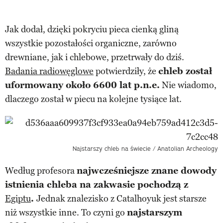
Jak dodał, dzięki pokryciu pieca cienką gliną
wszystkie pozostałości organiczne, zarówno
drewniane, jak i chlebowe, przetrwały do dziś.
Badania radiowęglowe
potwierdziły, że
chleb został
uformowany około 6600 lat p.n.e.
Nie wiadomo,
dlaczego został w piecu na kolejne tysiące lat.
Najstarszy chleb na świecie / Anatolian Archeology
Według profesora
najwcześniejsze znane dowody
istnienia chleba na zakwasie pochodzą z
Egiptu
.
Jednak znalezisko z Catalhoyuk jest starsze
niż wszystkie inne. To czyni go
najstarszym