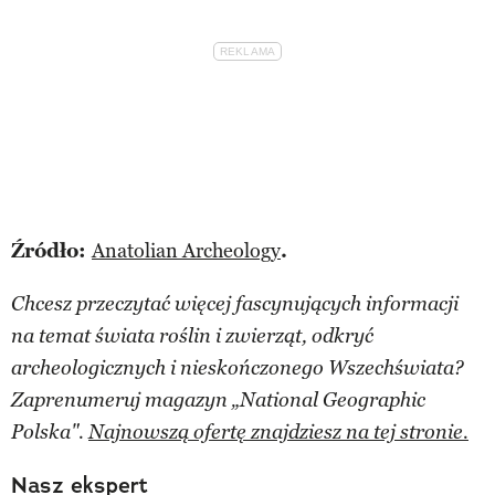
Źródło:
Anatolian Archeology
.
Chcesz przeczytać więcej fascynujących informacji
na temat świata roślin i zwierząt, odkryć
archeologicznych i nieskończonego Wszechświata?
Zaprenumeruj magazyn „National Geographic
Polska".
Najnowszą ofertę znajdziesz na tej stronie.
Nasz ekspert