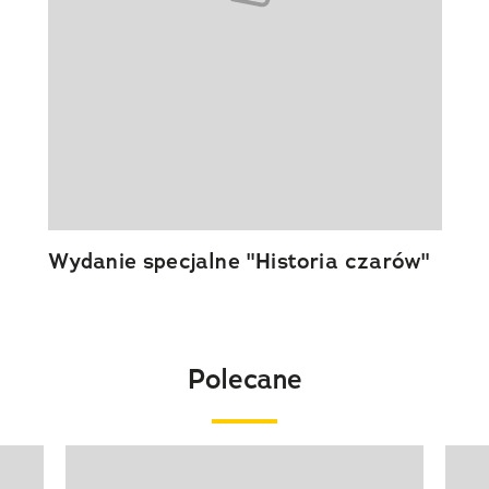
Wydanie specjalne "Historia czarów"
Polecane
Pokazywanie elementu 1 z 20