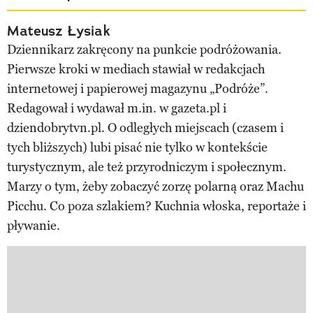
Mateusz Łysiak
Dziennikarz zakręcony na punkcie podróżowania.
Pierwsze kroki w mediach stawiał w redakcjach
internetowej i papierowej magazynu „Podróże”.
Redagował i wydawał m.in. w gazeta.pl i
dziendobrytvn.pl. O odległych miejscach (czasem i
tych bliższych) lubi pisać nie tylko w kontekście
turystycznym, ale też przyrodniczym i społecznym.
Marzy o tym, żeby zobaczyć zorzę polarną oraz Machu
Picchu. Co poza szlakiem? Kuchnia włoska, reportaże i
pływanie.