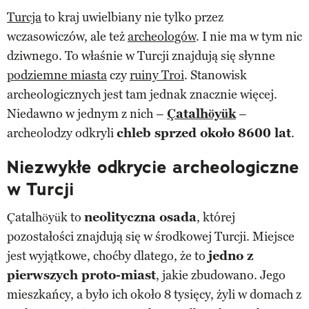
Turcja
to kraj uwielbiany nie tylko przez
wczasowiczów, ale też
archeologów
. I nie ma w tym nic
dziwnego. To właśnie w Turcji znajdują się słynne
podziemne miasta
czy
ruiny Troi
. Stanowisk
archeologicznych jest tam jednak znacznie więcej.
Niedawno w jednym z nich –
Çatalhöyük
–
archeolodzy odkryli
chleb sprzed około 8600 lat
.
Niezwykłe odkrycie archeologiczne
w Turcji
Çatalhöyük to
neolityczna osada
, której
pozostałości znajdują się w środkowej Turcji. Miejsce
jest wyjątkowe, choćby dlatego, że to
jedno z
pierwszych proto-miast
, jakie zbudowano. Jego
mieszkańcy, a było ich około 8 tysięcy, żyli w domach z