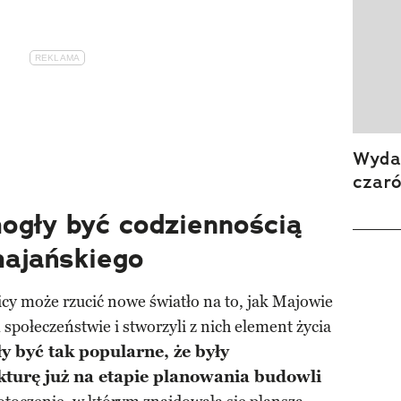
Wydan
czar
ogły być codziennością
ajańskiego
cy może rzucić nowe światło na to, jak Majowie
społeczeństwie i stworzyli z nich element życia
ły być tak popularne, że były
urę już na etapie planowania budowli