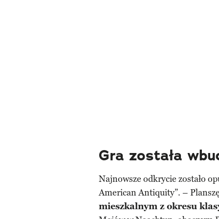
Gra została wb
Najnowsze odkrycie zostało op
American Antiquity”. – Planszę
mieszkalnym z okresu klas