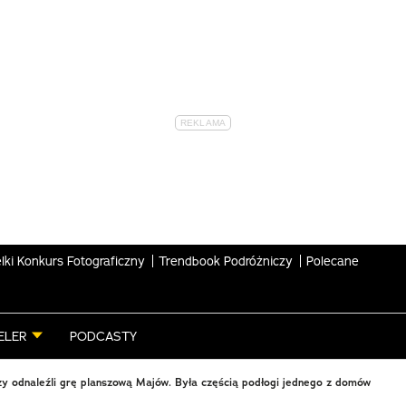
lki Konkurs Fotograficzny
Trendbook Podróżniczy
Polecane
ELER
PODCASTY
y odnaleźli grę planszową Majów. Była częścią podłogi jednego z domów