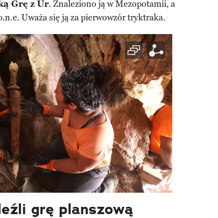
ą Grę z Ur
. Znaleziono ją w Mezopotamii, a
.n.e. Uważa się ją za pierwowzór tryktraka.
eźli grę planszową