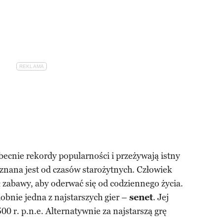
becnie rekordy popularności i przeżywają istny
 znana jest od czasów starożytnych. Człowiek
zabawy, aby oderwać się od codziennego życia.
bnie jedna z najstarszych gier –
senet
. Jej
0 r. p.n.e. Alternatywnie za najstarszą grę