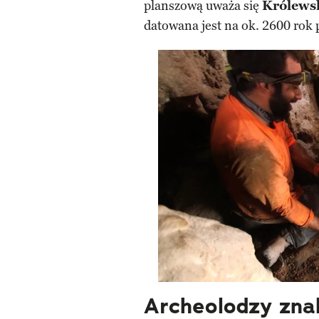
planszową uważa się
Królewsk
datowana jest na ok. 2600 rok p
Archeolodzy znal