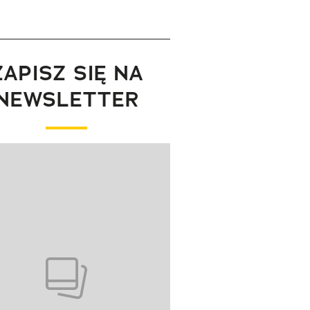
ZAPISZ SIĘ NA
NEWSLETTER
wanie elementu 1 z 1