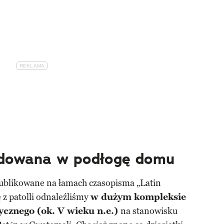
udowana w podłogę domu
ublikowane na łamach czasopisma „Latin
 z patolli odnaleźliśmy
w dużym kompleksie
ycznego (ok. V wieku n.e.)
na stanowisku