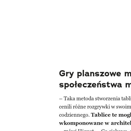
Gry planszowe m
społeczeństwa m
– Taka metoda stworzenia tabli
cenili różne rozgrywki w swoim 
codziennego.
Tablice te mog
wkomponowane w architekt