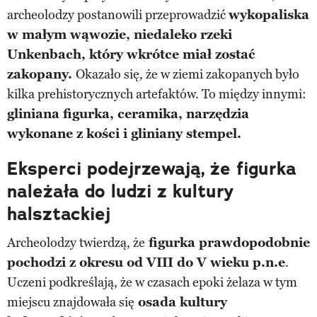
archeolodzy postanowili przeprowadzić
wykopaliska
w małym wąwozie, niedaleko rzeki
Unkenbach, który wkrótce miał zostać
zakopany.
Okazało się, że w ziemi zakopanych było
kilka prehistorycznych artefaktów. To między innymi:
gliniana figurka, ceramika, narzędzia
wykonane z kości i gliniany stempel.
Eksperci podejrzewają, że figurka
należała do ludzi z kultury
halsztackiej
Archeolodzy twierdzą, że
figurka prawdopodobnie
pochodzi z okresu od VIII do V wieku p.n.e
.
Uczeni podkreślają, że w czasach epoki żelaza w tym
miejscu znajdowała się
osada kultury