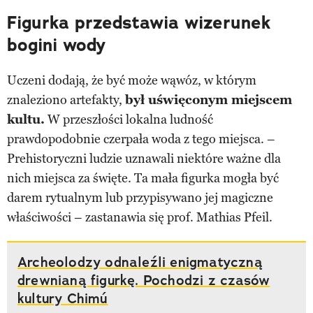
Figurka przedstawia wizerunek
bogini wody
Uczeni dodają, że być może wąwóz, w którym
znaleziono artefakty,
był uświęconym miejscem
kultu.
W przeszłości lokalna ludność
prawdopodobnie czerpała woda z tego miejsca. –
Prehistoryczni ludzie uznawali niektóre ważne dla
nich miejsca za święte. Ta mała figurka mogła być
darem rytualnym lub przypisywano jej magiczne
właściwości – zastanawia się prof. Mathias Pfeil.
Archeolodzy odnaleźli enigmatyczną
drewnianą figurkę. Pochodzi z czasów
kultury Chimú