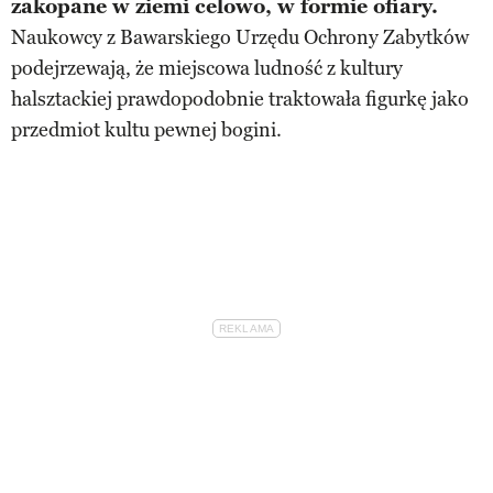
zakopane w ziemi celowo, w formie ofiary.
Naukowcy z Bawarskiego Urzędu Ochrony Zabytków
podejrzewają, że miejscowa ludność z kultury
halsztackiej prawdopodobnie traktowała figurkę jako
przedmiot kultu pewnej bogini.