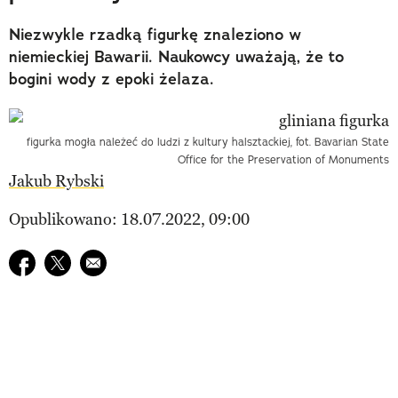
Niezwykle rzadką figurkę znaleziono w
niemieckiej Bawarii. Naukowcy uważają, że to
bogini wody z epoki żelaza.
figurka mogła należeć do ludzi z kultury halsztackiej, fot. Bavarian State
Office for the Preservation of Monuments
Jakub Rybski
Opublikowano: 18.07.2022, 09:00
Udostępnij na facebook
Udostępnij na twitter
E-mail do przyjaciela