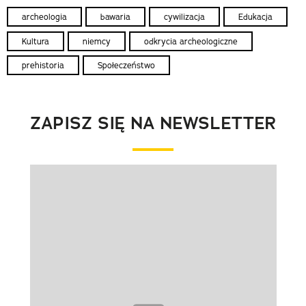
archeologia
bawaria
cywilizacja
Edukacja
Kultura
niemcy
odkrycia archeologiczne
prehistoria
Społeczeństwo
ZAPISZ SIĘ NA NEWSLETTER
Pokazywanie elementu 1 z 1