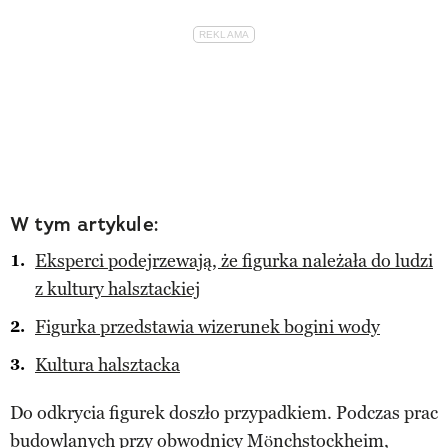
W tym artykule:
Eksperci podejrzewają, że figurka należała do ludzi
z kultury halsztackiej
Figurka przedstawia wizerunek bogini wody
Kultura halsztacka
Do odkrycia figurek doszło przypadkiem. Podczas prac
budowlanych przy obwodnicy Mönchstockheim,