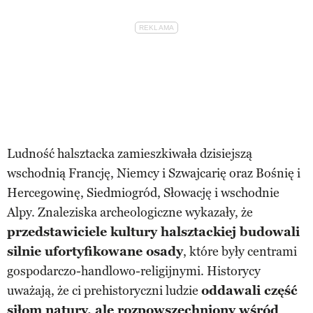
Ludność halsztacka zamieszkiwała dzisiejszą
wschodnią Francję, Niemcy i Szwajcarię oraz Bośnię i
Hercegowinę, Siedmiogród, Słowację i wschodnie
Alpy. Znaleziska archeologiczne wykazały, że
przedstawiciele kultury halsztackiej budowali
silnie ufortyfikowane osady
, które były centrami
gospodarczo-handlowo-religijnymi. Historycy
uważają, że ci prehistoryczni ludzie
oddawali część
siłom natury, ale rozpowszechniony wśród