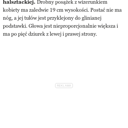
halsztackiej.
Drobny posążek z wizerunkiem
kobiety ma zaledwie 19 cm wysokości. Postać nie ma
nóg, a jej tułów jest przyklejony do glinianej
podstawki. Głowa jest nieproporcjonalnie większa i
ma po pięć dziurek z lewej i prawej strony.