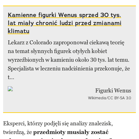
Kamienne figurki Wenus sprzed 30 tys.
lat miały chronić ludzi przed zmianami
klimatu
Lekarz z Colorado zaproponował ciekawą teorię
na temat słynnych figurek otyłych kobiet
wyrzeźbionych w kamieniu około 30 tys. lat temu.
Specjalista w leczeniu nadciśnienia przekonuje, że
t...
Wikimedia/CC BY-SA 3.0
Eksperci, którzy podjęli się analizy znalezisk,
twierdzą, że
przedmioty musiały zostać