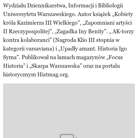
Wydziału Dziennikarstwa, Informacji i Bibliologii
Uniwersytetu Warszawskiego. Autor książek „Kobiety
króla Kazimierza III Wielkiego", „Zapomniani artyści
II Rzeczypospolitej", „Zagadka Iny Benity". „ AK-torzy
kontra kolaboranci" (Nagroda Klio III stopnia w
kategorii varsaviana) i „Upadły amant. Historia Igo
Syma". Publikował na łamach magazynów „Focus
Historia” i „Skarpa Warszawska” oraz na portalu
historycznym Histmag.org.