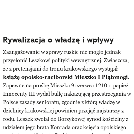
Rywalizacja o władzę i wpływy
Zaangażowanie w sprawy ruskie nie mogło jednak
przysłonić Leszkowi polityki wewnętrznej. Zwłaszcza,
że z pretensjami do tronu krakowskiego wystąpił
książę opolsko-raciborski Mieszko I Plątonogi
.
Zapewne na prośbę Mieszka 9 czerwca 1210 r. papież
Innocenty III wydał bullę nakazującą przestrzegania w
Polsce zasady senioratu, zgodnie z którą władzę w
dzielnicy krakowskiej powinien przejąć najstarszy z
rodu. Leszek zwołał do Borzykowej synod kościelny z
udziałem jego brata Konrada oraz księcia opolskiego