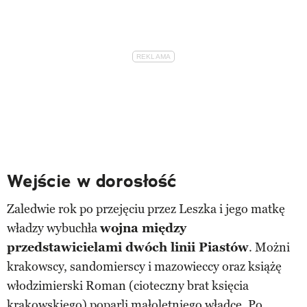
Wejście w dorosłość
Zaledwie rok po przejęciu przez Leszka i jego matkę
władzy wybuchła
wojna między
przedstawicielami dwóch linii Piastów
. Możni
krakowscy, sandomierscy i mazowieccy oraz książę
włodzimierski Roman (cioteczny brat księcia
krakowskiego) poparli małoletniego władcę. Po