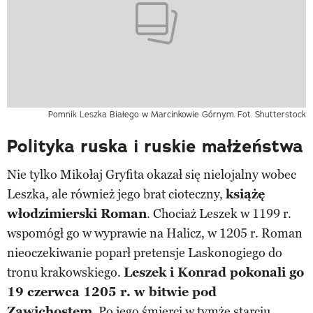
Pomnik Leszka Białego w Marcinkowie Górnym.
Fot. Shutterstock
Polityka ruska i ruskie małżeństwa
Nie tylko Mikołaj Gryfita okazał się nielojalny wobec
Leszka, ale również jego brat cioteczny,
książę
włodzimierski Roman
. Chociaż Leszek w 1199 r.
wspomógł go w wyprawie na Halicz, w 1205 r. Roman
nieoczekiwanie poparł pretensje Laskonogiego do
tronu krakowskiego.
Leszek i Konrad pokonali go
19 czerwca 1205 r. w bitwie pod
Zawichostem
. Po jego śmierci w tymże starciu