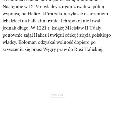
Następnie w 1219 r. władcy zorganizowali wspólną
wyprawę na Halicz, która zakończyła się osadzeniem
ich dzieci na halickim tronie. Ich spokój nie trwał
jednak długo. W 1221 r. książę Mścisław II Udały
ponownie zajął Halicz i uwięził córkę i zięcia polskiego
władcy. Koloman odzyskał wolność dopiero po
zrzeczeniu się przez Węgry praw do Rusi Halickiej.