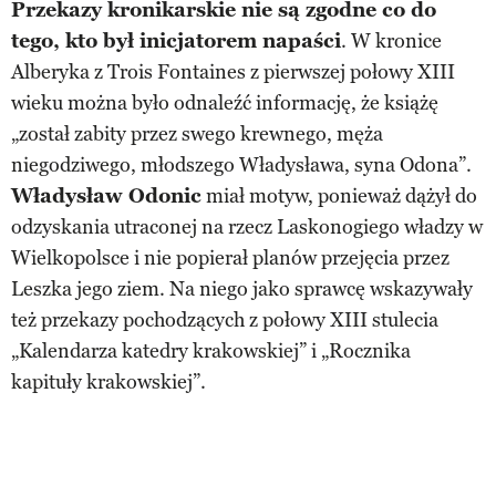
Przekazy kronikarskie nie są zgodne co do
tego, kto był inicjatorem napaści
. W kronice
Alberyka z Trois Fontaines z pierwszej połowy XIII
wieku można było odnaleźć informację, że książę
„został zabity przez swego krewnego, męża
niegodziwego, młodszego Władysława, syna Odona”.
Władysław Odonic
miał motyw, ponieważ dążył do
odzyskania utraconej na rzecz Laskonogiego władzy w
Wielkopolsce i nie popierał planów przejęcia przez
Leszka jego ziem. Na niego jako sprawcę wskazywały
też przekazy pochodzących z połowy XIII stulecia
„Kalendarza katedry krakowskiej” i „Rocznika
kapituły krakowskiej”.