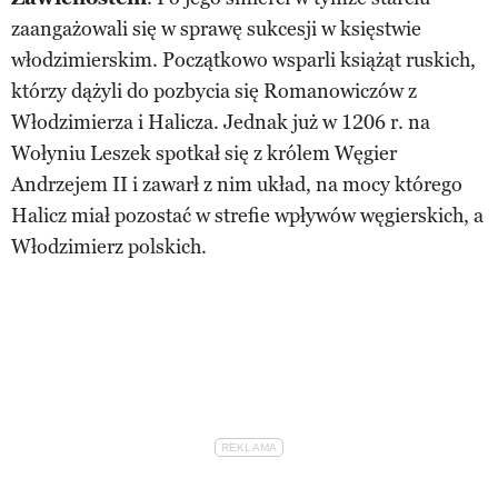
zaangażowali się w sprawę sukcesji w księstwie
włodzimierskim. Początkowo wsparli książąt ruskich,
którzy dążyli do pozbycia się Romanowiczów z
Włodzimierza i Halicza. Jednak już w 1206 r. na
Wołyniu Leszek spotkał się z królem Węgier
Andrzejem II i zawarł z nim układ, na mocy którego
Halicz miał pozostać w strefie wpływów węgierskich, a
Włodzimierz polskich.