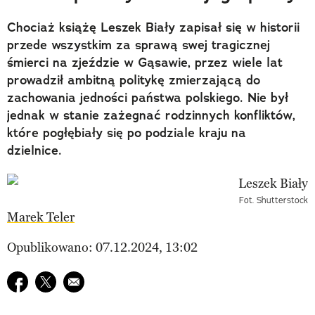
Chociaż książę Leszek Biały zapisał się w historii
przede wszystkim za sprawą swej tragicznej
śmierci na zjeździe w Gąsawie, przez wiele lat
prowadził ambitną politykę zmierzającą do
zachowania jedności państwa polskiego. Nie był
jednak w stanie zażegnać rodzinnych konfliktów,
które pogłębiały się po podziale kraju na
dzielnice.
Fot. Shutterstock
Marek Teler
Opublikowano: 07.12.2024, 13:02
Udostępnij na facebook
Udostępnij na twitter
E-mail do przyjaciela