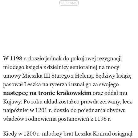
W 1198 r. doszło jednak do pokojowej rezygnacji
młodego księcia z dzielnicy senioralnej na mocy
umowy Mieszka III Starego z Heleną. Sędziwy książę
pasował Leszka na rycerza i uznał go za swojego
następcę na tronie krakowskim
oraz oddał mu
Kujawy. Po roku układ został co prawda zerwany, lecz
najpóźniej w 1201 r. doszło do pojednania obydwu
władców i odnowienia postanowień z 1198 r.
Kiedy w 1200 r. młodszy brat Leszka Konrad osiągnął