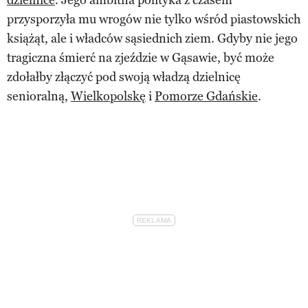
przysporzyła mu wrogów nie tylko wśród piastowskich
książąt, ale i władców sąsiednich ziem. Gdyby nie jego
tragiczna śmierć na zjeździe w Gąsawie, być może
zdołałby złączyć pod swoją władzą dzielnicę
senioralną,
Wielkopolskę
i
Pomorze Gdańskie
.