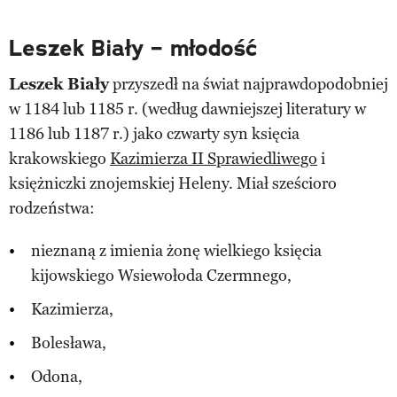
Leszek Biały – młodość
Leszek Biały
przyszedł na świat najprawdopodobniej
w 1184 lub 1185 r. (według dawniejszej literatury w
1186 lub 1187 r.) jako czwarty syn księcia
krakowskiego
Kazimierza II Sprawiedliwego
i
księżniczki znojemskiej Heleny. Miał sześcioro
rodzeństwa:
nieznaną z imienia żonę wielkiego księcia
kijowskiego Wsiewołoda Czermnego,
Kazimierza,
Bolesława,
Odona,