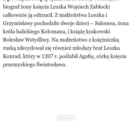
biograf żony księcia Leszka Wojciech Zabłocki
całkowicie ją odrzucił. Z małżeństwa Leszka i
Grzymisławy pochodziło dwoje dzieci – Salomea, żona
króla halickiego Kolomana, i książę krakowski
Bolesław Wstydliwy. Na małżeństwo z księżniczką
ruską zdecydował się również młodszy brat Leszka
Konrad, który w 1207 r. poślubił Agafię, córkę księcia
przemyskiego Światosława.