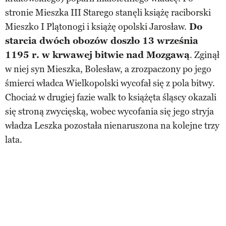
stronie Mieszka III Starego stanęli książę raciborski
Mieszko I Plątonogi i książę opolski Jarosław.
Do
starcia dwóch obozów doszło 13 września
1195 r. w krwawej bitwie nad Mozgawą
. Zginął
w niej syn Mieszka, Bolesław, a zrozpaczony po jego
śmierci władca Wielkopolski wycofał się z pola bitwy.
Chociaż w drugiej fazie walk to książęta śląscy okazali
się stroną zwycięską, wobec wycofania się jego stryja
władza Leszka pozostała nienaruszona na kolejne trzy
lata.