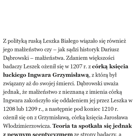
Z polityką ruską Leszka Białego wiązało się również
jego małżeństwo czy – jak sądzi historyk Dariusz
Dąbrowski – małżeństwa. Zdaniem większości
badaczy Leszek ożenił się w 1207 r. z
córką księcia
łuckiego Ingwara Grzymisławą
, z którą był
związany aż do swojej śmierci. Dąbrowski uważa
jednak, że małżeństwo z nieznaną z imienia córką
Ingwara zakończyło się oddaleniem jej przez Leszka w
1208 lub 1209 r., a następnie pod koniec 1210 r.
ożenił się on z Grzymisławą, córką księcia Jarosława
Włodzimierzowicza.
Teoria ta spotkała się jednak
z pewnym sceptycyzmem
ze strony badaczy, a