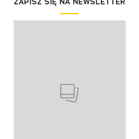
ZAPISZ SIĘ NA NEWSLETTER
Pokazywanie elementu 1 z 1