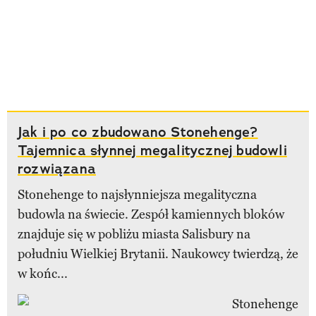
Jak i po co zbudowano Stonehenge?
Tajemnica słynnej megalitycznej budowli
rozwiązana
Stonehenge to najsłynniejsza megalityczna
budowla na świecie. Zespół kamiennych bloków
znajduje się w pobliżu miasta Salisbury na
południu Wielkiej Brytanii. Naukowcy twierdzą, że
w końc...