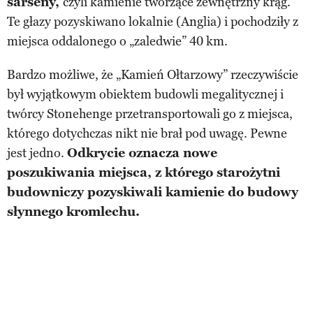
sarseny,
czyli kamienie tworzące zewnętrzny krąg.
Te głazy pozyskiwano lokalnie (Anglia) i pochodziły z
miejsca oddalonego o „zaledwie” 40 km.
Bardzo możliwe, że „Kamień Ołtarzowy” rzeczywiście
był wyjątkowym obiektem budowli megalitycznej i
twórcy Stonehenge przetransportowali go z miejsca,
którego dotychczas nikt nie brał pod uwagę. Pewne
jest jedno.
Odkrycie oznacza nowe
poszukiwania miejsca, z którego starożytni
budowniczy pozyskiwali kamienie do budowy
słynnego kromlechu.