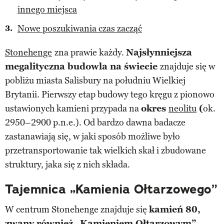
innego miejsca
Nowe poszukiwania czas zacząć
Stonehenge
zna prawie każdy.
Najsłynniejsza
megalityczna budowla na świecie
znajduje się w
pobliżu miasta Salisbury na południu Wielkiej
Brytanii. Pierwszy etap budowy tego kręgu z pionowo
ustawionych kamieni przypada na
okres
neolitu
(
ok.
2950–2900 p.n.e.). Od bardzo dawna badacze
zastanawiają się, w jaki sposób możliwe było
przetransportowanie tak wielkich skał i zbudowane
struktury, jaka się z nich składa.
Tajemnica „Kamienia Ołtarzowego”
W centrum Stonehenge znajduje się
kamień 80,
zwany również „Kamieniem Ołtarzowym”.