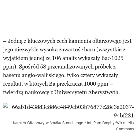
– Jedną z kluczowych cech kamienia ołtarzowego jest
jego niezwykle wysoka zawartość baru (wszystkie z
wyjątkiem jednej ze 106 analiz wykazały Ba>1025
ppm). Spośród 58 przeanalizowanych próbek z
basenu anglo-walijskiego, tylko cztery wykazały
rezultat, w których Ba przekracza 1000 ppm –
twierdzą naukowcy z Uniwersytetu Aberystwyth.
Kamień Ołtarzowy w środku Stonehenge / fot. Pam Brophy/Wikimedia
Commons