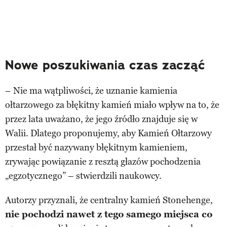
Nowe poszukiwania czas zacząć
– Nie ma wątpliwości, że uznanie kamienia
ołtarzowego za błękitny kamień miało wpływ na to, że
przez lata uważano, że jego źródło znajduje się w
Walii. Dlatego proponujemy, aby Kamień Ołtarzowy
przestał być nazywany błękitnym kamieniem,
zrywając powiązanie z resztą głazów pochodzenia
„egzotycznego” – stwierdzili naukowcy.
Autorzy przyznali, że centralny kamień Stonehenge,
nie pochodzi nawet z tego samego miejsca co