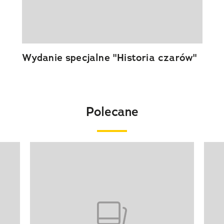
Wydanie specjalne "Historia czarów"
Polecane
Pokazywanie elementu 1 z 20