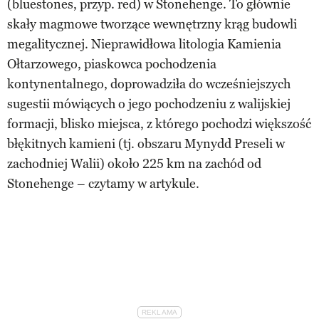
(bluestones, przyp. red) w Stonehenge. To głównie
skały magmowe tworzące wewnętrzny krąg budowli
megalitycznej. Nieprawidłowa litologia Kamienia
Ołtarzowego, piaskowca pochodzenia
kontynentalnego, doprowadziła do wcześniejszych
sugestii mówiących o jego pochodzeniu z walijskiej
formacji, blisko miejsca, z którego pochodzi większość
błękitnych kamieni (tj. obszaru Mynydd Preseli w
zachodniej Walii) około 225 km na zachód od
Stonehenge – czytamy w artykule.