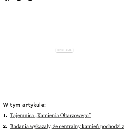
W tym artykule:
Tajemnica „Kamienia Ołtarzowego”
Badania wykazały, że centralny kamień pochodzi z