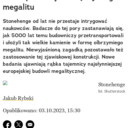
megalitu
Stonehenge od lat nie przestaje intrygować
naukowców. Badacze do tej pory zastanawiają się,
jak 5000 lat temu budowniczy przetransportowali
i ułożyli tak wielkie kamienie w formę olbrzymiego
megalitu. Niewyjaśnioną zagadką pozostawało też
zastosowanie tej zjawiskowej konstrukcji. Nowe
badania ujawniają rąbka tajemnicy najsłynniejszej
europejskiej budowli megalitycznej.
fot. Shutterstock
Jakub Rybski
Opublikowano: 03.10.2023, 15:30
Udostępnij na facebook
Udostępnij na twitter
E-mail do przyjaciela