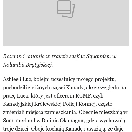
Roxann i Antonio w trakcie sesji w Squamish, w
Kolumbii Brytyjskiej.
Ashlee i Luc, kolejni uczestnicy mojego projektu,
pochodzili z różnych części Kanady, ale ze względu na
pracę Luca, który jest oficerem RCMP, czyli
Kanadyjskiej Królewskiej Policji Konnej, często
zmieniali miejsca zamieszkania. Obecnie mieszkają w
Sum-merland w Dolinie Okanagan, gdzie wychowują
troje dzieci. Oboje kochają Kanadę i uważają, że daje