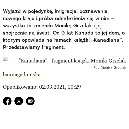
Wyjazd w pojedynkę, imigracja, poznawanie
nowego kraju i próba odnalezienia się w nim –
wszystko to zmieniło Monikę Grzelak i jej
spojrzenie na świat. Od 9 lat Kanada to jej dom, o
którym opowiada na łamach książki „Kanadiana”.
Przedstawiamy fragment.
Fot. Monika Grzelak
hannagadomska
Opublikowano: 02.03.2021, 10:29
Udostępnij na facebook
Udostępnij na twitter
E-mail do przyjaciela