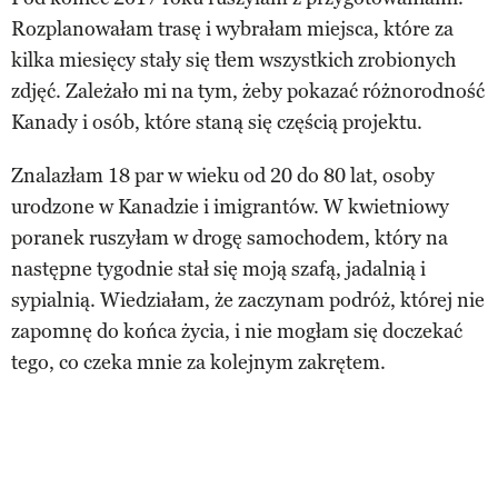
Rozplanowałam trasę i wybrałam miejsca, które za
kilka miesięcy stały się tłem wszystkich zrobionych
zdjęć. Zależało mi na tym, żeby pokazać różnorodność
Kanady i osób, które staną się częścią projektu.
Znalazłam 18 par w wieku od 20 do 80 lat, osoby
urodzone w Kanadzie i imigrantów. W kwietniowy
poranek ruszyłam w drogę samochodem, który na
następne tygodnie stał się moją szafą, jadalnią i
sypialnią. Wiedziałam, że zaczynam podróż, której nie
zapomnę do końca życia, i nie mogłam się doczekać
tego, co czeka mnie za kolejnym zakrętem.