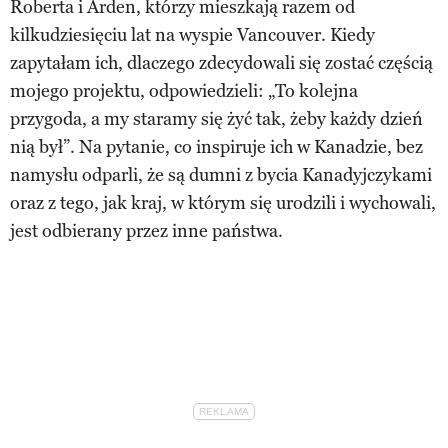
Roberta i Arden, którzy mieszkają razem od
kilkudziesięciu lat na wyspie Vancouver. Kiedy
zapytałam ich, dlaczego zdecydowali się zostać częścią
mojego projektu, odpowiedzieli: „To kolejna
przygoda, a my staramy się żyć tak, żeby każdy dzień
nią był”. Na pytanie, co inspiruje ich w Kanadzie, bez
namysłu odparli, że są dumni z bycia Kanadyjczykami
oraz z tego, jak kraj, w którym się urodzili i wychowali,
jest odbierany przez inne państwa.