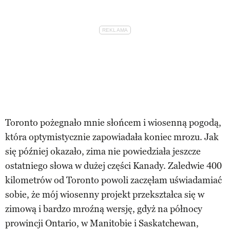
Toronto pożegnało mnie słońcem i wiosenną pogodą,
która optymistycznie zapowiadała koniec mrozu. Jak
się później okazało, zima nie powiedziała jeszcze
ostatniego słowa w dużej części Kanady. Zaledwie 400
kilometrów od Toronto powoli zaczęłam uświadamiać
sobie, że mój wiosenny projekt przekształca się w
zimową i bardzo mroźną wersję, gdyż na północy
prowincji Ontario, w Manitobie i Saskatchewan,