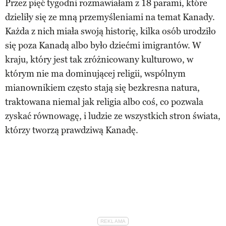
Przez pięć tygodni rozmawiałam z 18 parami, które
dzieliły się ze mną przemyśleniami na temat Kanady.
Każda z nich miała swoją historię, kilka osób urodziło
się poza Kanadą albo było dziećmi imigrantów. W
kraju, który jest tak zróżnicowany kulturowo, w
którym nie ma dominującej religii, wspólnym
mianownikiem często stają się bezkresna natura,
traktowana niemal jak religia albo coś, co pozwala
zyskać równowagę, i ludzie ze wszystkich stron świata,
którzy tworzą prawdziwą Kanadę.