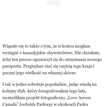
Wiązało się to także z tym, że w końcu mogłam
wystąpić o kanadyjskie obywatelstwo. Nie chciałam,
żeby ten proces ograniczył się do otrzymania nowego
paszportu. Pragnęłam stać się częścią tego kraju i
poczuć jego wielkość na własnej skórze.
I tak w jedno sobotnie popołudnie, jadąc windą na
kolejny ślub, który fotografowałam tego lata,
wymyśliłam projekt fotograficzny „Love Across
Canada”.Icefields Parkway w okolicach Parku