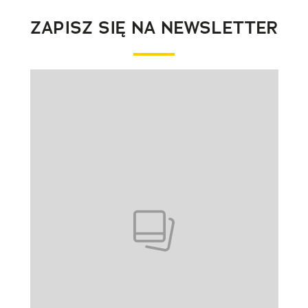
ZAPISZ SIĘ NA NEWSLETTER
Pokazywanie elementu 1 z 1