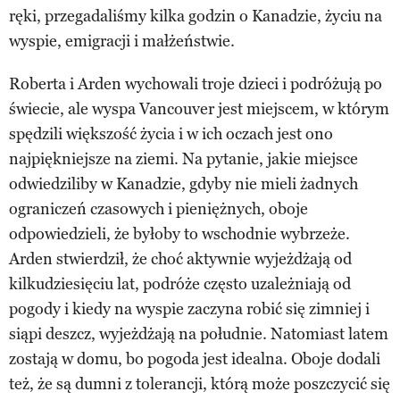
ręki, przegadaliśmy kilka godzin o Kanadzie, życiu na
wyspie, emigracji i małżeństwie.
Roberta i Arden wychowali troje dzieci i podróżują po
świecie, ale wyspa Vancouver jest miejscem, w którym
spędzili większość życia i w ich oczach jest ono
najpiękniejsze na ziemi. Na pytanie, jakie miejsce
odwiedziliby w Kanadzie, gdyby nie mieli żadnych
ograniczeń czasowych i pieniężnych, oboje
odpowiedzieli, że byłoby to wschodnie wybrzeże.
Arden stwierdził, że choć aktywnie wyjeżdżają od
kilkudziesięciu lat, podróże często uzależniają od
pogody i kiedy na wyspie zaczyna robić się zimniej i
siąpi deszcz, wyjeżdżają na południe. Natomiast latem
zostają w domu, bo pogoda jest idealna. Oboje dodali
też, że są dumni z tolerancji, którą może poszczycić się