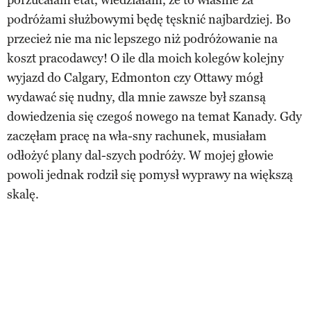
podróżami służbowymi będę tęsknić najbardziej. Bo
przecież nie ma nic lepszego niż podróżowanie na
koszt pracodawcy! O ile dla moich kolegów kolejny
wyjazd do Calgary, Edmonton czy Ottawy mógł
wydawać się nudny, dla mnie zawsze był szansą
dowiedzenia się czegoś nowego na temat Kanady. Gdy
zaczęłam pracę na wła-sny rachunek, musiałam
odłożyć plany dal-szych podróży. W mojej głowie
powoli jednak rodził się pomysł wyprawy na większą
skalę.