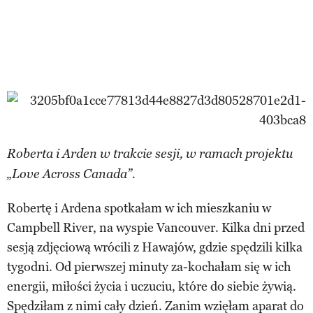
Roberta i Arden w trakcie sesji, w ramach projektu
„Love Across Canada”.
Robertę i Ardena spotkałam w ich mieszkaniu w
Campbell River, na wyspie Vancouver. Kilka dni przed
sesją zdjęciową wrócili z Hawajów, gdzie spędzili kilka
tygodni. Od pierwszej minuty za-kochałam się w ich
energii, miłości życia i uczuciu, które do siebie żywią.
Spędziłam z nimi cały dzień. Zanim wzięłam aparat do