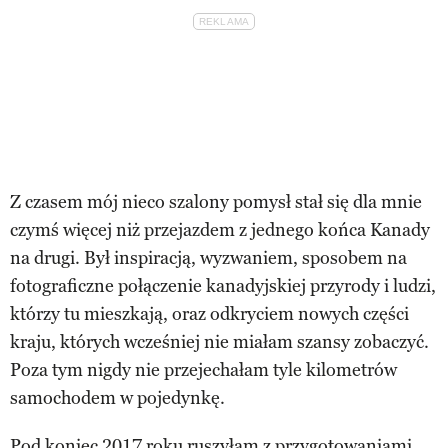
Z czasem mój nieco szalony pomysł stał się dla mnie
czymś więcej niż przejazdem z jednego końca Kanady
na drugi. Był inspiracją, wyzwaniem, sposobem na
fotograficzne połączenie kanadyjskiej przyrody i ludzi,
którzy tu mieszkają, oraz odkryciem nowych części
kraju, których wcześniej nie miałam szansy zobaczyć.
Poza tym nigdy nie przejechałam tyle kilometrów
samochodem w pojedynkę.
Pod koniec 2017 roku ruszyłam z przygotowaniami.