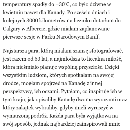
temperatury spadły do –30 ̊C, co było dziwne w
kwietniu nawet dla Kanady. Po sześciu dniach i
kolejnych 3000 kilometrów na liczniku dotarłam do
Calgary w Albercie, gdzie miałam zaplanowane
pierwsze sesje w Parku Narodowym Banff.
Najstarsza para, którą miałam szansę sfotografować,
jest razem od 63 lat, a najmłodsza to licealna miłość,
która nieśmiało planuje wspólną przyszłość. Dzięki
wszystkim ludziom, których spotkałam na swojej
drodze, mogłam spojrzeć na Kanadę z innej
perspektywy, ich oczami. Pytałam, co inspiruje ich w
tym kraju, jak opisaliby Kanadę dwoma wyrazami oraz
który zakątek wybraliby, gdyby mieli wyruszyć w
wymarzoną podróż. Każda para była wyjątkowa na
swój sposób, jednak najbardziej zainspirowali mnie