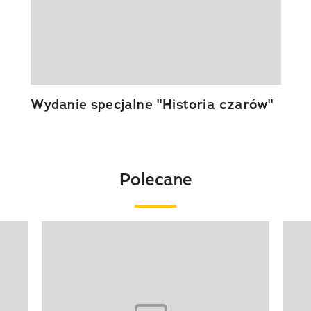
Wydanie specjalne "Historia czarów"
Polecane
Pokazywanie elementu 1 z 20