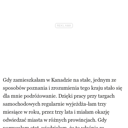
Gdy zamieszkałam w Kanadzie na stałe, jednym ze
sposobów poznania i zrozumienia tego kraju stało się
dla mnie podróżowanie. Dzięki pracy przy targach
samochodowych regularnie wyjeżdża-łam trzy
miesiące w roku, przez trzy lata i miałam okazję
odwiedzać miasta w różnych prowincjach. Gdy
porzucałam etat, wiedziałam, że to właśnie za