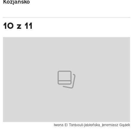
Kozjansko
10 z 11
Iwona El Tanbouli-Jabłońska, Jeremiasz Gądek