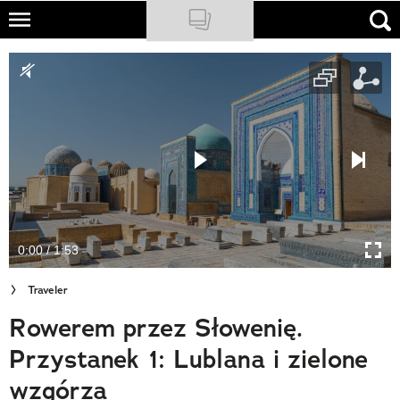
Skip
to
NATIONAL GEOGRAPHIC
main
content
TRAVELER
PODCASTY
Sklep
Newsletter
0:00 / 1:53
Cuda Polski
Traveler
Wielki Konkurs Fotograficzny
Rowerem przez Słowenię.
Trendbook Podróżniczy
Przystanek 1: Lublana i zielone
Polecane
wzgórza