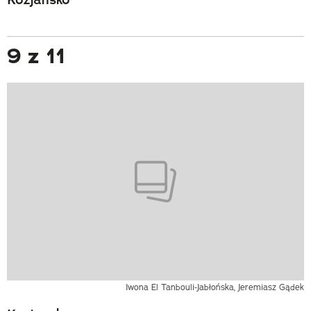
9 z 11
Iwona El Tanbouli-Jabłońska, Jeremiasz Gądek