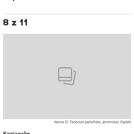
8 z 11
Iwona El Tanbouli-Jabłońska, Jeremiasz Gądek
Kozjansko