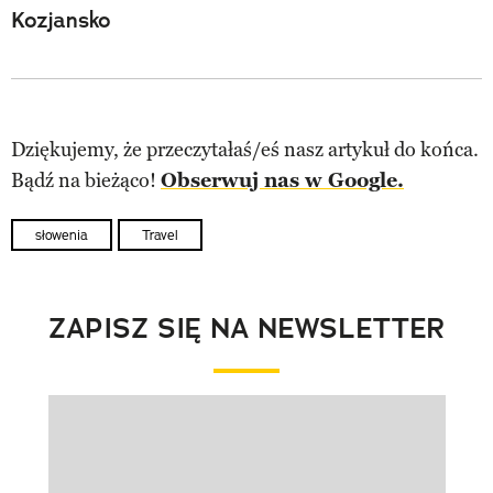
Kozjansko
Dziękujemy, że przeczytałaś/eś nasz artykuł do końca.
Bądź na bieżąco!
Obserwuj nas w Google.
słowenia
Travel
ZAPISZ SIĘ NA NEWSLETTER
Pokazywanie elementu 1 z 1