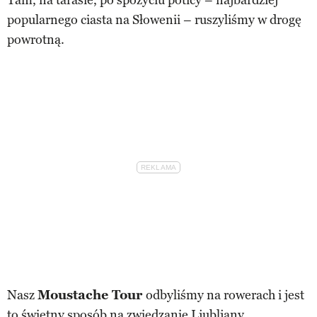
popularnego ciasta na Słowenii – ruszyliśmy w drogę
powrotną.
Nasz
Moustache Tour
odbyliśmy na rowerach i jest
to świetny sposób na zwiedzanie Ljubljany.