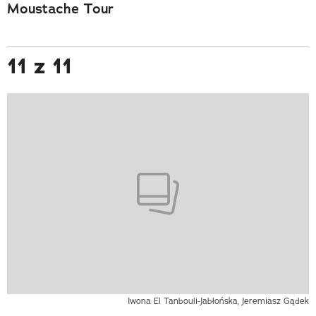
Moustache Tour
11 z 11
Iwona El Tanbouli-Jabłońska, Jeremiasz Gądek