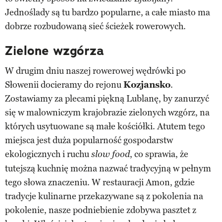
Jednoślady są tu bardzo popularne, a całe miasto ma
dobrze rozbudowaną sieć ścieżek rowerowych.
Zielone wzgórza
W drugim dniu naszej rowerowej wędrówki po
Słowenii docieramy do rejonu
Kozjansko
.
Zostawiamy za plecami piękną Lublanę, by zanurzyć
się w malowniczym krajobrazie zielonych wzgórz, na
których usytuowane są małe kościółki. Atutem tego
miejsca jest duża popularność gospodarstw
ekologicznych i ruchu
, co sprawia, że
slow food
tutejszą kuchnię można nazwać tradycyjną w pełnym
tego słowa znaczeniu. W restauracji Amon, gdzie
tradycje kulinarne przekazywane są z pokolenia na
pokolenie, nasze podniebienie zdobywa pasztet z