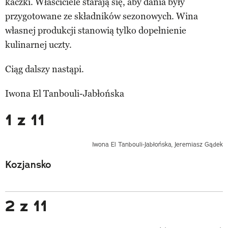
kaczki. Właściciele starają się, aby dania były
przygotowane ze składników sezonowych. Wina
własnej produkcji stanowią tylko dopełnienie
kulinarnej uczty.
Ciąg dalszy nastąpi.
Iwona El Tanbouli-Jabłońska
1 z 11
Iwona El Tanbouli-Jabłońska, Jeremiasz Gądek
Kozjansko
2 z 11