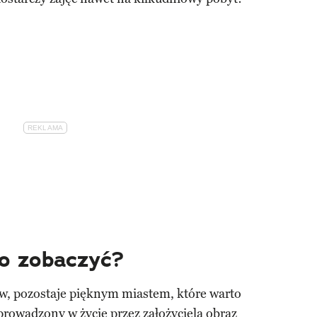
o zobaczyć?
w, pozostaje pięknym miastem, które warto
rowadzony w życie przez założyciela obraz