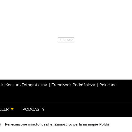
lki Konkurs Fotograficzny
Trendbook Podróżniczy
Polecane
ELER
PODCASTY
Renesansowe miasto idealne. Zamość to perła na mapie Polski