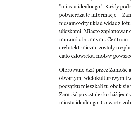
"miasta idealnego". Każdy podręc
potwierdza te informacje – Za
niesamowity układ widać z lot
uliczkami. Miasto zaplanowano
murami obronnymi. Centrum jes
architektoniczne zostały rozpl
ciało człowieka, motyw powsze
Oferowane dziś przez Zamość a
otwartym, wielokulturowym i 
początku mieszkali tu obok sieb
Zamość pozostaje do dziś jedn
miasta idealnego. Co warto zob