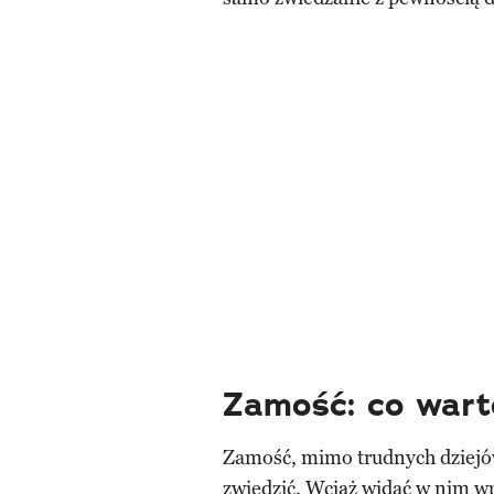
Zamość: co wart
Zamość, mimo trudnych dziejó
zwiedzić. Wciąż widać w nim wp