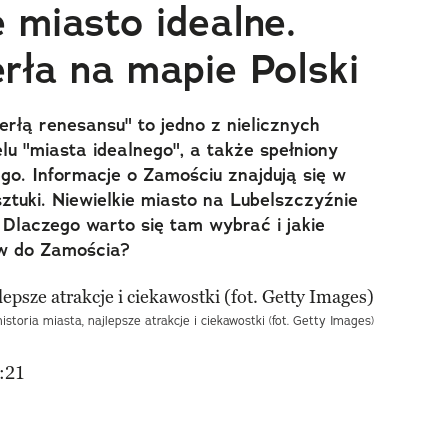
miasto idealne.
rła na mapie Polski
rłą renesansu" to jedno z nielicznych
u "miasta idealnego", a także spełniony
o. Informacje o Zamościu znajdują się w
sztuki. Niewielkie miasto na Lubelszczyźnie
 Dlaczego warto się tam wybrać i jakie
ów do Zamościa?
istoria miasta, najlepsze atrakcje i ciekawostki (fot. Getty Images)
:21