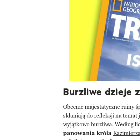
Burzliwe dzieje
Obecnie majestatyczne ruiny
ś
skłaniają do refleksji na temat j
wyjątkowo burzliwa. Według lic
panowania króla
Kazimierza