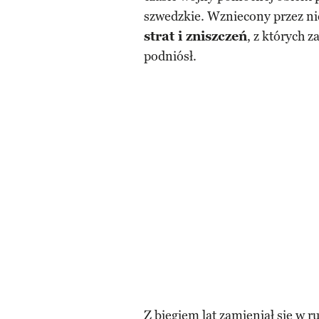
szwedzkie. Wzniecony przez n
strat i zniszczeń
, z których 
podniósł.
Z biegiem lat zamieniał się w 