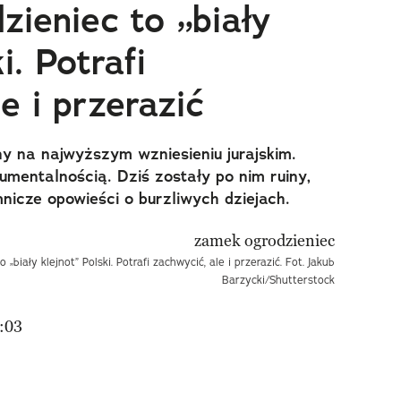
ieniec to „biały
i. Potrafi
e i przerazić
y na najwyższym wzniesieniu jurajskim.
mentalnością. Dziś zostały po nim ruiny,
mnicze opowieści o burzliwych dziejach.
„biały klejnot” Polski. Potrafi zachwycić, ale i przerazić. Fot. Jakub
Barzycki/Shutterstock
:03