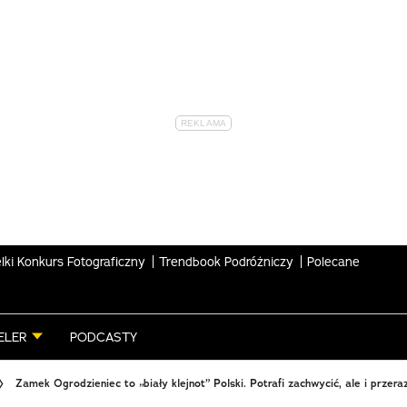
lki Konkurs Fotograficzny
Trendbook Podróżniczy
Polecane
ELER
PODCASTY
Zamek Ogrodzieniec to „biały klejnot” Polski. Potrafi zachwycić, ale i przeraz