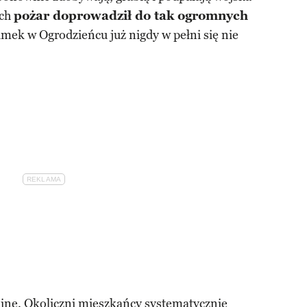
ich
pożar doprowadził do tak ogromnych
zamek w Ogrodzieńcu już nigdy w pełni się nie
ruinę. Okoliczni mieszkańcy systematycznie