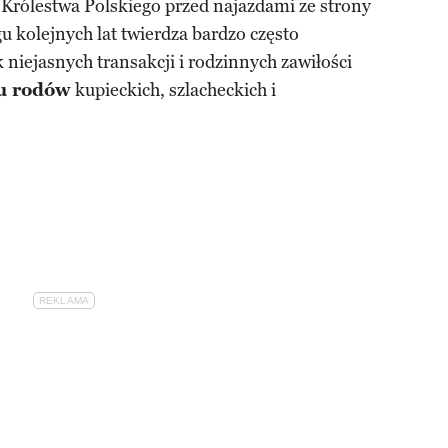
Królestwa Polskiego przed najazdami ze strony
gu kolejnych lat twierdza bardzo często
k niejasnych transakcji i rodzinnych zawiłości
lu rodów
kupieckich, szlacheckich i