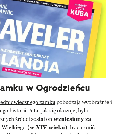
 zamku w Ogrodzieńcu
redniowiecznego zamku
pobudzają wyobraźnię i
ego historii. A ta, jak się okazuje, była
znych źródeł został on
wzniesiony za
 Wielkiego
(w XIV wieku)
, by chronić