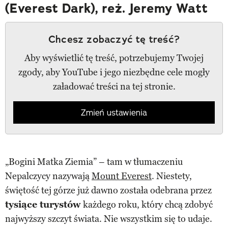
(Everest Dark), reż. Jeremy Watt
Chcesz zobaczyć tę treść?
Aby wyświetlić tę treść, potrzebujemy Twojej
zgody, aby YouTube i jego niezbędne cele mogły
załadować treści na tej stronie.
Zmień ustawienia
„Bogini Matka Ziemia” – tam w tłumaczeniu
Nepalczycy nazywają
Mount Everest
. Niestety,
świętość tej górze już dawno została odebrana przez
tysiące turystów
każdego roku, który chcą zdobyć
najwyższy szczyt świata. Nie wszystkim się to udaje.