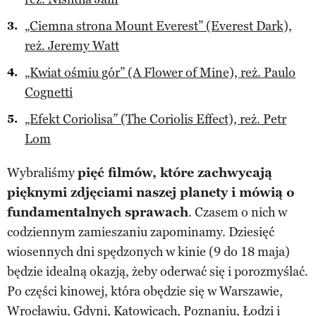
„Ciemna strona Mount Everest” (Everest Dark),
reż. Jeremy Watt
„Kwiat ośmiu gór” (A Flower of Mine), reż. Paulo
Cognetti
„Efekt Coriolisa” (The Coriolis Effect), reż. Petr
Lom
Wybraliśmy
pięć filmów, które zachwycają
pięknymi zdjęciami naszej planety i mówią o
fundamentalnych sprawach
. Czasem o nich w
codziennym zamieszaniu zapominamy. Dziesięć
wiosennych dni spędzonych w kinie (9 do 18 maja)
będzie idealną okazją, żeby oderwać się i porozmyślać.
Po części kinowej, która obędzie się w Warszawie,
Wrocławiu, Gdyni, Katowicach, Poznaniu, Łodzi i