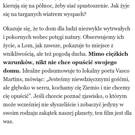
kierują się na północ, żeby siać spustoszenie. Jak żyje
się na targanych wiatrem wyspach?
Okazuje się, że to dom dla ludzi niezwykle wytrwałych
i pokornych wobec potęgi natury. Obserwujemy ich
życie, a Lom, jak zawsze, pokazuje to miejsce z
wnikliwością, ale też pogodą ducha.
Mimo ciężkich
warunków, nikt nie chce opuścić swojego
domu.
Idealne podsumowuje to lokalny poeta Vasco
Martins, mówiąc: „Jesteśmy niewdzięcznymi gośćmi,
ale głęboko w sercu, kochamy cię Ziemio i nie chcemy
cię opuścić”. Jeśli chcecie poznać zjawisko, o którym
może wcześniej nie słyszeliście i zobaczyć jedyny w
swoim rodzaju zakątek naszej planety, ten film jest dla
was.