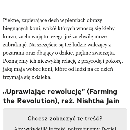
Piękne, zapierające dech w piersiach obrazy
biegnących koni, wokół których wnoszą się kłęby
kurzu, zachowują to, czego już za chwilę może
zabraknąć. Na szczęście są też ludzie walczący z
pożarami oraz dbający o dzikie, piękne zwierzęta.
Poznajemy ich niezwykłą relację z przyrodą i pokorę,
jaką mają wobec koni, które od ludzi na co dzień
trzymają się z daleka.
„Uprawiając rewolucję” (Farming
the Revolution), reż. Nishtha Jain
Chcesz zobaczyć tę treść?
Aby wyświetlić tę treść, potrzebujemy Twojej