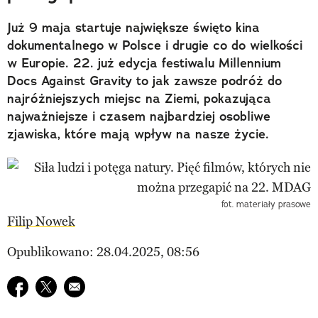
Już 9 maja startuje największe święto kina
dokumentalnego w Polsce i drugie co do wielkości
w Europie. 22. już edycja festiwalu Millennium
Docs Against Gravity to jak zawsze podróż do
najróżniejszych miejsc na Ziemi, pokazująca
najważniejsze i czasem najbardziej osobliwe
zjawiska, które mają wpływ na nasze życie.
fot. materiały prasowe
Filip Nowek
Opublikowano: 28.04.2025, 08:56
Udostępnij na facebook
Udostępnij na twitter
E-mail do przyjaciela