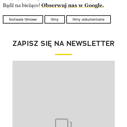
Bądź na bieżąco!
Obserwuj nas w Google.
festiwale filmowe
filmy
filmy dokumentalne
ZAPISZ SIĘ NA NEWSLETTER
Pokazywanie elementu 1 z 1