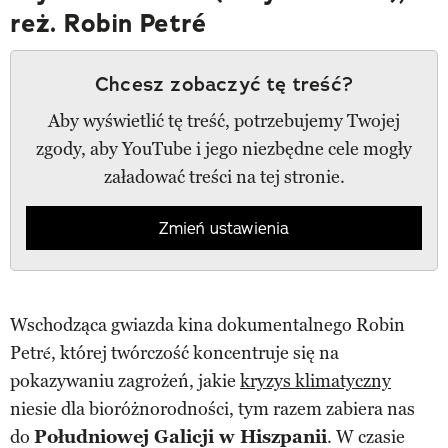
reż. Robin Petré
Chcesz zobaczyć tę treść?
Aby wyświetlić tę treść, potrzebujemy Twojej
zgody, aby YouTube i jego niezbędne cele mogły
załadować treści na tej stronie.
Zmień ustawienia
Wschodząca gwiazda kina dokumentalnego Robin
Petré, której twórczość koncentruje się na
pokazywaniu zagrożeń, jakie
kryzys klimatyczny
niesie dla bioróżnorodności, tym razem zabiera nas
do
Południowej Galicji w Hiszpanii
. W czasie