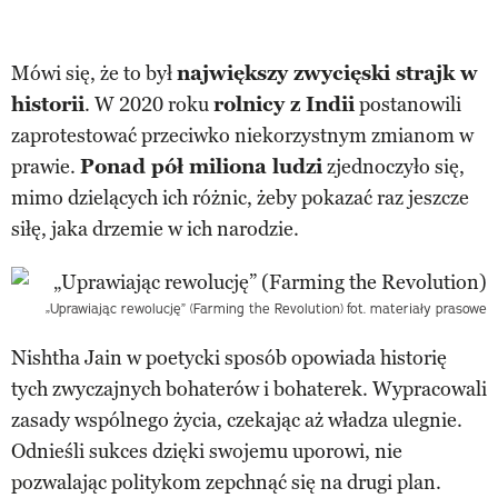
Mówi się, że to był
największy zwycięski strajk w
historii
. W 2020 roku
rolnicy z Indii
postanowili
zaprotestować przeciwko niekorzystnym zmianom w
prawie.
Ponad pół miliona ludzi
zjednoczyło się,
mimo dzielących ich różnic, żeby pokazać raz jeszcze
siłę, jaka drzemie w ich narodzie.
„Uprawiając rewolucję” (Farming the Revolution)
fot. materiały prasowe
Nishtha Jain w poetycki sposób opowiada historię
tych zwyczajnych bohaterów i bohaterek. Wypracowali
zasady wspólnego życia, czekając aż władza ulegnie.
Odnieśli sukces dzięki swojemu uporowi, nie
pozwalając politykom zepchnąć się na drugi plan.