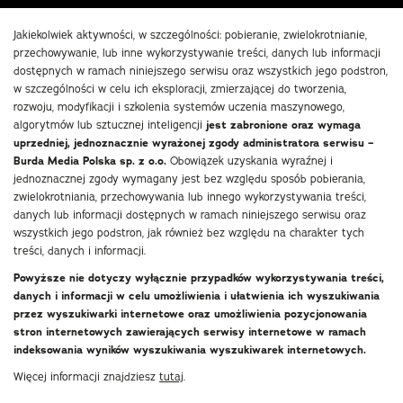
Jakiekolwiek aktywności, w szczególności: pobieranie, zwielokrotnianie,
przechowywanie, lub inne wykorzystywanie treści, danych lub informacji
dostępnych w ramach niniejszego serwisu oraz wszystkich jego podstron,
w szczególności w celu ich eksploracji, zmierzającej do tworzenia,
rozwoju, modyfikacji i szkolenia systemów uczenia maszynowego,
algorytmów lub sztucznej inteligencji
jest zabronione oraz wymaga
uprzedniej, jednoznacznie wyrażonej zgody administratora serwisu –
Burda Media Polska sp. z o.o.
Obowiązek uzyskania wyraźnej i
jednoznacznej zgody wymagany jest bez względu sposób pobierania,
zwielokrotniania, przechowywania lub innego wykorzystywania treści,
danych lub informacji dostępnych w ramach niniejszego serwisu oraz
wszystkich jego podstron, jak również bez względu na charakter tych
treści, danych i informacji.
Powyższe nie dotyczy wyłącznie przypadków wykorzystywania treści,
danych i informacji w celu umożliwienia i ułatwienia ich wyszukiwania
przez wyszukiwarki internetowe oraz umożliwienia pozycjonowania
stron internetowych zawierających serwisy internetowe w ramach
indeksowania wyników wyszukiwania wyszukiwarek internetowych.
Więcej informacji znajdziesz
tutaj
.