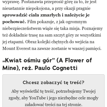
wyprawę. Postanawia przeprosić górę za to, że jest
nieustannie niepokojona, a przy okazji pragnie
sprowadzić ciała zmarłych i należycie je
pochować.
Film pokazuje, z jak ogromnym
niebezpieczeństwem wiąże się taka misja. Poznajemy
też dokładnie trasę na sam szczyt góry ze wszystkimi
jej etapami. Obraz kolejki chętnych do wejścia na
Mount Everest na zawsze zostanie w waszej pamięci.
„Kwiat ośmiu gór” (A Flower of
Mine), reż. Paulo Cognetti
Chcesz zobaczyć tę treść?
Aby wyświetlić tę treść, potrzebujemy Twojej
zgody, aby YouTube i jego niezbędne cele mogły
załadować treści na tej stronie.