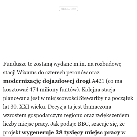
Fundusze te zostaną wydane m.in. na rozbudowę
stacji Wixams do czterech peronów oraz
modernizację dojazdowej drogi
A421 (co ma
kosztować 474 miliony funtów). Kolejna stacja
planowana jest w miejscowości Stewartby na początek
lat 30. XXI wieku. Decyzja ta jest tłumaczona
wzrostem gospodarczym regionu oraz zwiększeniem
liczby miejsc pracy. Jak podaje BBC, szacuje się, że
projekt
wygeneruje 28 tysięcy miejsc pracy
w