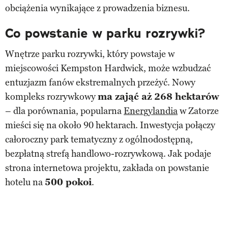
obciążenia wynikające z prowadzenia biznesu.
Co powstanie w parku rozrywki?
Wnętrze parku rozrywki, który powstaje w
miejscowości Kempston Hardwick, może wzbudzać
entuzjazm fanów ekstremalnych przeżyć. Nowy
kompleks rozrywkowy
ma zająć aż 268 hektarów
– dla porównania, popularna
Energylandia
w Zatorze
mieści się na około 90 hektarach. Inwestycja połączy
całoroczny park tematyczny z ogólnodostępną,
bezpłatną strefą handlowo-rozrywkową. Jak podaje
strona internetowa projektu, zakłada on powstanie
hotelu na
500 pokoi
.