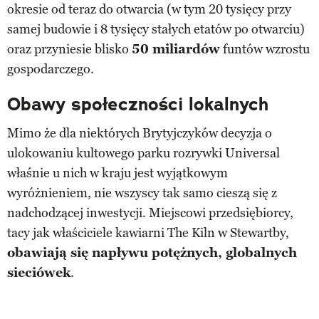
okresie od teraz do otwarcia (w tym 20 tysięcy przy
samej budowie i 8 tysięcy stałych etatów po otwarciu)
oraz przyniesie blisko
50 miliardów
funtów wzrostu
gospodarczego.
Obawy społeczności lokalnych
Mimo że dla niektórych Brytyjczyków decyzja o
ulokowaniu kultowego parku rozrywki Universal
właśnie u nich w kraju jest wyjątkowym
wyróżnieniem, nie wszyscy tak samo cieszą się z
nadchodzącej inwestycji. Miejscowi przedsiębiorcy,
tacy jak właściciele kawiarni The Kiln w Stewartby,
obawiają się napływu potężnych, globalnych
sieciówek
.