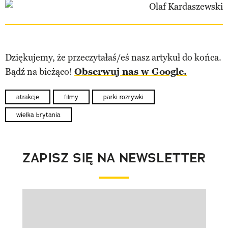
Dziękujemy, że przeczytałaś/eś nasz artykuł do końca.
Bądź na bieżąco!
Obserwuj nas w Google.
atrakcje
filmy
parki rozrywki
wielka brytania
ZAPISZ SIĘ NA NEWSLETTER
Pokazywanie elementu 1 z 1