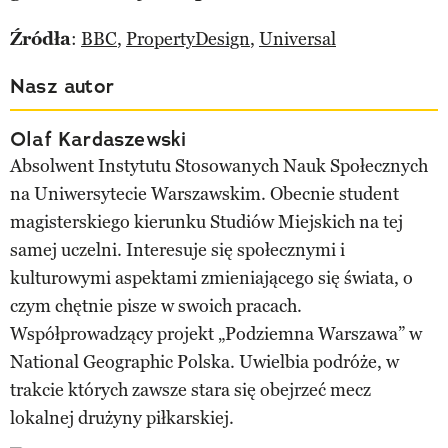
Źródła
:
BBC
,
PropertyDesign
,
Universal
Nasz autor
Olaf Kardaszewski
Absolwent Instytutu Stosowanych Nauk Społecznych
na Uniwersytecie Warszawskim. Obecnie student
magisterskiego kierunku Studiów Miejskich na tej
samej uczelni. Interesuje się społecznymi i
kulturowymi aspektami zmieniającego się świata, o
czym chętnie pisze w swoich pracach.
Współprowadzący projekt „Podziemna Warszawa” w
National Geographic Polska. Uwielbia podróże, w
trakcie których zawsze stara się obejrzeć mecz
lokalnej drużyny piłkarskiej.