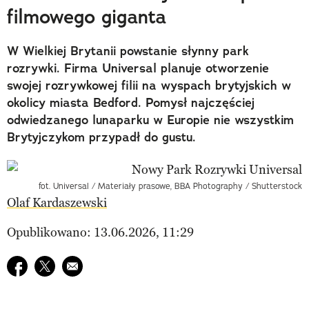
filmowego giganta
W Wielkiej Brytanii powstanie słynny park
rozrywki. Firma Universal planuje otworzenie
swojej rozrywkowej filii na wyspach brytyjskich w
okolicy miasta Bedford. Pomysł najczęściej
odwiedzanego lunaparku w Europie nie wszystkim
Brytyjczykom przypadł do gustu.
fot. Universal / Materiały prasowe, BBA Photography / Shutterstock
Olaf Kardaszewski
Opublikowano: 13.06.2026, 11:29
Udostępnij na facebook
Udostępnij na twitter
E-mail do przyjaciela