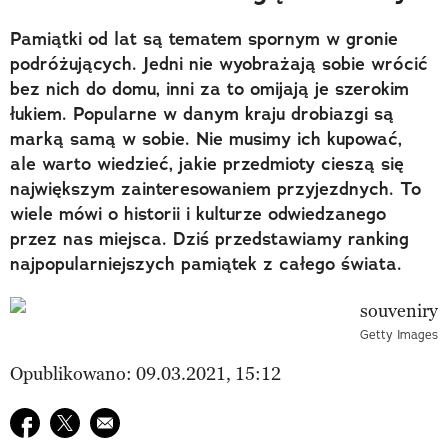
Pamiątki od lat są tematem spornym w gronie
podróżujących. Jedni nie wyobrażają sobie wrócić
bez nich do domu, inni za to omijają je szerokim
łukiem. Popularne w danym kraju drobiazgi są
marką samą w sobie. Nie musimy ich kupować,
ale warto wiedzieć, jakie przedmioty cieszą się
największym zainteresowaniem przyjezdnych. To
wiele mówi o historii i kulturze odwiedzanego
przez nas miejsca. Dziś przedstawiamy ranking
najpopularniejszych pamiątek z całego świata.
Getty Images
Opublikowano: 09.03.2021, 15:12
Udostępnij na facebook
Udostępnij na twitter
E-mail do przyjaciela