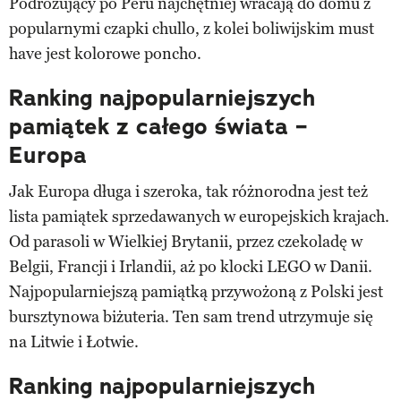
Podróżujący po Peru najchętniej wracają do domu z
popularnymi czapki chullo, z kolei boliwijskim must
have jest kolorowe poncho.
Ranking najpopularniejszych
pamiątek z całego świata –
Europa
Jak Europa długa i szeroka, tak różnorodna jest też
lista pamiątek sprzedawanych w europejskich krajach.
Od parasoli w Wielkiej Brytanii, przez czekoladę w
Belgii, Francji i Irlandii, aż po klocki LEGO w Danii.
Najpopularniejszą pamiątką przywożoną z Polski jest
bursztynowa biżuteria. Ten sam trend utrzymuje się
na Litwie i Łotwie.
Ranking najpopularniejszych