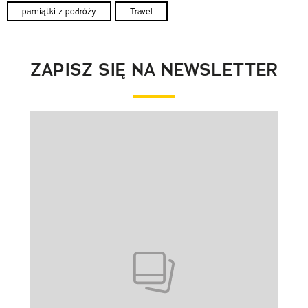
pamiątki z podróży
Travel
ZAPISZ SIĘ NA NEWSLETTER
Pokazywanie elementu 1 z 1