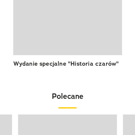
Wydanie specjalne "Historia czarów"
Polecane
Pokazywanie elementu 1 z 20