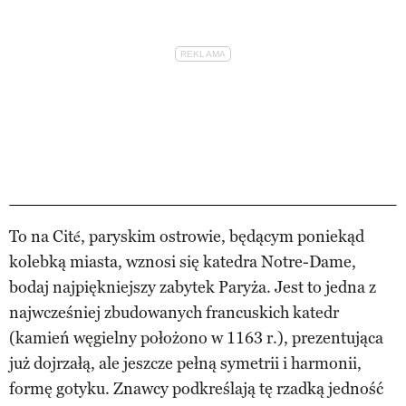
To na Cité, paryskim ostrowie, będącym poniekąd
kolebką miasta, wznosi się katedra Notre-Dame,
bodaj najpiękniejszy zabytek Paryża. Jest to jedna z
najwcześniej zbudowanych francuskich katedr
(kamień węgielny położono w 1163 r.), prezentująca
już dojrzałą, ale jeszcze pełną symetrii i harmonii,
formę gotyku. Znawcy podkreślają tę rzadką jedność