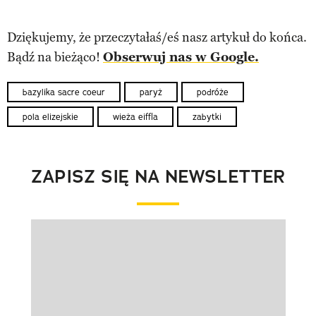
Dziękujemy, że przeczytałaś/eś nasz artykuł do końca.
Bądź na bieżąco!
Obserwuj nas w Google.
bazylika sacre coeur
paryż
podróże
pola elizejskie
wieża eiffla
zabytki
ZAPISZ SIĘ NA NEWSLETTER
Pokazywanie elementu 1 z 1