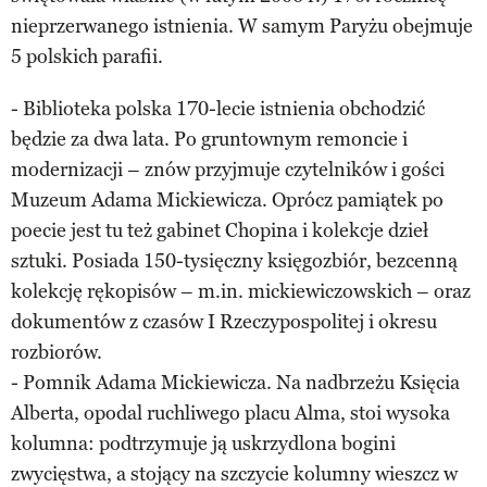
nieprzerwanego istnienia. W samym Paryżu obejmuje
5 polskich parafii.
- Biblioteka polska 170-lecie istnienia obchodzić
będzie za dwa lata. Po gruntownym remoncie i
modernizacji – znów przyjmuje czytelników i gości
Muzeum Adama Mickiewicza. Oprócz pamiątek po
poecie jest tu też gabinet Chopina i kolekcje dzieł
sztuki. Posiada 150-tysięczny księgozbiór, bezcenną
kolekcję rękopisów – m.in. mickiewiczowskich – oraz
dokumentów z czasów I Rzeczypospolitej i okresu
rozbiorów.
- Pomnik Adama Mickiewicza. Na nadbrzeżu Księcia
Alberta, opodal ruchliwego placu Alma, stoi wysoka
kolumna: podtrzymuje ją uskrzydlona bogini
zwycięstwa, a stojący na szczycie kolumny wieszcz w