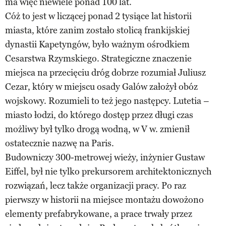
ma więc niewiele ponad 100 lat.
Cóż to jest w liczącej ponad 2 tysiące lat historii
miasta, które zanim zostało stolicą frankijskiej
dynastii Kapetyngów, było ważnym ośrodkiem
Cesarstwa Rzymskiego. Strategiczne znaczenie
miejsca na przecięciu dróg dobrze rozumiał Juliusz
Cezar, który w miejscu osady Galów założył obóz
wojskowy. Rozumieli to też jego następcy. Lutetia –
miasto łodzi, do którego dostęp przez długi czas
możliwy był tylko drogą wodną, w V w. zmienił
ostatecznie nazwę na Paris.
Budowniczy 300-metrowej wieży, inżynier Gustaw
Eiffel, był nie tylko prekursorem architektonicznych
rozwiązań, lecz także organizacji pracy. Po raz
pierwszy w historii na miejsce montażu dowożono
elementy prefabrykowane, a prace trwały przez