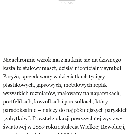
Nieuchronnie wzrok nasz natknie się na dziwnego
kształtu stalowy maszt, dzisiaj nieoficjalny symbol
Paryża, sprzedawany w dziesiątkach tysięcy
plastikowych, gipsowych, metalowych replik
wszystkich rozmiarów, malowany na naparstkach,
portfelikach, koszulkach i parasolkach, który –
paradoksalnie – należy do najpóźniejszych paryskich
„zabytków”. Powstał z okazji powszechnej wystawy
światowej w 1889 roku i stulecia Wielkiej Rewolucji,