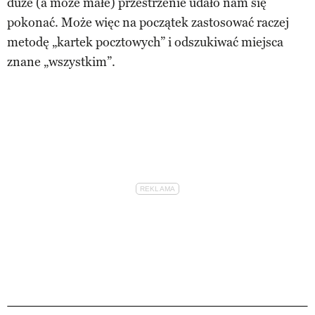
duże (a może małe) przestrzenie udało nam się
pokonać. Może więc na początek zastosować raczej
metodę „kartek pocztowych” i odszukiwać miejsca
znane „wszystkim”.