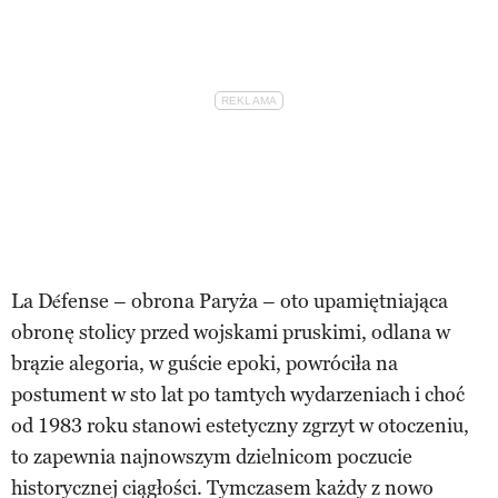
La Défense – obrona Paryża – oto upamiętniająca
obronę stolicy przed wojskami pruskimi, odlana w
brązie alegoria, w guście epoki, powróciła na
postument w sto lat po tamtych wydarzeniach i choć
od 1983 roku stanowi estetyczny zgrzyt w otoczeniu,
to zapewnia najnowszym dzielnicom poczucie
historycznej ciągłości. Tymczasem każdy z nowo