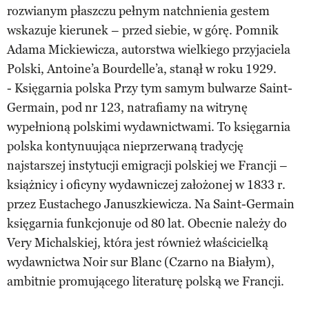
rozwianym płaszczu pełnym natchnienia gestem
wskazuje kierunek – przed siebie, w górę. Pomnik
Adama Mickiewicza, autorstwa wielkiego przyjaciela
Polski, Antoine’a Bourdelle’a, stanął w roku 1929.
- Księgarnia polska Przy tym samym bulwarze Saint-
Germain, pod nr 123, natrafiamy na witrynę
wypełnioną polskimi wydawnictwami. To księgarnia
polska kontynuująca nieprzerwaną tradycję
najstarszej instytucji emigracji polskiej we Francji –
książnicy i oficyny wydawniczej założonej w 1833 r.
przez Eustachego Januszkiewicza. Na Saint-Germain
księgarnia funkcjonuje od 80 lat. Obecnie należy do
Very Michalskiej, która jest również właścicielką
wydawnictwa Noir sur Blanc (Czarno na Białym),
ambitnie promującego literaturę polską we Francji.