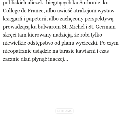
pobliskich uliczek: biegnących ku Sorbonie, ku
College de France, albo uwieść atrakcjom wystaw
księgarń i papeterii, albo zachęcony perspektywą
prowadzącą ku bulwarom St. Michel i St. Germain
skręci tam kierowany nadzieją, że robi tylko
niewielkie odstępstwo od planu wycieczki. Po czym
nieopatrznie usiądzie na tarasie kawiarni i czas
zacznie dlań płynąć inaczej…