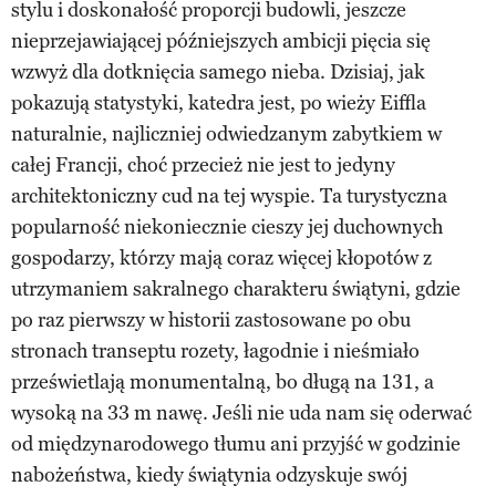
stylu i doskonałość proporcji budowli, jeszcze
nieprzejawiającej późniejszych ambicji pięcia się
wzwyż dla dotknięcia samego nieba. Dzisiaj, jak
pokazują statystyki, katedra jest, po wieży Eiffla
naturalnie, najliczniej odwiedzanym zabytkiem w
całej Francji, choć przecież nie jest to jedyny
architektoniczny cud na tej wyspie. Ta turystyczna
popularność niekoniecznie cieszy jej duchownych
gospodarzy, którzy mają coraz więcej kłopotów z
utrzymaniem sakralnego charakteru świątyni, gdzie
po raz pierwszy w historii zastosowane po obu
stronach transeptu rozety, łagodnie i nieśmiało
prześwietlają monumentalną, bo długą na 131, a
wysoką na 33 m nawę. Jeśli nie uda nam się oderwać
od międzynarodowego tłumu ani przyjść w godzinie
nabożeństwa, kiedy świątynia odzyskuje swój