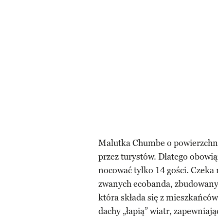
Malutka Chumbe o powierzchni 
przez turystów. Dlatego obowi
nocować tylko 14 gości. Czeka
zwanych ecobanda, zbudowanyc
która składa się z mieszkańców
dachy „łapią” wiatr, zapewnia