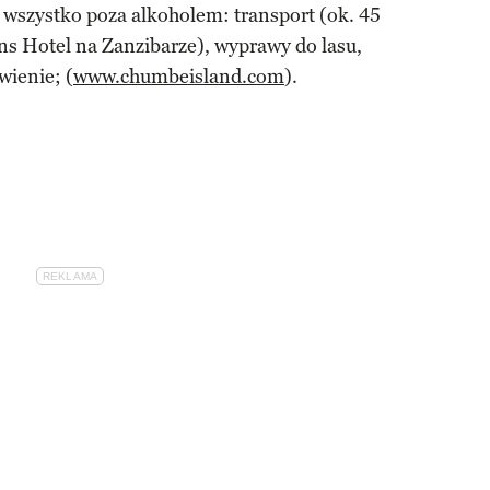
 wszystko poza alkoholem: transport (ok. 45
s Hotel na Zanzibarze), wyprawy do lasu,
wienie; (
www.chumbeisland.com
).