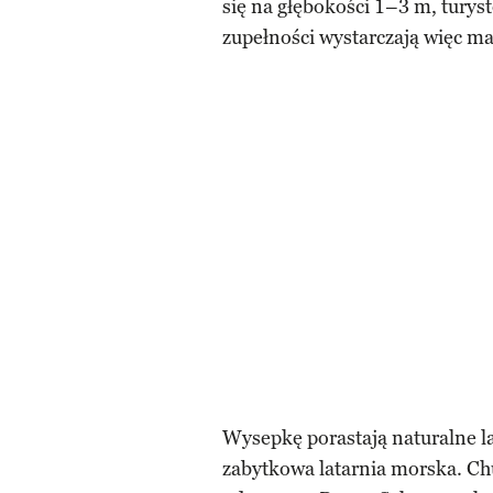
się na głębokości 1–3 m, tur
zupełności wystarczają więc ma
Wysepkę porastają naturalne la
zabytkowa latarnia morska. Ch