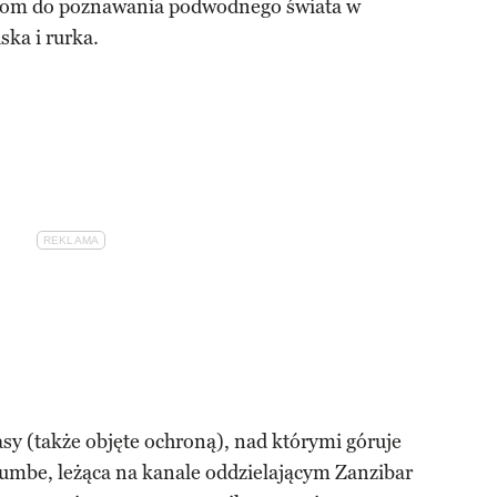
ystom do poznawania podwodnego świata w
ska i rurka.
sy (także objęte ochroną), nad którymi góruje
umbe, leżąca na kanale oddzielającym Zanzibar