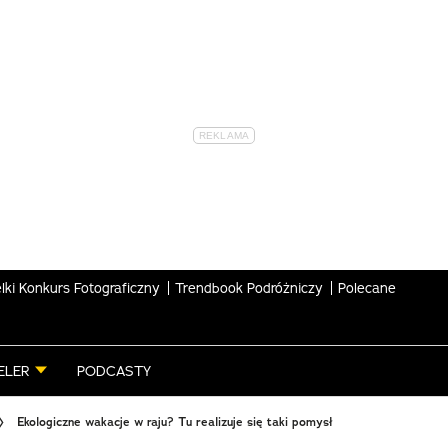
lki Konkurs Fotograficzny
Trendbook Podróżniczy
Polecane
ELER
PODCASTY
Ekologiczne wakacje w raju? Tu realizuje się taki pomysł