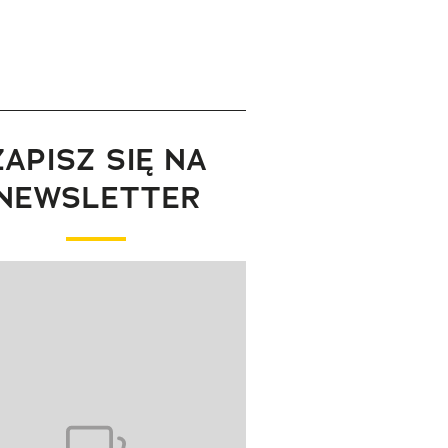
ZAPISZ SIĘ NA
NEWSLETTER
wanie elementu 1 z 1