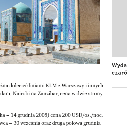
Wydan
czar
ożna dolecieć liniami KLM z Warszawy i innych
rdam, Nairobi na Zanzibar, cena w dwie strony
ka – 14 grudnia 2008) cena 200 USD/os./noc,
wca – 30 września oraz druga połowa grudnia