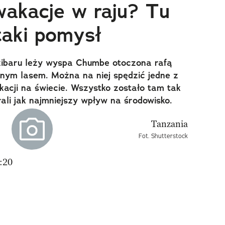
wakacje w raju? Tu
 taki pomysł
ibaru leży wyspa Chumbe otoczona rafą
lnym lasem. Można na niej spędzić jedne z
kacji na świecie. Wszystko zostało tam tak
ali jak najmniejszy wpływ na środowisko.
Fot. Shutterstock
:20