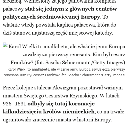
siedzibą. Wzniesiony za jego panowania kompleks
pałacowy
stał się jednym z głównych centrów
politycznych średniowiecznej Europy
. To
właśnie wtedy powstała kaplica pałacowa, która do
dziś stanowi najstarszą część miejscowej katedry.
Karol Wielki to analfabeta, ale właśnie jemu Europa zawdzięcza pierwszy
renesans. Kim był cesarz Franków? (fot. Sascha Schuermann/Getty Images)
Przez kolejne stulecia Akwizgran pozostawał ważnym
miastem Świętego Cesarstwa Rzymskiego. W latach
936–1531
odbyły się tutaj koronacje
kilkudziesięciu królów niemieckich
, co na trwałe
ugruntowało znaczenie miasta w historii Europy.