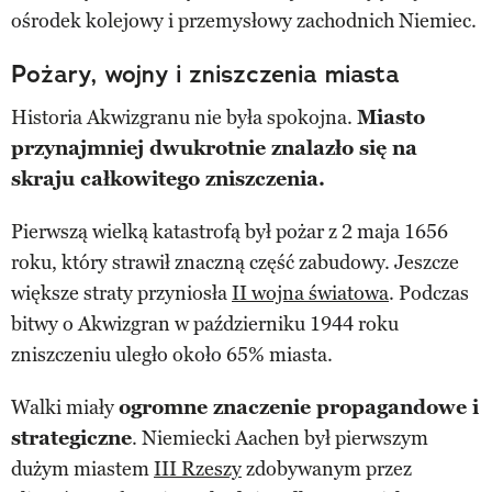
ośrodek kolejowy i przemysłowy zachodnich Niemiec.
Pożary, wojny i zniszczenia miasta
Historia Akwizgranu nie była spokojna.
Miasto
przynajmniej dwukrotnie znalazło się na
skraju całkowitego zniszczenia.
Pierwszą wielką katastrofą był pożar z 2 maja 1656
roku, który strawił znaczną część zabudowy. Jeszcze
większe straty przyniosła
II wojna światowa
. Podczas
bitwy o Akwizgran w październiku 1944 roku
zniszczeniu uległo około 65% miasta.
Walki miały
ogromne znaczenie propagandowe i
strategiczne
. Niemiecki Aachen był pierwszym
dużym miastem
III Rzeszy
zdobywanym przez