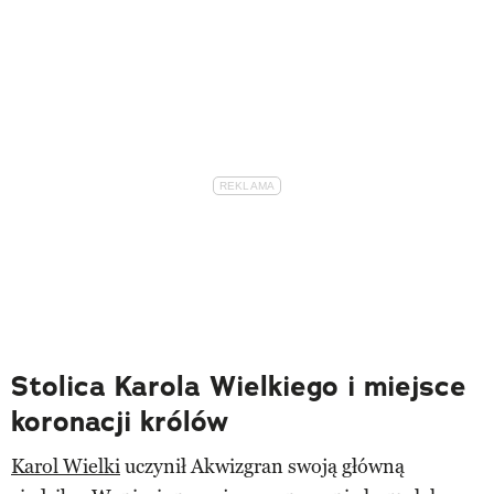
Stolica Karola Wielkiego i miejsce
koronacji królów
Karol Wielki
uczynił Akwizgran swoją główną