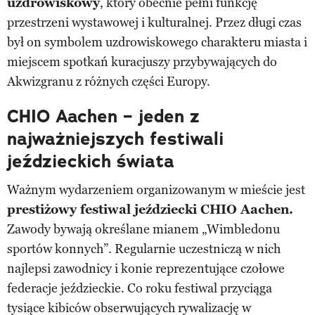
uzdrowiskowy
, który obecnie pełni funkcję
przestrzeni wystawowej i kulturalnej. Przez długi czas
był on symbolem uzdrowiskowego charakteru miasta i
miejscem spotkań kuracjuszy przybywających do
Akwizgranu z różnych części Europy.
CHIO Aachen – jeden z
najważniejszych festiwali
jeździeckich świata
Ważnym wydarzeniem organizowanym w mieście jest
prestiżowy festiwal jeździecki CHIO Aachen.
Zawody bywają określane mianem „Wimbledonu
sportów konnych”. Regularnie uczestniczą w nich
najlepsi zawodnicy i konie reprezentujące czołowe
federacje jeździeckie. Co roku festiwal przyciąga
tysiące kibiców obserwujących rywalizację w