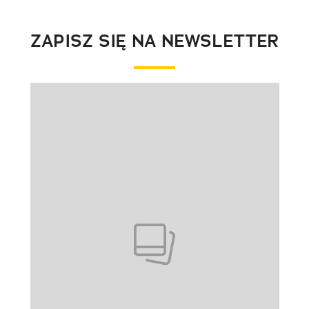
ZAPISZ SIĘ NA NEWSLETTER
Pokazywanie elementu 1 z 1