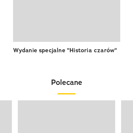
Wydanie specjalne "Historia czarów"
Polecane
Pokazywanie elementu 1 z 20