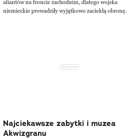
aliantów na froncie zachodnim, dlatego wojska
niemieckie prowadziły wyjątkowo zaciekłą obronę.
Najciekawsze zabytki i muzea
Akwizgranu