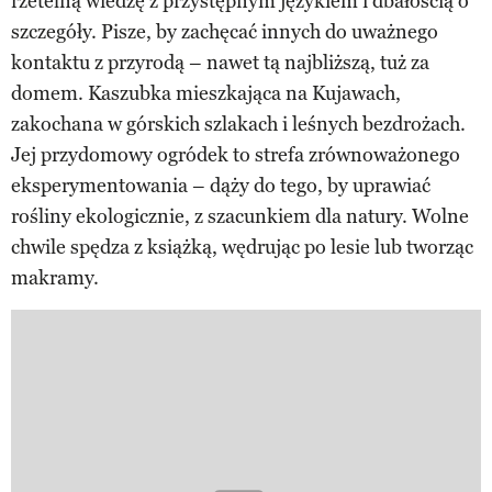
rzetelną wiedzę z przystępnym językiem i dbałością o
szczegóły. Pisze, by zachęcać innych do uważnego
kontaktu z przyrodą – nawet tą najbliższą, tuż za
domem. Kaszubka mieszkająca na Kujawach,
zakochana w górskich szlakach i leśnych bezdrożach.
Jej przydomowy ogródek to strefa zrównoważonego
eksperymentowania – dąży do tego, by uprawiać
rośliny ekologicznie, z szacunkiem dla natury. Wolne
chwile spędza z książką, wędrując po lesie lub tworząc
makramy.