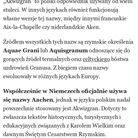
„Akwizgran” to polski odpowiednik używany od wielu
stuleci. W innych językach również funkcjonują
własne wersje tej nazwy, między innymi francuskie
Aix-la-Chapelle czy niderlandzkie Aken.
Źródłem wszystkich tych nazw są rzymskie określenia
Aquae Grani
lub
Aquisgranum
odnoszące się do
gorących źródeł termalnych oraz
celtyckiego
bóstwa
uzdrowień Granusa. Z biegiem czasu nazwy
ewoluowały w różnych językach Europy.
Współcześnie w Niemczech oficjalnie używa
się nazwy Aachen
, jednak w języku polskim nadal
powszechnie stosowany jest Akwizgran. Dotyczy to
zwłaszcza tekstów historycznych, turystycznych i
edukacyjnych związanych z Karolem Wielkim oraz
dawnym Świętym Cesarstwem Rzymskim.