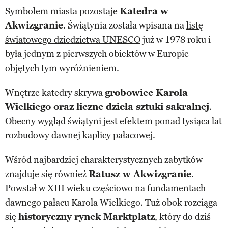
Symbolem miasta pozostaje
Katedra w
Akwizgranie
. Świątynia została wpisana na
listę
światowego dziedzictwa UNESCO
już w 1978 roku i
była jednym z pierwszych obiektów w Europie
objętych tym wyróżnieniem.
Wnętrze katedry skrywa
grobowiec Karola
Wielkiego oraz liczne dzieła sztuki sakralnej
.
Obecny wygląd świątyni jest efektem ponad tysiąca lat
rozbudowy dawnej kaplicy pałacowej.
Wśród najbardziej charakterystycznych zabytków
znajduje się również
Ratusz w Akwizgranie
.
Powstał w XIII wieku częściowo na fundamentach
dawnego pałacu Karola Wielkiego. Tuż obok rozciąga
się
historyczny rynek Marktplatz
, który do dziś