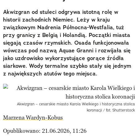
Akwizgran od stuleci odgrywa istotną rolę w
historii zachodnich Niemiec. Leży w kraju
związkowym Nadrenia Północna-Westfalia, tuż
przy granicy z Belgią i Holandią. Początki miasta
sięgają czasów rzymskich. Osada funkcjonowała
wówczas pod nazwą Aquae Granni i rozwijała się
jako uzdrowisko wykorzystujące gorące źródła
siarkowe. Wody termalne szybko stały się jednym
z największych atutów tego miejsca.
Akwizgran – cesarskie miasto Karola Wielkiego i historyczna stolica
koronacji / fot. Shutterstock
Marzena Wardyn-Kobus
Opublikowano: 21.06.2026, 11:26