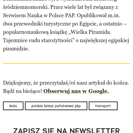
śródziemnomorski. Przez wiele lat był związany z
Serwisem Nauka w Polsce PAP. Opublikował m.in.
dwa przewodniki turystyczne po Egipcie, a ostatnio –
popularnonaukową książkę „Wielka Piramida.
Tajemnice cudu starożytności” o największej egipskiej
piramidzie.
Dziękujemy, że przeczytałaś/eś nasz artykuł do końca.
Bądź na bieżąco!
Obserwuj nas w Google.
kolej
polskie koleje państwowe pkp
transport
ZAPISZ SIĘ NA NEWSLETTER