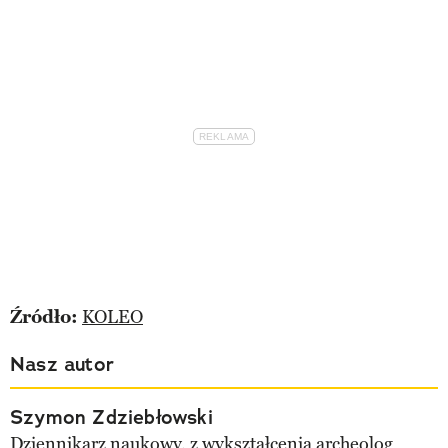
Źródło:
KOLEO
Nasz autor
Szymon Zdziebłowski
Dziennikarz naukowy, z wykształcenia archeolog