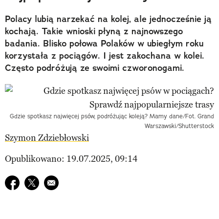
Polacy lubią narzekać na kolej, ale jednocześnie ją
kochają. Takie wnioski płyną z najnowszego
badania. Blisko połowa Polaków w ubiegłym roku
korzystała z pociągów. I jest zakochana w kolei.
Często podróżują ze swoimi czworonogami.
Gdzie spotkasz najwięcej psów, podróżując koleją? Mamy dane/Fot. Grand
Warszawski/Shutterstock
Szymon Zdziebłowski
Opublikowano: 19.07.2025, 09:14
Udostępnij na facebook
Udostępnij na twitter
E-mail do przyjaciela