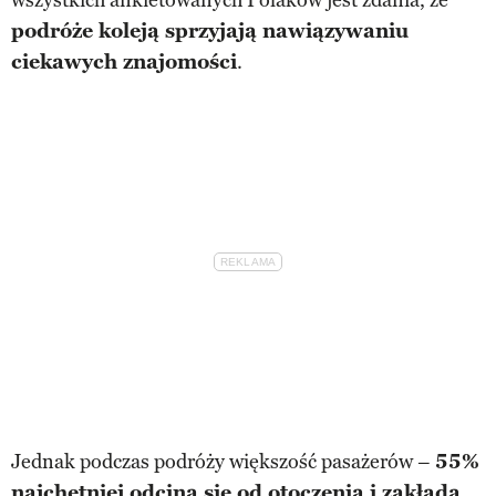
podróże koleją sprzyjają nawiązywaniu
ciekawych znajomości
.
Jednak podczas podróży większość pasażerów –
55%
najchętniej odcina się od otoczenia i zakłada