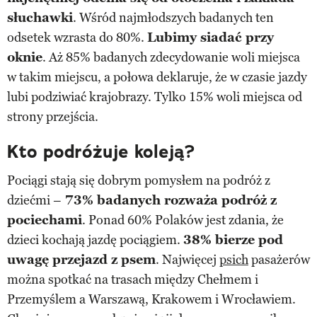
słuchawki
. Wśród najmłodszych badanych ten
odsetek wzrasta do 80%.
Lubimy siadać przy
oknie
. Aż 85% badanych zdecydowanie woli miejsca
w takim miejscu, a połowa deklaruje, że w czasie jazdy
lubi podziwiać krajobrazy. Tylko 15% woli miejsca od
strony przejścia.
Kto podróżuje koleją?
Pociągi stają się dobrym pomysłem na podróż z
dziećmi –
73% badanych rozważa podróż z
pociechami
. Ponad 60% Polaków jest zdania, że
dzieci kochają jazdę pociągiem.
38% bierze pod
uwagę przejazd z psem
. Najwięcej
psich
pasażerów
można spotkać na trasach między Chełmem i
Przemyślem a Warszawą, Krakowem i Wrocławiem.