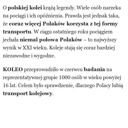
O
polskiej kolei
krążą legendy. Wiele osób narzeka
na pociągi i ich opóźnienia. Prawda jest jednak taka,
że
coraz więcej Polaków korzysta z tej formy
transportu
. W ciągu ostatniego roku pociągiem
jechała
niemal połowa Polaków
– to najwyższy
wynik w XXI wieku. Koleje stają się coraz bardziej
niezawodne i wygodne.
KOLEO
przeprowadziło w czerwcu
badania
na
reprezentatywnej grupie 1000 osób w wieku powyżej
16 lat. Celem było sprawdzenie, dlaczego Polacy lubią
transport kolejowy
.