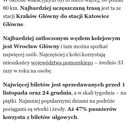
80 km.
Najbardziej uczęszczaną trasą
jest ta ze
stacji
Kraków Główny do stacji Katowice
Główne
.
Najbardziej zatłoczonym węzłem kolejowym
jest Wrocław Główny
i tam można spotkać
najwięcej osób. Najczęściej z kolei korzystają
mieszkańcy
województwa pomorskiego
– średnio 33
razy w roku na osobę.
Najwięcej biletów jest sprzedawanych przed 1
listopada oraz 24 grudnia
, a w skali tygodnia – na
piątki. Najmniej popularnymi dniami na podróże
pociągami są wtorki i środy.
Aż 47% pasażerów
korzysta z biletów ulgowych
.