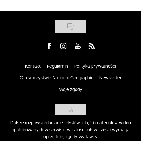
Visit us on Facebook
Visit us on Instagram
Visit us on Youtube
Visit us on Rss
Kontakt
Regulamin
Polityka prywatności
O towarzystwie National Geographic
Newsletter
Moje zgody
Dalsze rozpowszechnianie tekstów, zdjęć i materiałów wideo
opublikowanych w serwisie w całości lub w części wymaga
uprzedniej zgody wydawcy.