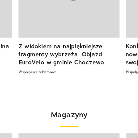
ina
Z widokiem na najpiękniejsze
Kon
fragmenty wybrzeża. Objazd
now
EuroVelo w gminie Choczewo
swoj
Współpraca reklamowa
Współp
Magazyny