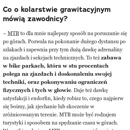
Co o kolarstwie grawitacyjnym
mówią zawodnicy?
–
MTB
to dla mnie najlepszy sposób na poruszanie się
po górach. Pozwala na pokonanie dużego dystansu po
szlakach i zapewnia przy tym dużą dawkę adrenaliny
na zjazdach i sekcjach technicznych. To też
zabawa
w bike parkach, która w stu procentach
polega na zjazdach i doskonaleniu swojej
techniki, oraz pokonywaniu ograniczeń
fizycznych i tych w głowie
. Daje też dawkę
satysfakcji i endorfin, kiedy robisz to, czego najpierw
się boimy, jak zjechanie lub skoczenie w
zróżnicowanym terenie. MTB może być rodzajem
turystyki i sposobem na spędzanie czasu w górach.