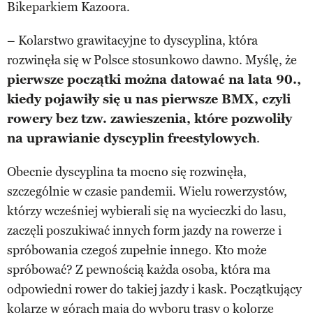
Bikeparkiem Kazoora.
– Kolarstwo grawitacyjne to dyscyplina, która
rozwinęła się w Polsce stosunkowo dawno. Myślę, że
pierwsze początki można datować na lata 90.,
kiedy pojawiły się u nas pierwsze BMX, czyli
rowery bez tzw. zawieszenia, które pozwoliły
na uprawianie dyscyplin freestylowych
.
Obecnie dyscyplina ta mocno się rozwinęła,
szczególnie w czasie pandemii. Wielu rowerzystów,
którzy wcześniej wybierali się na wycieczki do lasu,
zaczęli poszukiwać innych form jazdy na rowerze i
spróbowania czegoś zupełnie innego. Kto może
spróbować? Z pewnością każda osoba, która ma
odpowiedni rower do takiej jazdy i kask. Początkujący
kolarze w górach mają do wyboru trasy o kolorze