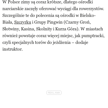
W Polsce zimy są coraz krótsze, dlatego ośrodki
narciarskie zaczęły oferować wyciągi dla rowerzystów.
Szczególnie te do polecenia są ośrodki w Bielsko-
Biała,
Szczyrku
i Grupy Pingwin (Czarny Groń,
Słotwiny, Kasina, Skolnity i Kurza Góra). W miastach
również powstaje coraz więcej miejsc, jak pumptracki,
czyli specjalnych torów do jeżdżenia – dodaje
instruktor.