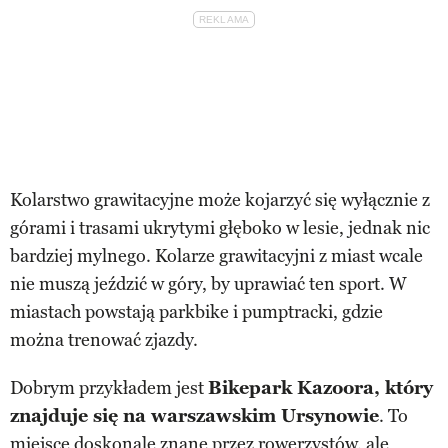
Kolarstwo grawitacyjne może kojarzyć się wyłącznie z
górami i trasami ukrytymi głęboko w lesie, jednak nic
bardziej mylnego. Kolarze grawitacyjni z miast wcale
nie muszą jeździć w góry, by uprawiać ten sport. W
miastach powstają parkbike i pumptracki, gdzie
można trenować zjazdy.
Dobrym przykładem jest
Bikepark Kazoora, który
znajduje się na warszawskim Ursynowie
. To
miejsce doskonale znane przez rowerzystów, ale