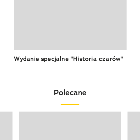
Wydanie specjalne "Historia czarów"
Polecane
Pokazywanie elementu 1 z 20