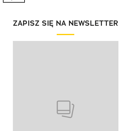
ZAPISZ SIĘ NA NEWSLETTER
Pokazywanie elementu 1 z 1