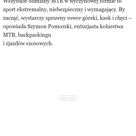
Wszystkie odmiany MTB w wyczynowej formie to
sport ekstremalny, niebezpieczny i wymagający. By
zacząć, wystarczy sprawny rower górski, kask i chęci –
opowiada Szymon Pomorski, entuzjasta kolarstwa
MTB, backpackingu
i zjazdów szosowych.