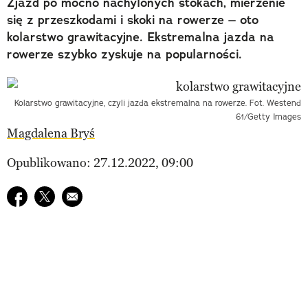
Zjazd po mocno nachylonych stokach, mierzenie
się z przeszkodami i skoki na rowerze – oto
kolarstwo grawitacyjne. Ekstremalna jazda na
rowerze szybko zyskuje na popularności.
Kolarstwo grawitacyjne, czyli jazda ekstremalna na rowerze. Fot. Westend
61/Getty Images
Magdalena Bryś
Opublikowano: 27.12.2022, 09:00
Udostępnij na facebook
Udostępnij na twitter
E-mail do przyjaciela