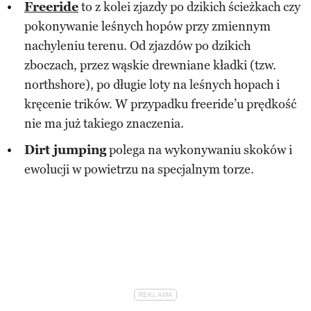
Freeride
to z kolei zjazdy po dzikich ścieżkach czy
pokonywanie leśnych hopów przy zmiennym
nachyleniu terenu. Od zjazdów po dzikich
zboczach, przez wąskie drewniane kładki (tzw.
northshore), po długie loty na leśnych hopach i
kręcenie trików. W przypadku freeride’u prędkość
nie ma już takiego znaczenia.
Dirt jumping
polega na wykonywaniu skoków i
ewolucji w powietrzu na specjalnym torze.