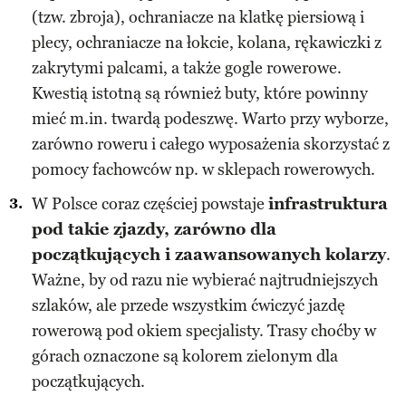
(tzw. zbroja), ochraniacze na klatkę piersiową i
plecy, ochraniacze na łokcie, kolana, rękawiczki z
zakrytymi palcami, a także gogle rowerowe.
Kwestią istotną są również buty, które powinny
mieć m.in. twardą podeszwę. Warto przy wyborze,
zarówno roweru i całego wyposażenia skorzystać z
pomocy fachowców np. w sklepach rowerowych.
W Polsce coraz częściej powstaje
infrastruktura
pod takie zjazdy, zarówno dla
początkujących i zaawansowanych kolarzy
.
Ważne, by od razu nie wybierać najtrudniejszych
szlaków, ale przede wszystkim ćwiczyć jazdę
rowerową pod okiem specjalisty. Trasy choćby w
górach oznaczone są kolorem zielonym dla
początkujących.