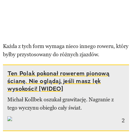
Każda z tych form wymaga nieco innego roweru, który
byłby przystosowany do różnych zjazdów.
Ten Polak pokonał rowerem pionową
ścianę. Nie oglądaj, jeśli masz lęk
wysokości! [WIDEO]
Michał Kollbek oszukał grawitację. Nagranie z
tego wyczynu obiegło cały świat.