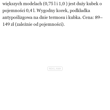
większych modelach (0,75 l i 1,0 ) jest duży kubek o
pojemności 0,4 l. Wygodny korek, podkładka
antypoślizgowa na dnie termosu i kubka. Cena: 89–
149 zł (zależnie od pojemności).