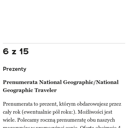
6 z 15
Prezenty
Prenumerata National Geographic/National
Geographic Traveler
Prenumerata to prezent, którym obdarowujesz przez
cały rok (ewentualnie pół roku:). Możliwości jest
wiele. Polecamy roczną prenumeratę obu naszych
magazynów w promocyjnej cenie. Oferta obejmuje 4