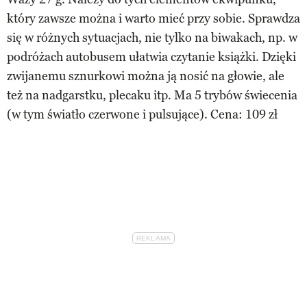
który zawsze można i warto mieć przy sobie. Sprawdza
się w różnych sytuacjach, nie tylko na biwakach, np. w
podróżach autobusem ułatwia czytanie książki. Dzięki
zwijanemu sznurkowi można ją nosić na głowie, ale
też na nadgarstku, plecaku itp. Ma 5 trybów świecenia
(w tym światło czerwone i pulsujące). Cena: 109 zł