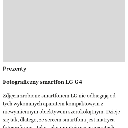
Prezenty
Fotograficzny smartfon LG G4
Zdjęcia zrobione smartfonem LG nie odbiegają od
tych wykonanych aparatem kompaktowym z
niewymiennym obiektywem szerokokątnym. Dzieje
się tak, dlatego, ze sercem smartfona jest matryca
fotograficzna - taka, jaką montuje się w aparatach.