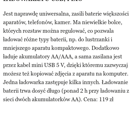
Jest naprawdę uniwersalna, zasili baterie większości
aparatów, telefonów, kamer. Ma niewielkie bolce,
których rozstaw można regulować, co pozwala
ładować różne typy baterii, np. do lustrzanki i
mniejszego aparatu kompaktowego. Dodatkowo
ładuje akumulatory AA/AAA, a sama zasilana jest
przez kabel mini USB 5 V, dzięki któremu zazwyczaj
możesz też kopiować zdjęcia z aparatu na komputer.
Jedna ładowarka zastępuje kilka innych. Ładowanie
baterii trwa dosyć długo (ponad 2 h przy ładowaniu z
sieci dwóch akumulatorków AA). Cena: 119 zł