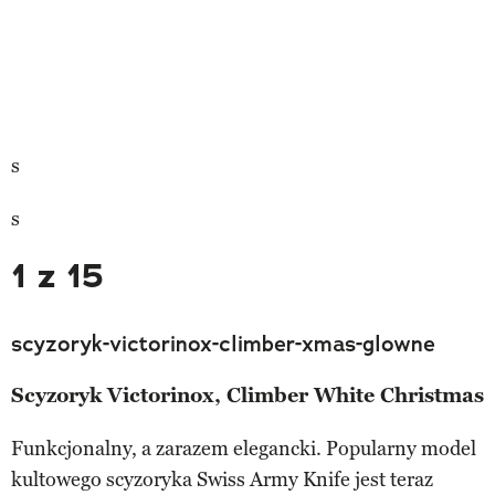
s
s
1 z 15
scyzoryk-victorinox-climber-xmas-glowne
Scyzoryk Victorinox, Climber White Christmas
Funkcjonalny, a zarazem elegancki. Popularny model
kultowego scyzoryka Swiss Army Knife jest teraz