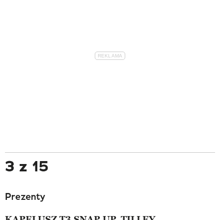
3 z 15
Prezenty
KAPELUSZ T3 SNAP UP, TILLEY