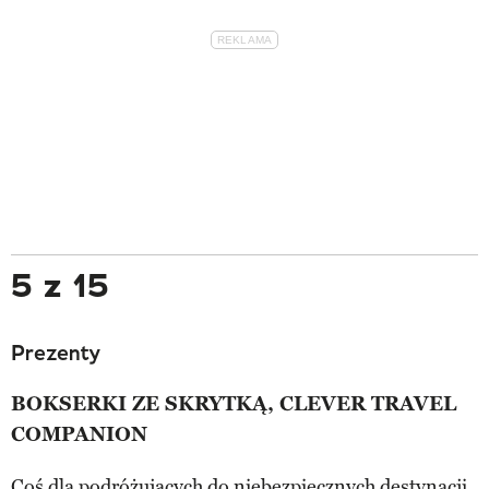
5 z 15
Prezenty
BOKSERKI ZE SKRYTKĄ, CLEVER TRAVEL
COMPANION
Coś dla podróżujących do niebezpiecznych destynacji