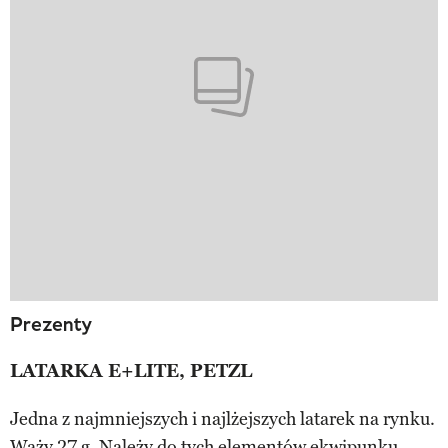
Prezenty
LATARKA E+LITE, PETZL
Jedna z najmniejszych i najlżejszych latarek na rynku.
Waży 27 g. Należy do tych elementów ekwipunku,