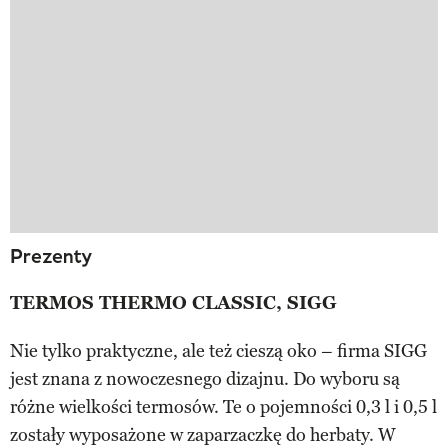
Prezenty
TERMOS THERMO CLASSIC, SIGG
Nie tylko praktyczne, ale też cieszą oko – firma SIGG
jest znana z nowoczesnego dizajnu. Do wyboru są
różne wielkości termosów. Te o pojemności 0,3 l i 0,5 l
zostały wyposażone w zaparzaczkę do herbaty. W