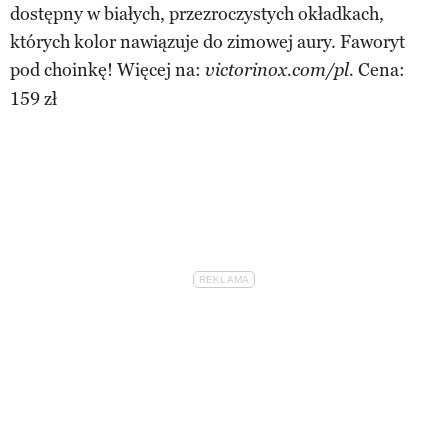
dostępny w białych, przezroczystych okładkach,
których kolor nawiązuje do zimowej aury. Faworyt
pod choinkę! Więcej na:
Cena:
victorinox.com/pl.
159 zł