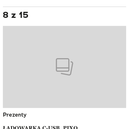
8 z 15
Prezenty
ŁADOWARKA C-USB, PIXO