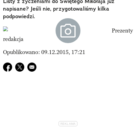
Listy z życzeniami do Świętego Mikołaja już
napisane? Jeśli nie, przygotowaliśmy kilka
podpowiedzi.
redakcja
Opublikowano: 09.12.2015, 17:21
Udostępnij na facebook
Udostępnij na twitter
E-mail do przyjaciela