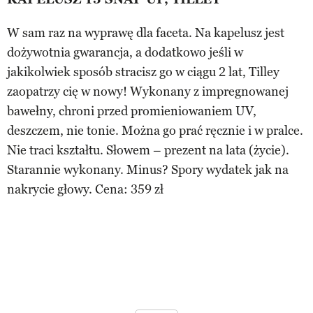
W sam raz na wyprawę dla faceta. Na kapelusz jest
dożywotnia gwarancja, a dodatkowo jeśli w
jakikolwiek sposób stracisz go w ciągu 2 lat, Tilley
zaopatrzy cię w nowy! Wykonany z impregnowanej
bawełny, chroni przed promieniowaniem UV,
deszczem, nie tonie. Można go prać ręcznie i w pralce.
Nie traci kształtu. Słowem – prezent na lata (życie).
Starannie wykonany. Minus? Spory wydatek jak na
nakrycie głowy. Cena: 359 zł