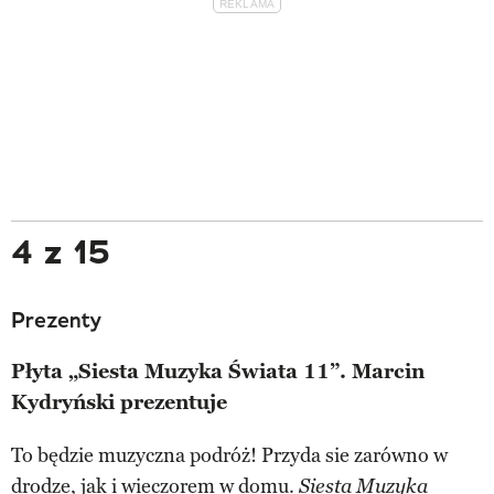
4 z 15
Prezenty
Płyta „Siesta Muzyka Świata 11”. Marcin
Kydryński prezentuje
To będzie muzyczna podróż! Przyda sie zarówno w
drodze, jak i wieczorem w domu.
Siesta Muzyka