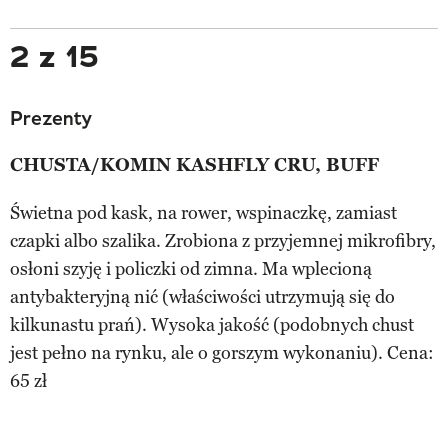
2 z 15
Prezenty
CHUSTA/KOMIN KASHFLY CRU, BUFF
Świetna pod kask, na rower, wspinaczkę, zamiast
czapki albo szalika. Zrobiona z przyjemnej mikrofibry,
osłoni szyję i policzki od zimna. Ma wplecioną
antybakteryjną nić (właściwości utrzymują się do
kilkunastu prań). Wysoka jakość (podobnych chust
jest pełno na rynku, ale o gorszym wykonaniu). Cena:
65 zł