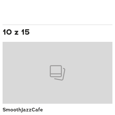
10 z 15
SmoothJazzCafe