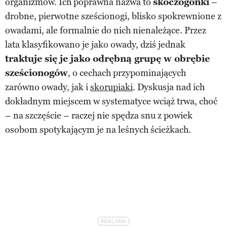
organizmów. Ich poprawna nazwa to
skoczogonki
–
drobne, pierwotne sześcionogi, blisko spokrewnione z
owadami, ale formalnie do nich nienależące. Przez
lata klasyfikowano je jako owady, dziś jednak
traktuje się je jako odrębną grupę w obrębie
sześcionogów
, o cechach przypominających
zarówno owady, jak i
skorupiaki
. Dyskusja nad ich
dokładnym miejscem w systematyce wciąż trwa, choć
– na szczęście – raczej nie spędza snu z powiek
osobom spotykającym je na leśnych ścieżkach.