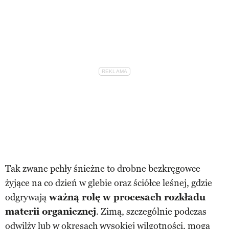
Tak zwane pchły śnieżne to drobne bezkręgowce
żyjące na co dzień w glebie oraz ściółce leśnej, gdzie
odgrywają
ważną rolę w procesach rozkładu
materii organicznej
. Zimą, szczególnie podczas
odwilży lub w okresach wysokiej wilgotności, mogą