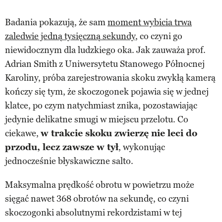
Badania pokazują, że sam
moment wybicia trwa
zaledwie jedną tysięczną sekundy
, co czyni go
niewidocznym dla ludzkiego oka. Jak zauważa prof.
Adrian Smith z Uniwersytetu Stanowego Północnej
Karoliny, próba zarejestrowania skoku zwykłą kamerą
kończy się tym, że skoczogonek pojawia się w jednej
klatce, po czym natychmiast znika, pozostawiając
jedynie delikatne smugi w miejscu przelotu. Co
ciekawe,
w trakcie skoku zwierzę nie leci do
przodu, lecz zawsze w tył
, wykonując
jednocześnie błyskawiczne salto.
Maksymalna prędkość obrotu w powietrzu może
sięgać nawet 368 obrotów na sekundę, co czyni
skoczogonki absolutnymi rekordzistami w tej