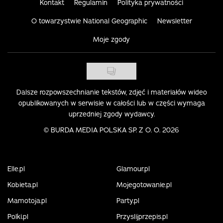
Kontakt
Regulamin
Polityka prywatności
O towarzystwie National Geographic
Newsletter
Moje zgody
Dalsze rozpowszechnianie tekstów, zdjęć i materiałów wideo
opublikowanych w serwisie w całości lub w części wymaga
uprzedniej zgody wydawcy.
©
BURDA MEDIA POLSKA SP. Z O. O. 2026
Elle.pl
Glamour.pl
Kobieta.pl
Mojegotowanie.pl
Mamotoja.pl
Party.pl
Polki.pl
Przyslijprzepis.pl