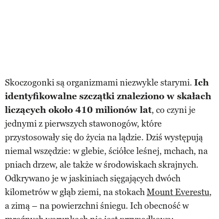
Skoczogonki są organizmami niezwykle starymi.
Ich
identyfikowalne szczątki znaleziono w skałach
liczących około 410 milionów lat
, co czyni je
jednymi z pierwszych stawonogów, które
przystosowały się do życia na lądzie. Dziś występują
niemal wszędzie: w glebie, ściółce leśnej, mchach, na
pniach drzew, ale także w środowiskach skrajnych.
Odkrywano je w jaskiniach sięgających dwóch
kilometrów w głąb ziemi, na stokach
Mount Everestu
,
a zimą – na powierzchni śniegu. Ich obecność w