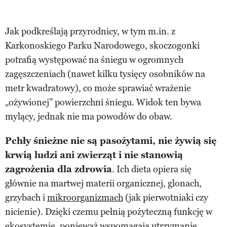
Jak podkreślają przyrodnicy, w tym m.in. z
Karkonoskiego Parku Narodowego, skoczogonki
potrafią występować na śniegu w ogromnych
zagęszczeniach (nawet kilku tysięcy osobników na
metr kwadratowy), co może sprawiać wrażenie
„ożywionej” powierzchni śniegu. Widok ten bywa
mylący, jednak nie ma powodów do obaw.
Pchły śnieżne nie są pasożytami, nie żywią się
krwią ludzi ani zwierząt i nie stanowią
zagrożenia dla zdrowia
. Ich dieta opiera się
głównie na martwej materii organicznej, glonach,
grzybach i
mikroorganizmach
(jak pierwotniaki czy
nicienie). Dzięki czemu pełnią pożyteczną funkcję w
ekosystemie, ponieważ wspomagają utrzymanie