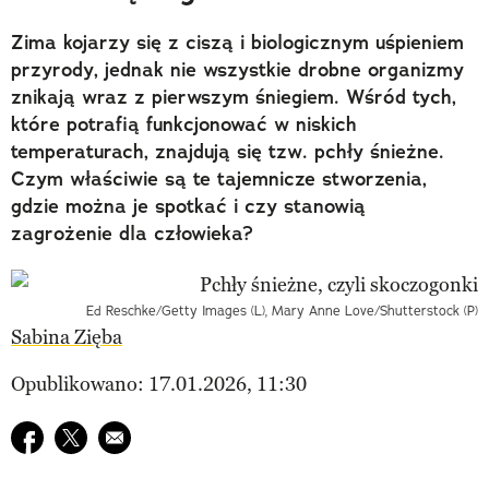
Zima kojarzy się z ciszą i biologicznym uśpieniem
przyrody, jednak nie wszystkie drobne organizmy
znikają wraz z pierwszym śniegiem. Wśród tych,
które potrafią funkcjonować w niskich
temperaturach, znajdują się tzw. pchły śnieżne.
Czym właściwie są te tajemnicze stworzenia,
gdzie można je spotkać i czy stanowią
zagrożenie dla człowieka?
Ed Reschke/Getty Images (L), Mary Anne Love/Shutterstock (P)
Sabina Zięba
Opublikowano: 17.01.2026, 11:30
Udostępnij na facebook
Udostępnij na twitter
E-mail do przyjaciela