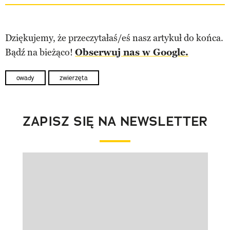
Dziękujemy, że przeczytałaś/eś nasz artykuł do końca.
Bądź na bieżąco!
Obserwuj nas w Google.
owady
zwierzęta
ZAPISZ SIĘ NA NEWSLETTER
Pokazywanie elementu 1 z 1