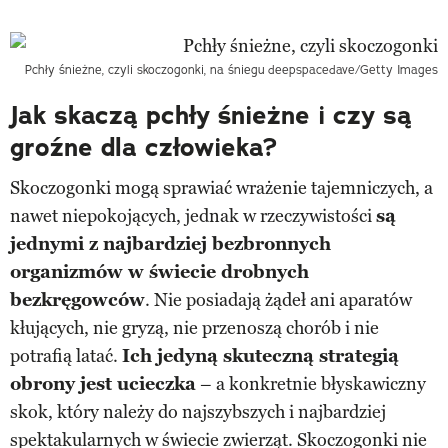
Pchły śnieżne, czyli skoczogonki, na śniegu
deepspacedave/Getty Images
Jak skaczą pchły śnieżne i czy są
groźne dla człowieka?
Skoczogonki mogą sprawiać wrażenie tajemniczych, a
nawet niepokojących, jednak w rzeczywistości
są
jednymi z najbardziej bezbronnych
organizmów w świecie drobnych
bezkręgowców
. Nie posiadają żądeł ani aparatów
kłujących, nie gryzą, nie przenoszą chorób i nie
potrafią latać.
Ich jedyną skuteczną strategią
obrony jest ucieczka
– a konkretnie błyskawiczny
skok, który należy do najszybszych i najbardziej
spektakularnych w świecie zwierząt. Skoczogonki nie