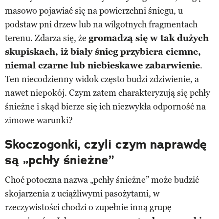
masowo pojawiać się na powierzchni śniegu, u
podstaw pni drzew lub na wilgotnych fragmentach
terenu. Zdarza się, że
gromadzą się w tak dużych
skupiskach, iż biały śnieg przybiera ciemne,
niemal czarne lub niebieskawe zabarwienie
.
Ten niecodzienny widok często budzi zdziwienie, a
nawet niepokój. Czym zatem charakteryzują się pchły
śnieżne i skąd bierze się ich niezwykła odporność na
zimowe warunki?
Skoczogonki, czyli czym naprawdę
są „pchły śnieżne”
Choć potoczna nazwa „pchły śnieżne” może budzić
skojarzenia z uciążliwymi pasożytami, w
rzeczywistości chodzi o zupełnie inną grupę