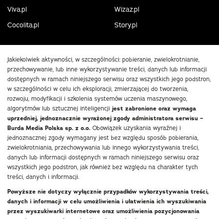
Viva.pl
Wizaz.pl
Cocolita.pl
Story.pl
Jakiekolwiek aktywności, w szczególności: pobieranie, zwielokrotnianie,
przechowywanie, lub inne wykorzystywanie treści, danych lub informacji
dostępnych w ramach niniejszego serwisu oraz wszystkich jego podstron,
w szczególności w celu ich eksploracji, zmierzającej do tworzenia,
rozwoju, modyfikacji i szkolenia systemów uczenia maszynowego,
algorytmów lub sztucznej inteligencji
jest zabronione oraz wymaga
uprzedniej, jednoznacznie wyrażonej zgody administratora serwisu –
Burda Media Polska sp. z o.o.
Obowiązek uzyskania wyraźnej i
jednoznacznej zgody wymagany jest bez względu sposób pobierania,
zwielokrotniania, przechowywania lub innego wykorzystywania treści,
danych lub informacji dostępnych w ramach niniejszego serwisu oraz
wszystkich jego podstron, jak również bez względu na charakter tych
treści, danych i informacji.
Powyższe nie dotyczy wyłącznie przypadków wykorzystywania treści,
danych i informacji w celu umożliwienia i ułatwienia ich wyszukiwania
przez wyszukiwarki internetowe oraz umożliwienia pozycjonowania