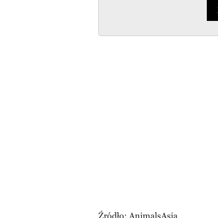
Źródło:
AnimalsAsia