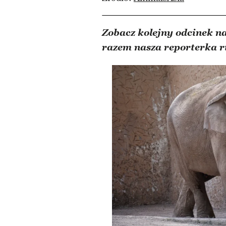
Zobacz kolejny odcinek n
razem nasza reporterka r