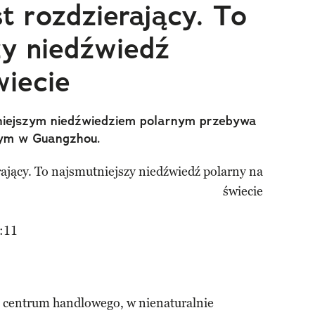
t rozdzierający. To
zy niedźwiedź
wiecie
tniejszym niedźwiedziem polarnym przebywa
wym w Guangzhou.
:11
centrum handlowego, w nienaturalnie