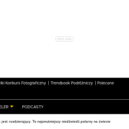
lki Konkurs Fotograficzny
Trendbook Podróżniczy
Polecane
ELER
PODCASTY
 jest rozdzierający. To najsmutniejszy niedźwiedź polarny na świecie