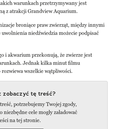
takich warunkach przetrzymywany jest
ną z atrakcji Grandview Aquarium.
nizacje broniące praw zwierząt, między innymi
e uwolnienia niedźwiedzia możecie podpisać
o i akwarium przekonują, że zwierze jest
warunkach. Jednak kilka minut filmu
 rozwiewa wszelkie wątpliwości.
 zobaczyć tę treść?
 treść, potrzebujemy Twojej zgody,
go niezbędne cele mogły załadować
reści na tej stronie.