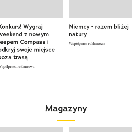
Konkurs! Wygraj
Niemcy - razem bliżej
weekend z nowym
natury
Jeepem Compass i
Współpraca reklamowa
odkryj swoje miejsce
poza trasą
Współpraca reklamowa
Magazyny