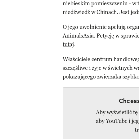
niebieskim pomieszczeniu - w 
niedźwiedź w Chinach. Jest jed
O jego uwolnienie apelują orga
AnimalsAsia. Petycję w sprawi
tutaj
.
Właściciele centrum handloweg
szczęśliwe i żyje w świetnych 
pokazującego zwierzaka szybko
Chcesz
Aby wyświetlić tę
aby YouTube i je
t