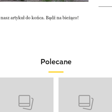
 nasz artykuł do końca. Bądź na bieżąco!
Polecane
o 4 z 20