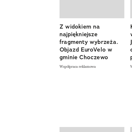
Z widokiem na
najpiękniejsze
fragmenty wybrzeża.
Objazd EuroVelo w
gminie Choczewo
Współpraca reklamowa