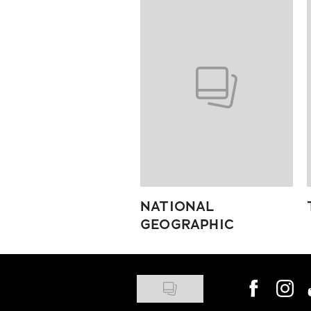
Pokazywanie elementów od 1 do
NATIONAL
GEOGRAPHIC
Visit us on
Visit 